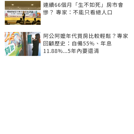
連續66個月「生不如死」房市會
慘？ 專家：不能只看總人口
阿公阿嬤年代買房比較輕鬆？專家
回顧歷史：自備55%、年息
11.88%...5年內要還清