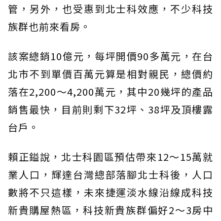
管，另外，也受惠到北士科效應，不少科技
族群也前來看房。
該案總銷10億元，每坪開價90多萬元，在台
北市不到單價百萬元算是相對親民，總價約
落在2,200～4,200萬元，其中20幾坪的產品
銷售最快，目前則剩下32坪、38坪及頂樓露
台戶。
賴正鎰說，北士科園區預估帶來12～15萬就
業人口，輝達台灣總部落腳北士科後，人口
數將不只這樣，未來捷運淡水線沿線成科技
新貴購屋熱區，科技新貴族群偏好2～3房中