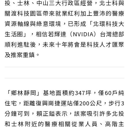
投、士林、中山三大行政區經營，北士科與
關渡科技園區帶來就業紅利加上豐沛的醫療
資源軸線與綠意環境，已形成「北環科技大
生活圈」，相信若輝達（NVIDIA）台灣總部
順利進駐後，未來十年將會是科技人才匯聚
及推案重鎮。
「鄉林靜岡」基地面積約347坪，僅60戶純
住宅，距離復興崗捷運站僅200公尺，步行3
分鐘可到，賴正鎰表示，該案吸引許多北投
和士林附近的醫療相關從業人員、高階主