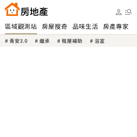
區域觀測站
房屋搜奇
品味生活
房產專家
青安3.0
繼承
租屋補助
浴室