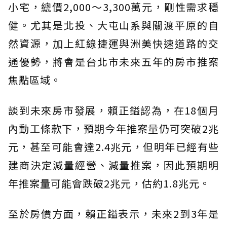
小宅，總價2,000～3,300萬元，剛性需求穩
健。尤其是北投、大屯山系與關渡平原的自
然資源，加上紅線捷運與洲美快速道路的交
通優勢，將會是台北市未來五年的房市推案
焦點區域。
談到未來房市發展，賴正鎰認為，在18個月
內動工條款下，預期今年推案量仍可突破2兆
元，甚至可能會達2.4兆元，但明年已經有些
建商決定減量經營、減量推案，因此預期明
年推案量可能會跌破2兆元，估約1.8兆元。
至於房價方面，賴正鎰表示，未來2到3年是