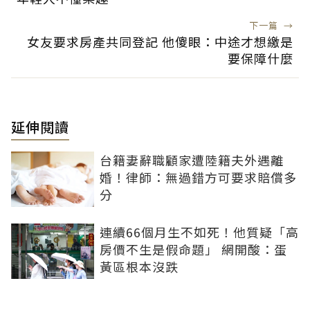
下一篇
→
女友要求房產共同登記 他傻眼：中途才想繳是
要保障什麼
延伸閱讀
台籍妻辭職顧家遭陸籍夫外遇離
婚！律師：無過錯方可要求賠償多
分
連續66個月生不如死！他質疑「高
房價不生是假命題」 網開酸：蛋
黃區根本沒跌