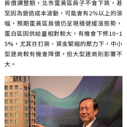
房價調整期，北市蛋黃區房子不會下跌，甚
至因為營造成本波動，可能會有2％以上的漲
幅，預期蛋黃區房價仍呈現穩健緩漲態勢，
蛋白區因供給量相對較大，有機會下修10~1
5%，尤其在打房、資金緊縮的壓力下，中小
型建商較有機會降價，但大型建商則影響不
大。