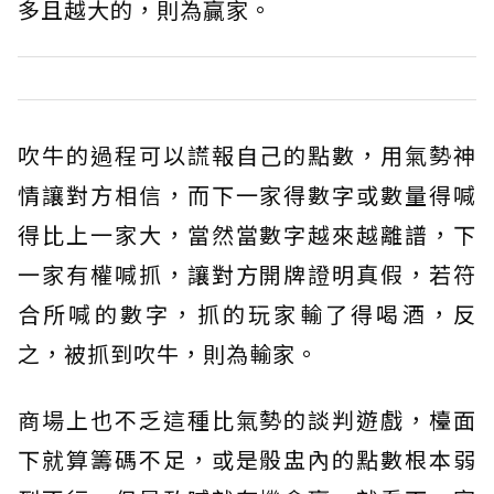
多且越大的，則為贏家。
吹牛的過程可以謊報自己的點數，用氣勢神
情讓對方相信，而下一家得數字或數量得喊
得比上一家大，當然當數字越來越離譜，下
一家有權喊抓，讓對方開牌證明真假，若符
合所喊的數字，抓的玩家輸了得喝酒，反
之，被抓到吹牛，則為輸家。
商場上也不乏這種比氣勢的談判遊戲，檯面
下就算籌碼不足，或是骰盅內的點數根本弱