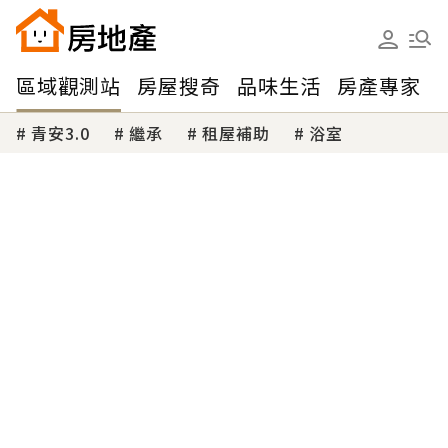
區域觀測站
房屋搜奇
品味生活
房產專家
青安3.0
繼承
租屋補助
浴室