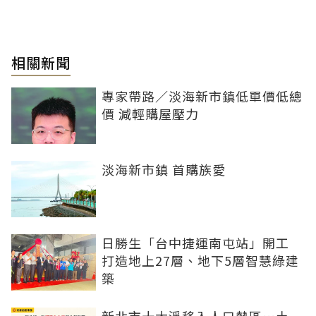
相關新聞
專家帶路／淡海新市鎮低單價低總
價 減輕購屋壓力
淡海新市鎮 首購族愛
日勝生「台中捷運南屯站」開工
打造地上27層、地下5層智慧綠建
築