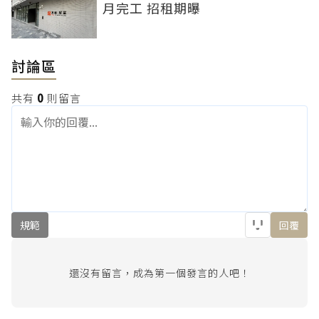
月完工 招租期曝
討論區
共有
0
則留言
規範
回覆
還沒有留言，成為第一個發言的人吧！