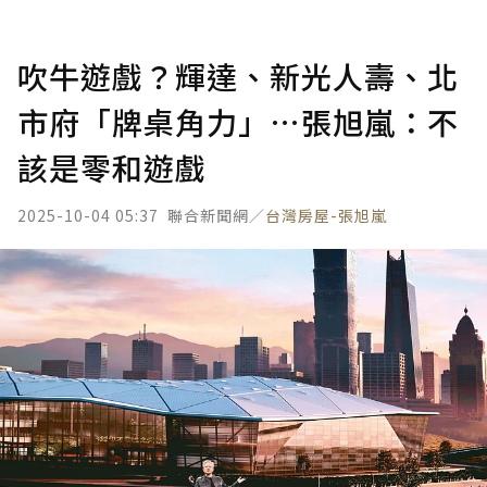
吹牛遊戲？輝達、新光人壽、北
市府「牌桌角力」…張旭嵐：不
該是零和遊戲
2025-10-04 05:37
聯合新聞網／
台灣房屋-張旭嵐