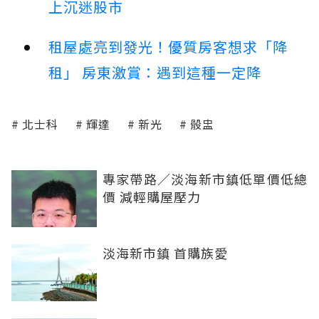
上沉迷股市
租屋處亮到發光！優質房客想求「降
租」 房東激賞：遇到這種一定降
北士科
輝達
新光
骰盅
專家帶路／淡海新市鎮低單價低總
價 減輕購屋壓力
淡海新市鎮 首購族愛