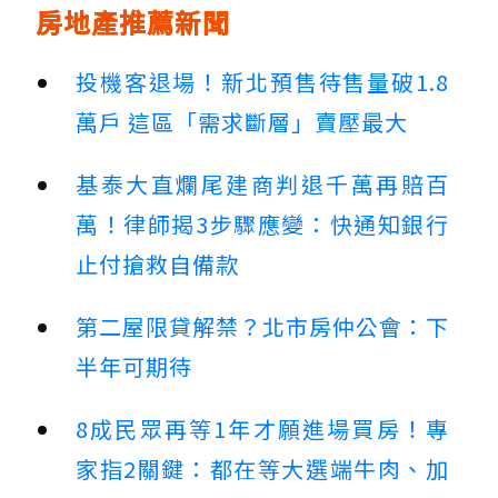
房地產推薦新聞
投機客退場！新北預售待售量破1.8
萬戶 這區「需求斷層」賣壓最大
基泰大直爛尾建商判退千萬再賠百
萬！律師揭3步驟應變：快通知銀行
止付搶救自備款
第二屋限貸解禁？北市房仲公會：下
半年可期待
8成民眾再等1年才願進場買房！專
家指2關鍵：都在等大選端牛肉、加