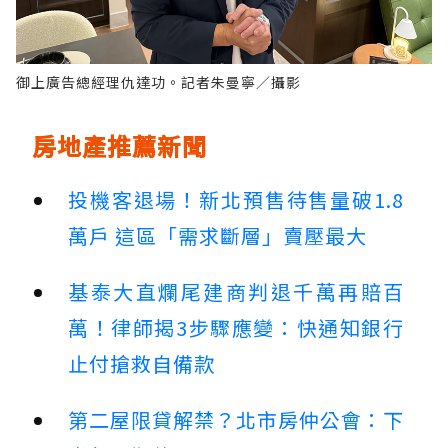
御上廣告總經理仇達功。記者朱曼寧／攝影
房地產推薦新聞
投機客退場！新北預售待售量破1.8
萬戶 這區「需求斷層」賣壓最大
基泰大直爛尾建商判退千萬再賠百
萬！律師揭3步驟應變：快通知銀行
止付搶救自備款
第二屋限貸解禁？北市房仲公會：下