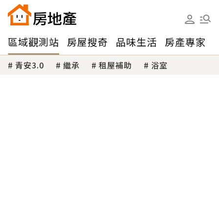
區域觀測站
房屋搜奇
品味生活
房產專家
青安3.0
繼承
租屋補助
浴室