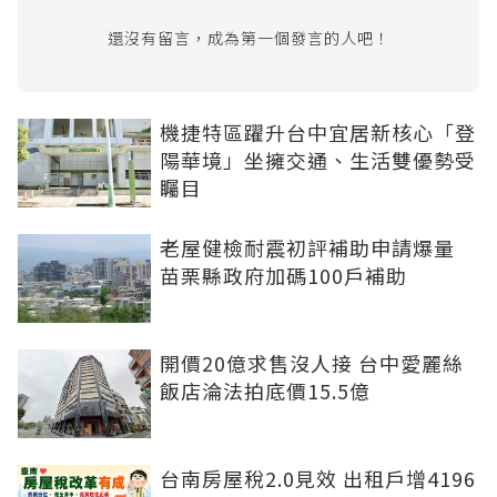
還沒有留言，成為第一個發言的人吧！
機捷特區躍升台中宜居新核心「登
陽華境」坐擁交通、生活雙優勢受
矚目
老屋健檢耐震初評補助申請爆量
苗栗縣政府加碼100戶補助
開價20億求售沒人接 台中愛麗絲
飯店淪法拍底價15.5億
台南房屋稅2.0見效 出租戶增4196