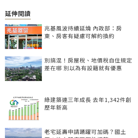
延伸閱讀
兆基風波持續延燒 內政部：房
東、房客有疑慮可解約換約
別搞混！房屋稅、地價稅自住規定
差在哪 別以為有設籍就有優惠
綠建築連三年成長 去年1,342件創
歷年新高
老宅延壽申請踴躍可加碼？國土