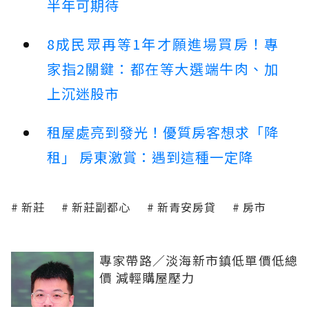
半年可期待
8成民眾再等1年才願進場買房！專
家指2關鍵：都在等大選端牛肉、加
上沉迷股市
租屋處亮到發光！優質房客想求「降
租」 房東激賞：遇到這種一定降
新莊
新莊副都心
新青安房貸
房市
專家帶路／淡海新市鎮低單價低總
價 減輕購屋壓力