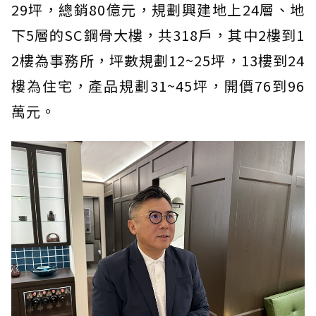
29坪，總銷80億元，規劃興建地上24層、地
下5層的SC鋼骨大樓，共318戶，其中2樓到1
2樓為事務所，坪數規劃12~25坪，13樓到24
樓為住宅，產品規劃31~45坪，開價76到96
萬元。