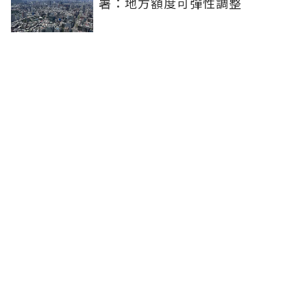
署：地方額度可彈性調整