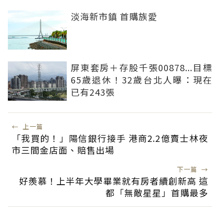
淡海新市鎮 首購族愛
屏東套房＋存股千張00878...目標
65歲退休！32歲台北人曝：現在
已有243張
←
上一篇
「我買的！」陽信銀行接手 港商2.2億賣士林夜
市三間金店面、賠售出場
下一篇
→
好羨慕！上半年大學畢業就有房者續創新高 這
都「無敵星星」首購最多