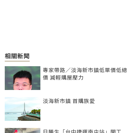
相關新聞
專家帶路／淡海新市鎮低單價低總
價 減輕購屋壓力
淡海新市鎮 首購族愛
日勝生「台中捷運南屯站」開工