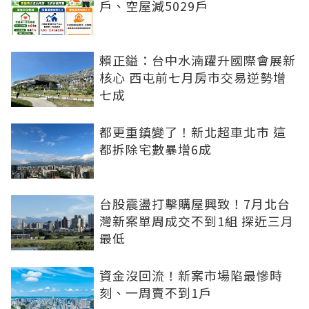
戶、空屋減5029戶
賴正鎰：台中水湳躍升國際會展新
核心 西屯前七月房市交易逆勢增
七成
都更重鎮變了！新北超車北市 這
都拆除宅數暴增6成
台股震盪打擊購屋興致！7月北台
灣新案單周成交不到1組 探近三月
最低
資金沒回流！新案市場陷最慘時
刻、一周賣不到1戶