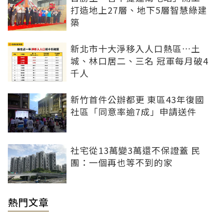
打造地上27層、地下5層智慧綠建
築
新北市十大淨移入人口熱區…土
城、林口居二、三名 冠軍每月破4
千人
新竹首件公辦都更 東區43年復國
社區「同意率逾7成」申請送件
社宅從13萬變3萬還不保證蓋 民
團：一個再也等不到的家
熱門文章