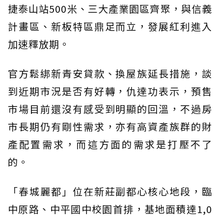
捷泰山站500米、三大產業園區齊聚，與信義
計畫區、新板特區鼎足而立，發展紅利進入
加速釋放期。
官方鬆綁新青安貸款、換屋族延長措施，談
到近期市況是否有好轉，仇達功表示，預售
市場目前還沒有感受到明顯的回溫，不過房
市長期仍有剛性需求，亦有高資產族群的財
產配置需求，而這方面的需求是打壓不了
的。
「春城麗都」位在新莊副都心核心地段，臨
中原路、中平國中校園首排，基地面積達1,0