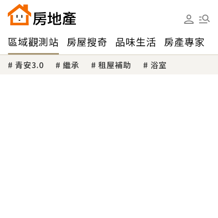
區域觀測站
房屋搜奇
品味生活
房產專家
青安3.0
繼承
租屋補助
浴室