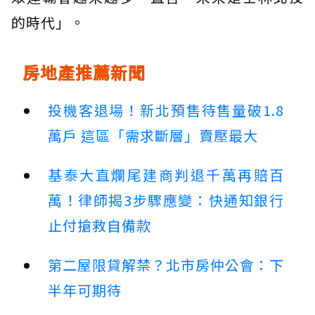
的時代」。
房地產推薦新聞
投機客退場！新北預售待售量破1.8
萬戶 這區「需求斷層」賣壓最大
基泰大直爛尾建商判退千萬再賠百
萬！律師揭3步驟應變：快通知銀行
止付搶救自備款
第二屋限貸解禁？北市房仲公會：下
半年可期待