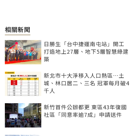
相關新聞
日勝生「台中捷運南屯站」開工
打造地上27層、地下5層智慧綠建
築
新北市十大淨移入人口熱區…土
城、林口居二、三名 冠軍每月破4
千人
新竹首件公辦都更 東區43年復國
社區「同意率逾7成」申請送件