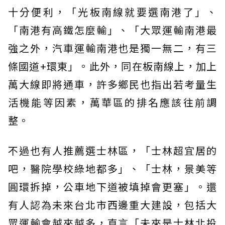
十分便利，「光板南線就要選南港了」、
「南港有高鐵怎麼輸」、「大眾運輸南港最
強之外，汽車運輸南港也是獨一無二，有三
條國道+環東」。此外，同在板南線上，加上
萬大線即將通車，許多鄉民也指出若考量生
活機能等因素，萬華區的排名應該往前調
整。
不過也有人推薦選士林區，「士林超宜居的
吧，醫院學校綠地都多」、「士林，景美等
圓環拆掉，公車地下道被填掉會更塞」。還
有人認為未來台北市西邊重大建設，包括大
眾運輸會越來越多，直言「未來是士林北投