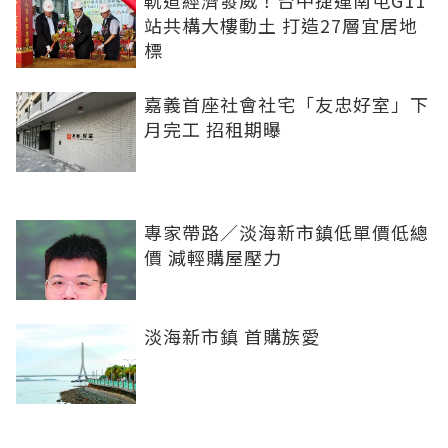
站共構大樓動土 打造27層宜居地
標
嘉義首座社會社宅「友忠好室」下
月完工 招租期曝
專家帶路／淡海新市鎮低單價低總
價 減輕購屋壓力
淡海新市鎮 首購族愛