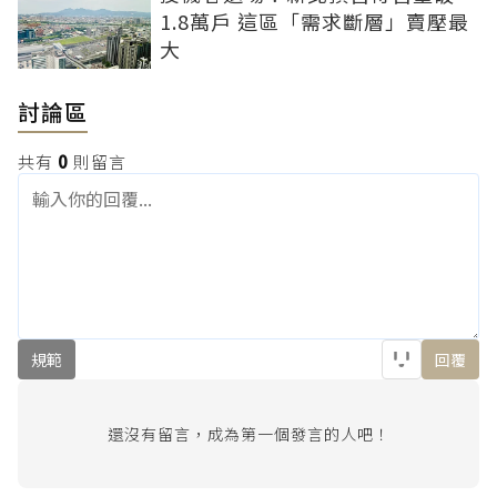
1.8萬戶 這區「需求斷層」賣壓最
大
討論區
共有
0
則留言
規範
回覆
還沒有留言，成為第一個發言的人吧！