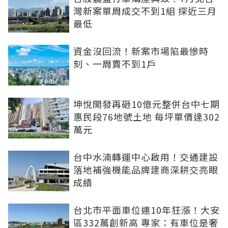
灣新案單周成交不到1組 探近三月
最低
資金沒回流！新案市場陷最慘時
刻、一周賣不到1戶
坤悅開發再砸10億元整併台中七期
惠民段76地號土地 每坪單價達302
萬元
台中水湳轉運中心啟用！交通建設
落地補強機能品牌建商深耕交亮眼
成績
台北市平面車位連10年狂漲！大安
區332萬創新高 專家：有車位是奢