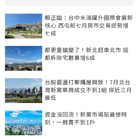
賴正鎰：台中水湳躍升國際會展新
核心 西屯前七月房市交易逆勢增
七成
都更重鎮變了！新北超車北市 這
都拆除宅數暴增6成
台股震盪打擊購屋興致！7月北台
灣新案單周成交不到1組 探近三月
最低
資金沒回流！新案市場陷最慘時
刻、一周賣不到1戶