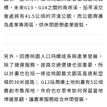
標，未來G13、G14之間的南崁溪、茄苳溪交
會處將有41.5公頃的河濱公園，而公園周邊
為產業專用區，供休閒遊憩產業進駐。
另外，因應桃園人口持續成長與產業發展，
除了捷運服務，道路交通便捷也很重要，所
以計畫也包括一條從桃園藝文園區直達航空
城的30米道路； G12站周邊土地則畫有5公頃
農創市集用地，市府也在思考如何保留當地
埤塘景觀，讓農業服務結合休閒發展。