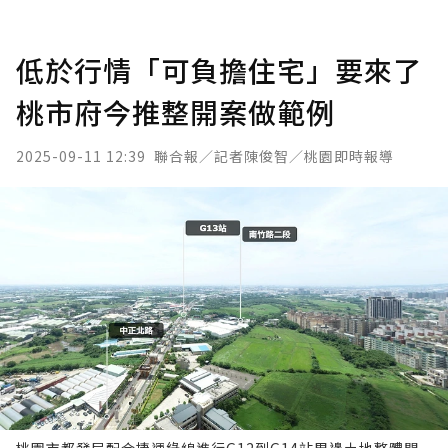
低於行情「可負擔住宅」要來了
桃市府今推整開案做範例
2025-09-11 12:39
聯合報／記者陳俊智／桃園即時報導
桃園市都發局配合捷運綠線進行G12到G14站周邊土地整體開