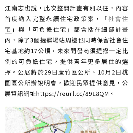
江南志也說，此次整開計畫有別以往，內容
首度納入完整永續住宅政策案，「
社會住
宅
」與「可負擔住宅」都含括在細部計畫
內，除了3個捷運場站周邊也同時保留社會住
宅基地約17公頃，未來開發商須提撥一定比
例的可負擔住宅，提供青年更多居住的選
擇。公展將於29日蘆竹區公所、10月2日桃
園區公所辦說明會，歡迎民眾提供意見，公
展資訊網址https://reurl.cc/89L8QM。