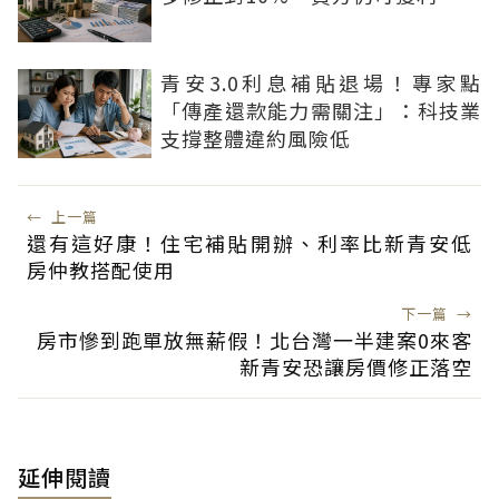
青安3.0利息補貼退場！專家點
「傳產還款能力需關注」：科技業
支撐整體違約風險低
←
上一篇
還有這好康！住宅補貼開辦、利率比新青安低
房仲教搭配使用
下一篇
→
房市慘到跑單放無薪假！北台灣一半建案0來客
新青安恐讓房價修正落空
延伸閱讀