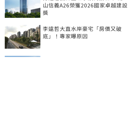
山信義A26榮獲2026國家卓越建設
獎
李遠哲大直水岸豪宅「房價又破
底」！專家曝原因
雙北下半年新案曝 北士科、林
口、南港等5大百億案登場
台南老屋逾43萬戶搶「老宅延壽」
名額少 議員批中央政策讓地方白
忙