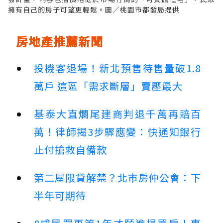
擁有自己的房子可望更輕鬆。圖／桃園市都發局提供
房地產推薦新聞
投機客退場！新北預售待售量破1.8
萬戶 這區「需求斷層」賣壓最大
基泰大直爛尾建商判退千萬再賠百
萬！律師揭3步驟應變：快通知銀行
止付搶救自備款
第二屋限貸解禁？北市房仲公會：下
半年可期待