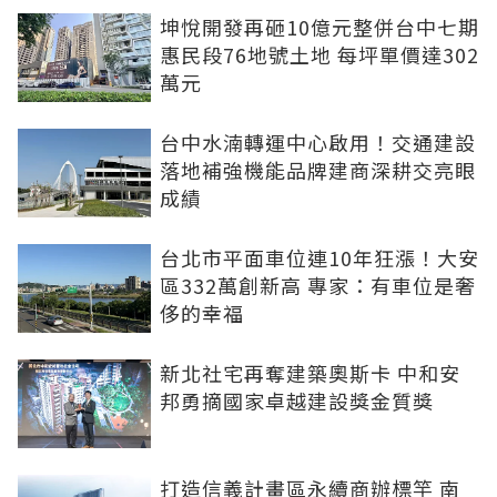
坤悅開發再砸10億元整併台中七期
惠民段76地號土地 每坪單價達302
萬元
台中水湳轉運中心啟用！交通建設
落地補強機能品牌建商深耕交亮眼
成績
台北市平面車位連10年狂漲！大安
區332萬創新高 專家：有車位是奢
侈的幸福
新北社宅再奪建築奧斯卡 中和安
邦勇摘國家卓越建設獎金質獎
打造信義計畫區永續商辦標竿 南