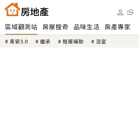
區域觀測站
房屋搜奇
品味生活
房產專家
青安3.0
繼承
租屋補助
浴室