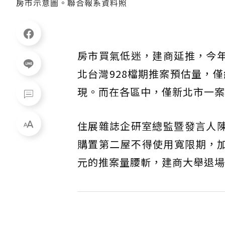
房市示意圖。聯合報系資料照
房市買氣低迷，建商延推，今年
北台灣928檔期推案預估量，僅約
現。而在各區中，僅新北市一案
住展雜誌企研室總監暨發言人陳
購置第二屋不得使用寬限期，加
元的推案量腰斬，建商大舉退場延