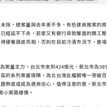
然未除，總案量與去年差不多，有些建商推案的原
，已經延不下去，若是又有銀行貸款層面的開工壓
就得硬著頭皮亮相，否則在目前冷清市況下，進場
案量主力，台北市來到424億元，新北市為385
園區的系列案最吸睛，為北台灣此檔期唯一突破百
話題熱度或成為建商信心，值得注意的是，新北市
大案小案兩樣情。