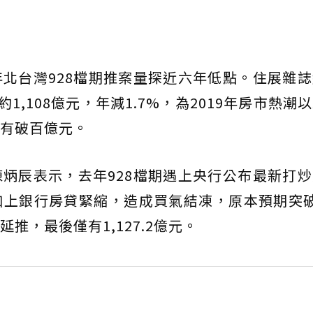
北台灣928檔期推案量探近六年低點。住展雜
1,108億元，年減1.7%，為2019年房市熱潮
有破百億元。
炳辰表示，去年928檔期遇上央行公布最新打
上銀行房貸緊縮，造成買氣結凍，原本預期突破2
推，最後僅有1,127.2億元。