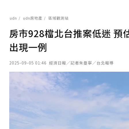
udn
udn房地產
區域觀測站
房市928檔北台推案低迷 
出現一例
2025-09-05 01:46
經濟日報／記者朱曼寧／台北報導