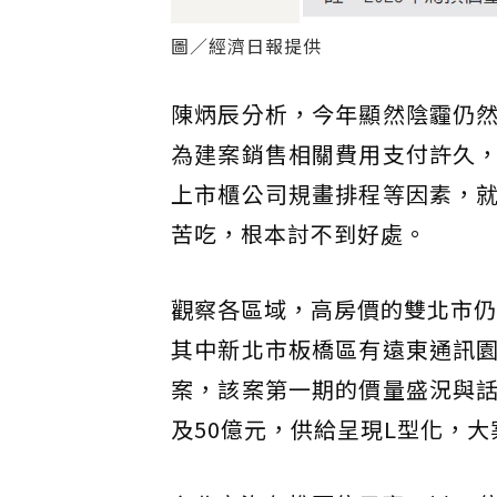
圖／經濟日報提供
陳炳辰分析，今年顯然陰霾仍
為建案銷售相關費用支付許久
上市櫃公司規畫排程等因素，
苦吃，根本討不到好處。
觀察各區域，高房價的雙北市仍為
其中新北市板橋區有遠東通訊
案，該案第一期的價量盛況與
及50億元，供給呈現L型化，