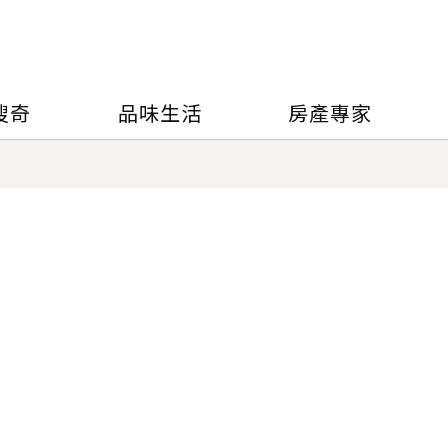
搜奇
品味生活
房產專家