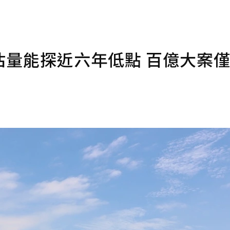
預估量能探近六年低點 百億大案