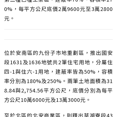
0%，每平方公尺底價2萬9600元至3萬2800
元。
位於安南區的九份子市地重劃區，推出國安
段1631及1636地號共2筆住宅用地，分屬住
四-1與住六-1用地，建蔽率皆為50%，容積
率分別為180%及250%。兩筆土地面積為31
8.84與2,754.56平方公尺，底價分別為每平
方公尺10萬6000元及13萬3000元。
至於北區的北安商業區，則釋出草湖寮段43