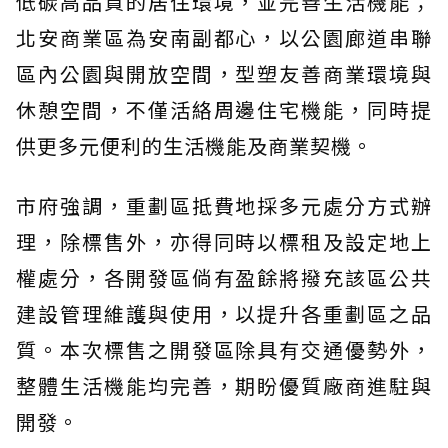
低碳高品質的居住環境，並完善生活機能；
北安商業區為安南副都心，以公園廊道串聯
區內公園與開放空間，型塑友善商業環境與
休憩空間，不僅活絡周邊住宅機能，同時提
供更多元便利的生活機能及商業契機。
市府強調，重劃區抵費地採多元處分方式辦
理，除標售外，亦得同時以標租及設定地上
權處分，各開發區倘有盈餘將撥充該區公共
建設管理維護與使用，以提升各重劃區之品
質。本次標售之開發區除具有交通優勢外，
整體生活機能均完善，期盼優質廠商進駐與
開發。