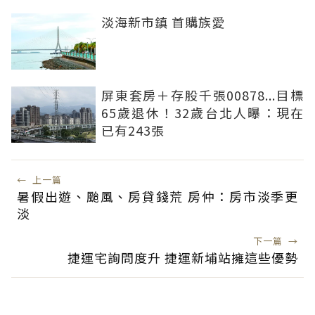
淡海新市鎮 首購族愛
屏東套房＋存股千張00878...目標
65歲退休！32歲台北人曝：現在
已有243張
←
上一篇
暑假出遊、颱風、房貸錢荒 房仲：房市淡季更
淡
下一篇
→
捷運宅詢問度升 捷運新埔站擁這些優勢