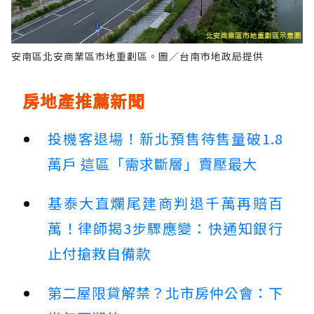
安南區北安商業區市地重劃區。圖／台南市地政局提供
房地產推薦新聞
投機客退場！新北預售待售量破1.8
萬戶 這區「需求斷層」賣壓最大
基泰大直爛尾建商判退千萬再賠百
萬！律師揭3步驟應變：快通知銀行
止付搶救自備款
第二屋限貸解禁？北市房仲公會：下