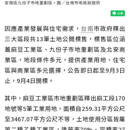
安南區九份子市地重劃區。圖／台南市地政局提供
因應產業發展與住宅需求，
台南
市政府釋出
三大區段共13筆土地公開標售，標售區位涵
蓋麻豆工業區、九份子市地重劃區及北安商
業區，地段條件多元，提供產業用地、住宅
區與商業區多元選擇，公告即日起至9月3日
止，9月4日開標。
其中，麻豆工業區市地重劃區釋出麻工段170
地號等5筆工業用地，面積自259.31平方公尺
至3467.07平方公尺不等，土地使用分區皆屬
第二種乙種工業區，建蔽率70%、容積率27