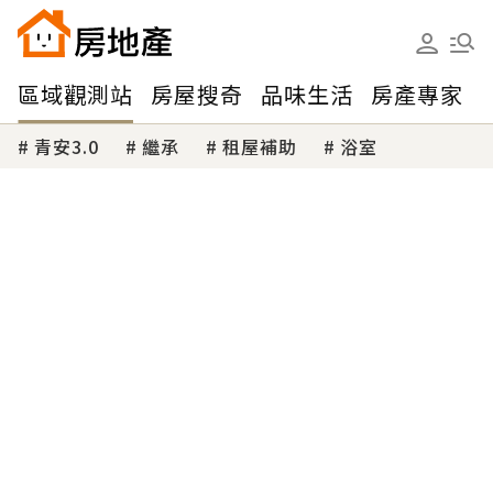
區域觀測站
房屋搜奇
品味生活
房產專家
青安3.0
繼承
租屋補助
浴室