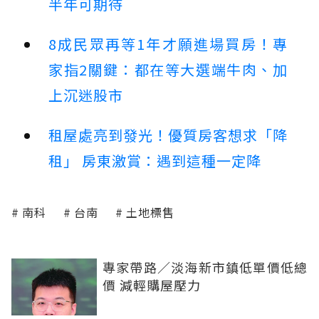
半年可期待
8成民眾再等1年才願進場買房！專
家指2關鍵：都在等大選端牛肉、加
上沉迷股市
租屋處亮到發光！優質房客想求「降
租」 房東激賞：遇到這種一定降
南科
台南
土地標售
專家帶路／淡海新市鎮低單價低總
價 減輕購屋壓力