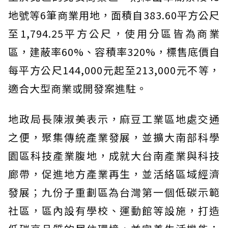
地號等6筆商業用地，面積自383.60平方公尺
至1,794.25平方公尺，使用分區皆為商業
區，建蔽率60%、容積率320%，標售底價自
每平方公尺144,000元起至213,000元不等，
適合大型商業或開發案進駐。
地政局長陳淑美表示，麻豆工業區地處交通
之便，聚集傳統產業發展，並擴大南部科學
園區科技產業腹地，成就大台南產業與科技
廊帶，促進地方產業再生，並活絡區域經濟
發展；九份子重劃區為台灣第一個低碳示範
社區，區內設有學校、運動館等設施，打造