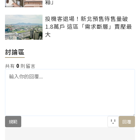
箱」
投機客退場！新北預售待售量破
1.8萬戶 這區「需求斷層」賣壓最
大
討論區
共有
0
則留言
規範
回覆