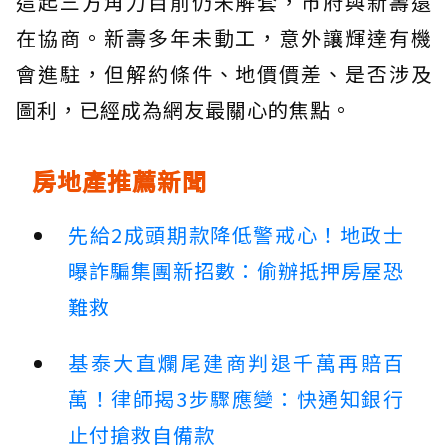
這起三方角力目前仍未解套，市府與新壽還
在協商。新壽多年未動工，意外讓輝達有機
會進駐，但解約條件、地價價差、是否涉及
圖利，已經成為網友最關心的焦點。
房地產推薦新聞
先給2成頭期款降低警戒心！地政士
曝詐騙集團新招數：偷辦抵押房屋恐
難救
基泰大直爛尾建商判退千萬再賠百
萬！律師揭3步驟應變：快通知銀行
止付搶救自備款