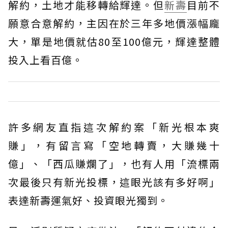
解約，土地才能移轉給輝達。但
新壽
目前不
願意合意解約，主因在於三年多地價漲幅龐
大，單是地價就估80至100億元，輝達整體
投入上看百億。
許多網友直指這次解約案「新光根本爽
賺」，有留言寫「空地轉賣，大賺幾十
億」、「西瓜賺爛了」，也有人用「流標兩
次最後只有新光投標，這眼光該有多好啊」
表達新壽運氣好、投資眼光獨到。