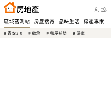
區域觀測站
房屋搜奇
品味生活
房產專家
青安3.0
繼承
租屋補助
浴室