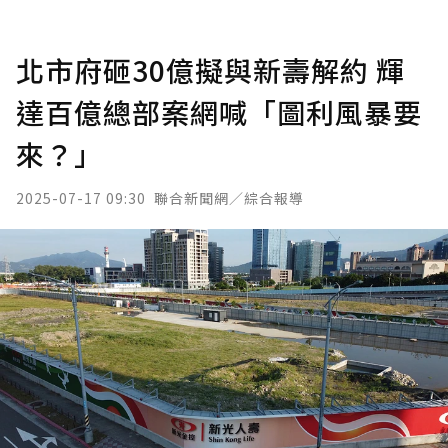
北市府砸30億擬與新壽解約 輝
達百億總部案網喊「圖利風暴要
來？」
2025-07-17 09:30
聯合新聞網／綜合報導