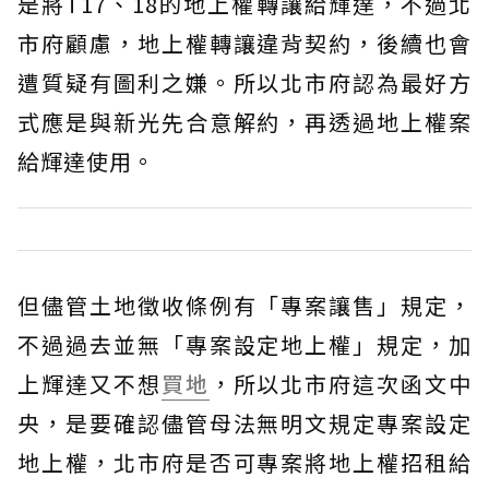
是將T17、18的地上權轉讓給輝達，不過北
市府顧慮，地上權轉讓違背契約，後續也會
遭質疑有圖利之嫌。所以北市府認為最好方
式應是與新光先合意解約，再透過地上權案
給輝達使用。
但儘管土地徵收條例有「專案讓售」規定，
不過過去並無「專案設定地上權」規定，加
上輝達又不想
買地
，所以北市府這次函文中
央，是要確認儘管母法無明文規定專案設定
地上權，北市府是否可專案將地上權招租給