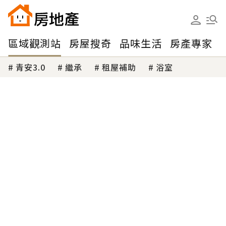
區域觀測站
房屋搜奇
品味生活
房產專家
青安3.0
繼承
租屋補助
浴室