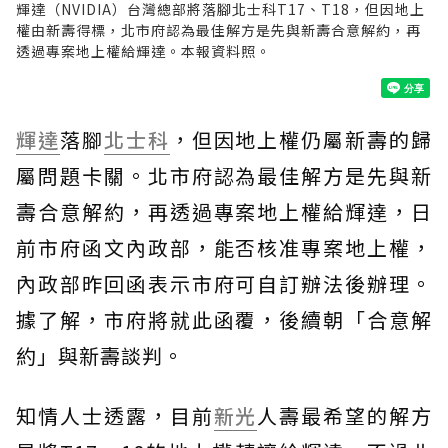
輝達（NVIDIA）台灣總部將落腳北士科T17、T18，但因地上
權由新壽得標，北市府認為最佳解方是先與新壽合意解約，再
透過專案地上權給輝達。本報資料照。
輝達
落腳
北士科
，但因地上權仍屬新壽的歸
屬問題卡關。北市府認為最佳解方是先與新
壽合意解約，再透過專案地上權給輝達，日
前市府函文內政部，能否核准專案地上權，
內政部昨回函表示市府可自訂辦法後辦理。
據了解，市府將就此函覆，後續朝「合意解
約」與新壽談判。
知情人士透露，目前
新光
人壽最希望的解方