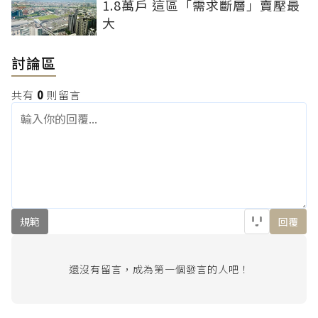
1.8萬戶 這區「需求斷層」賣壓最
大
討論區
共有
0
則留言
規範
回覆
還沒有留言，成為第一個發言的人吧！