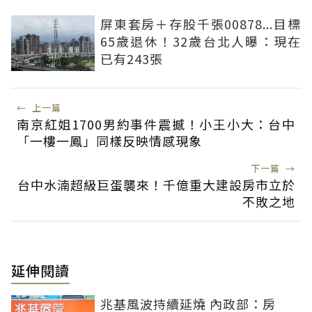
屏東套房＋存股千張00878...目標
65歲退休！32歲台北人曝：現在
已有243張
←
上一篇
南京紅姐1700男約事件震撼！小王小大：台中
「一樓一鳳」同樣反映情感現象
下一篇
→
台中水湳超級巨蛋襲來！千億重大建設房市立於
不敗之地
延伸閱讀
兆基風波持續延燒 內政部：房