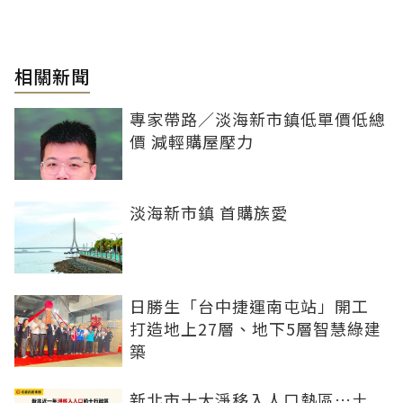
相關新聞
專家帶路／淡海新市鎮低單價低總
價 減輕購屋壓力
淡海新市鎮 首購族愛
日勝生「台中捷運南屯站」開工
打造地上27層、地下5層智慧綠建
築
新北市十大淨移入人口熱區…土