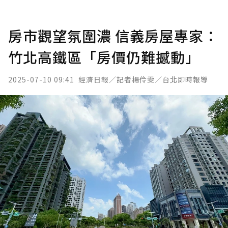
房市觀望氛圍濃 信義房屋專家：
竹北高鐵區「房價仍難撼動」
2025-07-10 09:41
經濟日報／記者楊伶雯／台北即時報導