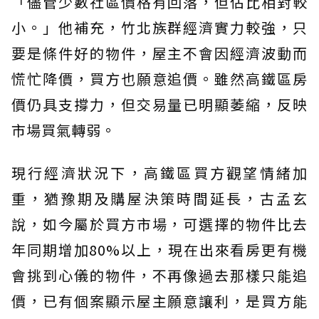
「儘管少數社區價格有回落，但佔比相對較
小。」他補充，竹北族群經濟實力較強，只
要是條件好的物件，屋主不會因經濟波動而
慌忙降價，買方也願意追價。雖然高鐵區房
價仍具支撐力，但交易量已明顯萎縮，反映
市場買氣轉弱。
現行經濟狀況下，高鐵區買方觀望情緒加
重，猶豫期及購屋決策時間延長，古孟玄
說，如今屬於買方市場，可選擇的物件比去
年同期增加80%以上，現在出來看房更有機
會挑到心儀的物件，不再像過去那樣只能追
價，已有個案顯示屋主願意讓利，是買方能