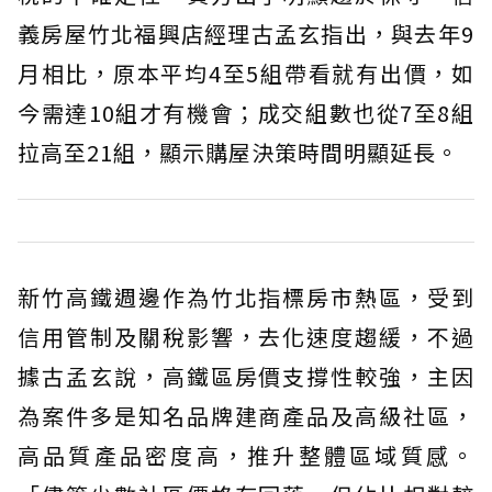
義房屋竹北福興店經理古孟玄指出，與去年9
月相比，原本平均4至5組帶看就有出價，如
今需達10組才有機會；成交組數也從7至8組
拉高至21組，顯示購屋決策時間明顯延長。
新竹高鐵週邊作為竹北指標房市熱區，受到
信用管制及關稅影響，去化速度趨緩，不過
據古孟玄說，高鐵區房價支撐性較強，主因
為案件多是知名品牌建商產品及高級社區，
高品質產品密度高，推升整體區域質感。