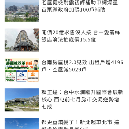
老屋健檢耐震初評補助申請爆量
苗栗縣政府加碼100戶補助
開價20億求售沒人接 台中愛麗絲
飯店淪法拍底價15.5億
台南房屋稅2.0見效 出租戶增4196
戶、空屋減5029戶
賴正鎰：台中水湳躍升國際會展新
核心 西屯前七月房市交易逆勢增
七成
都更重鎮變了！新北超車北市 這