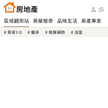
區域觀測站
房屋搜奇
品味生活
房產專家
青安3.0
繼承
租屋補助
浴室