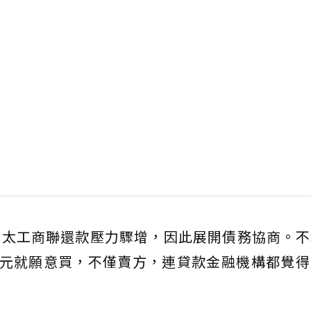
亞太工商聯還款壓力驟增，因此展開債務協商。不
萬元就願意買，不僅賣方，連貸款金融機構都覺