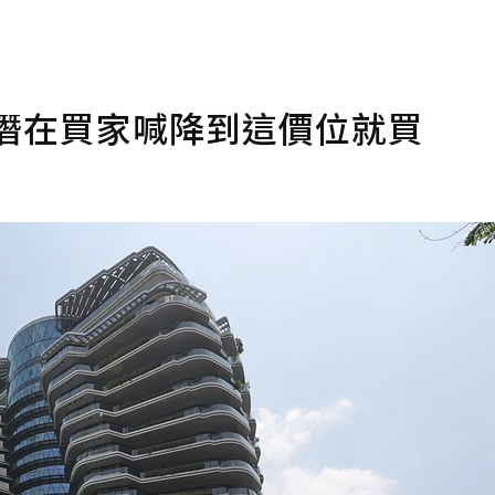
潛在買家喊降到這價位就買