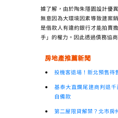
據了解，由於陶朱隱園設計優
無意因為大環境因素導致建案
是借款人有違約銀行才能拍賣
手」的權力。因此透過債務協商
房地產推薦新聞
投機客退場！新北預售待售
基泰大直爛尾建商判退千
自備款
第二屋限貸解禁？北市房