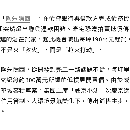
宅「
陶朱隱園
」，在債權銀行與借款方完成債務協
卻突然爆出聯貸還款困難、豪宅恐遭拍賣抵債傳
趣的潛在買家，趁此機會喊出每坪190萬元就買
家不是來「救火」，而是「趁火打劫」。
宅陶朱隱園，從開發到完工一路話題不斷，每坪單
成交紀錄約300萬元所謂的低樓層開賣價。由於
京華城容積率案，集團主席「威京小沈」沈慶京迄
房信用管制、大環境景氣變化下，傳出銷售牛步，
。