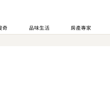
搜奇
品味生活
房產專家