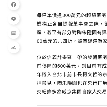
每坪單價達300萬元的超級豪
機構正各自提報董事會之際，
露，甚至有部分對陶朱隱園有興
00萬元的六四折，被質疑這買
位於信義計畫區一帶的旋轉豪
前傳聞的600萬元，到目前有
年捲入台北市前市長柯文哲的
押禁見，陶朱隱園也在央行打
交紀錄多為威京集團自家人交易