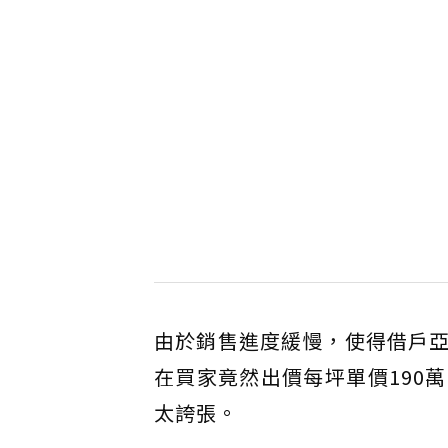
由於銷售進度緩慢，使得借戶
在買家竟然出價每坪單價190
太誇張。