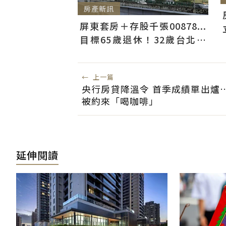
房產新訊
屏東套房＋存股千張00878...
目標65歲退休！32歲台北人
曝：現在已有243張
←
上一篇
央行房貸降溫令 首季成績單出爐
被約來「喝咖啡」
延伸閱讀