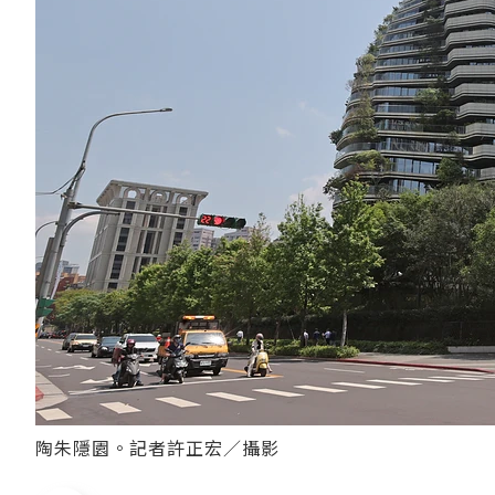
陶朱隱園。記者許正宏／攝影