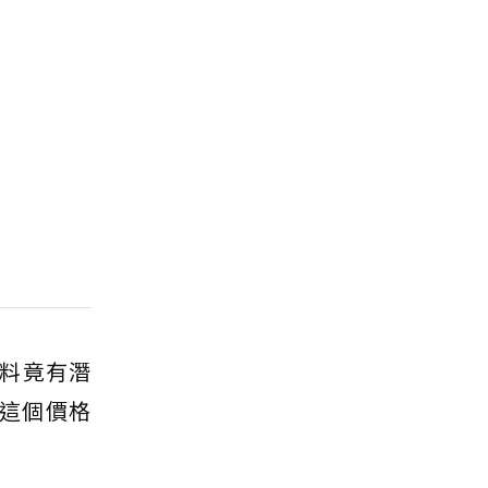
料竟有潛
得這個價格