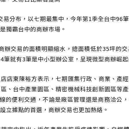
交易分布，以七期最集中，今年第1季全台中96
是獨霸台中的商辦市場。
商辦交易的面積明顯縮水，總面積低於35坪的交
每4筆就有3筆是中小型辦公室，呈現微型商辦崛
盟店店東陳裕方表示，七期匯集行政、商業、產經
園區、台中產業園區、精密機械科技創新園區等產
綠線的便利交通，不論是廠區管理還是商務洽公
設立據點的首選，商辦交易也更加熱絡。