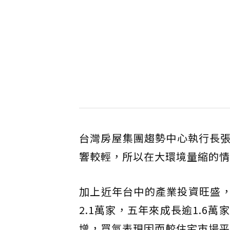
台灣房屋集團趨勢中心執行長
響較輕，所以在大環境量縮的情
加上近年台中的產業投資旺盛，
2.1萬家，五年來成長逾1.6
增，買氣表現因而較住宅市場平