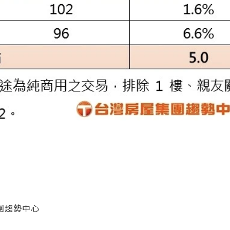
團趨勢中心