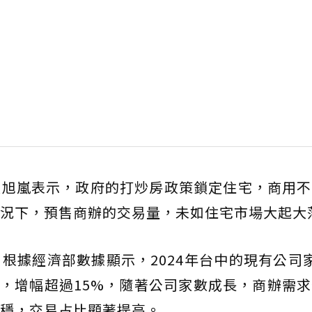
張旭嵐表示，政府的打炒房政策鎖定住宅，商用不
況下，預售商辦的交易量，未如住宅市場大起大
根據經濟部數據顯示，2024年台中的現有公司
萬家，增幅超過15%，隨著公司家數成長，商辦需
穩，交易占比顯著提高。