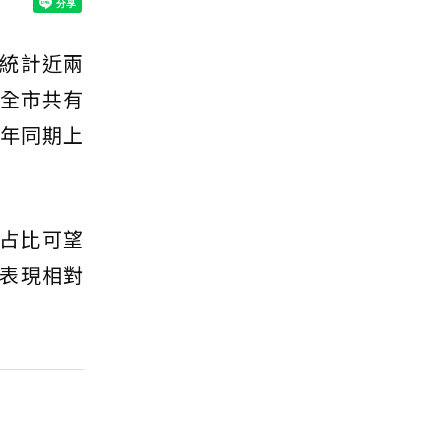
統計近兩
，全市共有
去年同期上
占比可望
表現相對