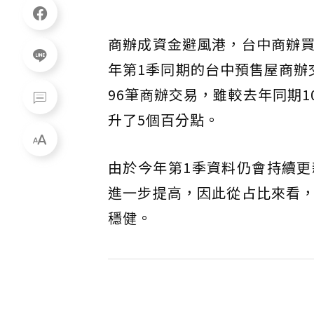
商辦成資金避風港，台中商辦
年第1季同期的台中預售屋商辦
96筆商辦交易，雖較去年同期1
升了5個百分點。
由於今年第1季資料仍會持續
進一步提高，因此從占比來看
穩健。