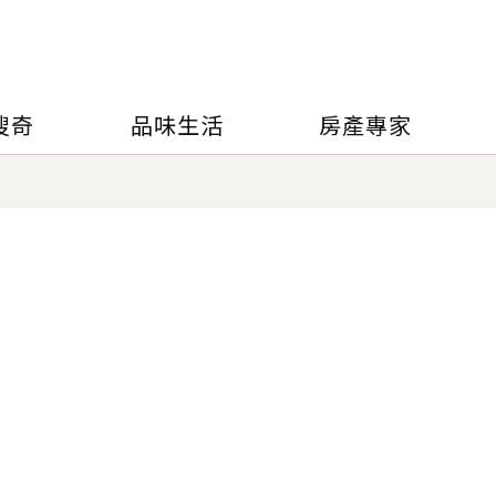
搜奇
品味生活
房產專家