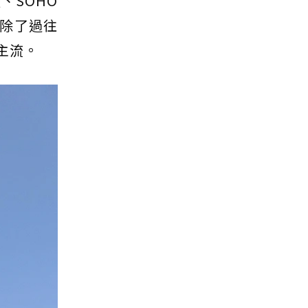
、SOHO
除了過往
主流。