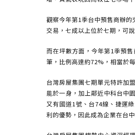
觀察今年第1季台中預售商辦的
交易，七成以上位於七期，可說
而在坪數方面，今年第1季預售
筆，比例高達約72%，相當於
台灣房屋集團七期單元特許加
能於一身，加上鄰近中科台中
又有國道1號、台74線、捷運
利的優勢，因此成為企業在台中