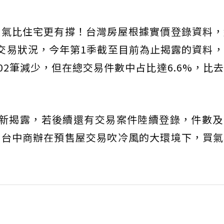
買氣比住宅更有撐！台灣房屋根據實價登錄資料，
交易狀況，今年第1季截至目前為止揭露的資料
02筆減少，但在總交易件數中占比達6.6%，比
更新揭露，若後續還有交易案件陸續登錄，件數及
，台中商辦在預售屋交易吹冷風的大環境下，買氣