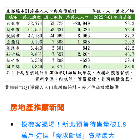
北部縣市Q1淨遷入人口與房價統計。表／住商機構提供
房地產推薦新聞
投機客退場！新北預售待售量破1.8
萬戶 這區「需求斷層」賣壓最大