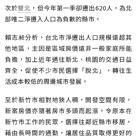
次於
雙北
，但今年第一季卻遷出620人，為北
部唯二淨遷入人口為負數的縣市。
賴志昶分析，台北市淨遷出人口規模遠超其
他地區，主因是區域房價遠非一般家庭所能
負擔，加上近年通往新北、桃園的交通日益
齊全，促使不少市民選擇「脫北」，轉往生
活成本較低的周邊城市發展。
至於新竹市相對地狹人稠，開發空間有限，
新案房價亦隨著房市多頭而起漲，令原本在
新竹市工作的民眾，選擇往鄰近縣市移居，
藉由長時間的通勤，讓居住品質取得更好的