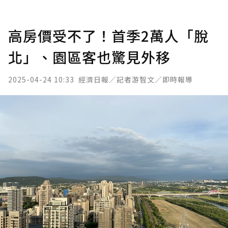
高房價受不了！首季2萬人「脫
北」、園區客也驚見外移
2025-04-24 10:33
經濟日報／記者游智文／即時報導