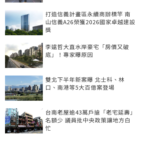
打造信義計畫區永續商辦標竿 南
山信義A26榮獲2026國家卓越建設
獎
李遠哲大直水岸豪宅「房價又破
底」！專家曝原因
雙北下半年新案曝 北士科、林
口、南港等5大百億案登場
台南老屋逾43萬戶搶「老宅延壽」
名額少 議員批中央政策讓地方白
忙