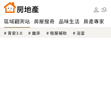
區域觀測站
房屋搜奇
品味生活
房產專家
青安3.0
繼承
租屋補助
浴室