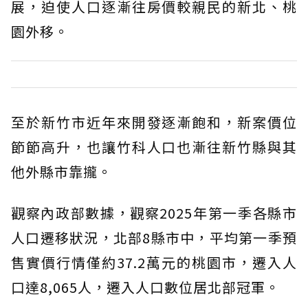
展，迫使人口逐漸往房價較親民的新北、桃
園外移。
至於新竹市近年來開發逐漸飽和，新案價位
節節高升，也讓竹科人口也漸往新竹縣與其
他外縣市靠攏。
觀察內政部數據，觀察2025年第一季各縣市
人口遷移狀況，北部8縣市中，平均第一季預
售實價行情僅約37.2萬元的桃園市，遷入人
口達8,065人，遷入人口數位居北部冠軍。