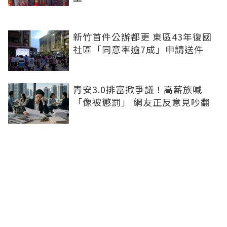
新竹首件公辦都更 東區43年復國
社區「同意率逾7成」申請送件
青安3.0排富掀爭議！高薪族喊
「像被懲罰」 網友正反意見吵翻