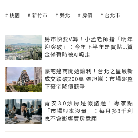
桃園
新竹市
雙北
房價
台北市
房市快要V轉！小孟老師指「明年
迎突破」：今年下半年是買點...資
金僅暫時被AI吸走
豪宅建商開始讓利！台北之星最新
成交跌破200萬 張旭嵐：市場盤整
下豪宅降價競爭
青安3.0炒房是假議題！專家點
「市場根本沒量」：每月多3千利
息不會影響買房意願