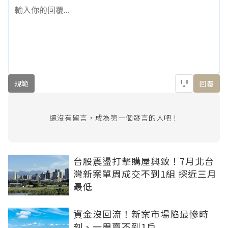
規範
回覆
還沒有留言，成為第一個發言的人吧！
台股震盪打擊購屋興致！7月北台
灣新案單周成交不到1組 探近三月
最低
資金沒回流！新案市場陷最慘時
刻、一周賣不到1戶