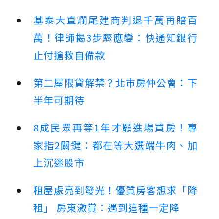
基泰大直爛尾建商判退千萬再賠百
萬！律師揭3步驟應變：快通知銀行
止付搶救自備款
第二屋限貸解禁？北市房仲公會：下
半年可期待
8成民眾再等1年才願進場買房！專
家指2關鍵：都在等大選端牛肉、加
上沉迷股市
租屋處亮到發光！優質房客想求「降
租」 房東激賞：遇到這種一定降