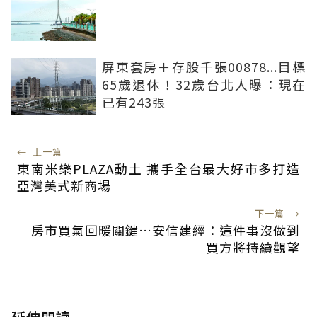
屏東套房＋存股千張00878...目標
65歲退休！32歲台北人曝：現在
已有243張
←
上一篇
東南米樂PLAZA動土 攜手全台最大好市多打造
亞灣美式新商場
下一篇
→
房市買氣回暖關鍵…安信建經：這件事沒做到
買方將持續觀望