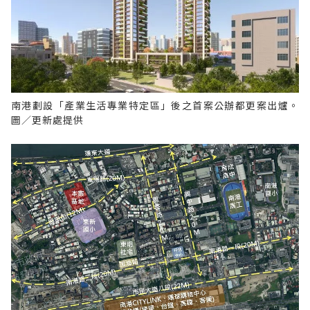
南港劃設「產業生活專業特定區」後之首案公辦都更案出爐。
圖／更新處提供