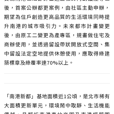
後，首案公辦都更案例，由社區主動申辦，
期望為住戶創造更高品質的生活環境同時提
升南港的城市吸引力。未來都市計畫變更
後，由原工二變更為產專區，規畫做住宅及
商辦使用，並透過留設帶狀開放式空間、集
中留設法定空地提供休憩使用，應取得綠建
築標章及綠覆率達70%以上。
「南港新都」基地面積近1公頃，是北市稀有
大面積更新單元，環境鬧中取靜、生活機能