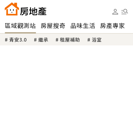
區域觀測站
房屋搜奇
品味生活
房產專家
青安3.0
繼承
租屋補助
浴室