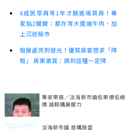
8成民眾再等1年才願進場買房！專
家指2關鍵：都在等大選端牛肉、加
上沉迷股市
租屋處亮到發光！優質房客想求「降
租」 房東激賞：遇到這種一定降
專家帶路／淡海新市鎮低單價低總
價 減輕購屋壓力
淡海新市鎮 首購族愛