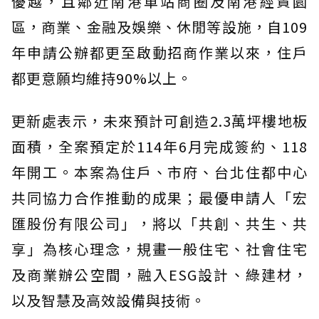
優越，且鄰近南港車站商圈及南港經貿園
區，商業、金融及娛樂、休閒等設施，自109
年申請公辦都更至啟動招商作業以來，住戶
都更意願均維持90%以上。
更新處表示，未來預計可創造2.3萬坪樓地板
面積，全案預定於114年6月完成簽約、118
年開工。本案為住戶、市府、台北住都中心
共同協力合作推動的成果；最優申請人「宏
匯股份有限公司」，將以「共創、共生、共
享」為核心理念，規畫一般住宅、社會住宅
及商業辦公空間，融入ESG設計、綠建材，
以及智慧及高效設備與技術。