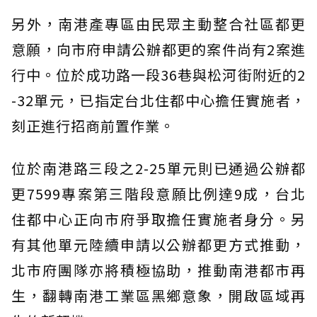
另外，南港產專區由民眾主動整合社區都更
意願，向市府申請公辦都更的案件尚有2案進
行中。位於成功路一段36巷與松河街附近的2
-32單元，已指定台北住都中心擔任實施者，
刻正進行招商前置作業。
位於南港路三段之2-25單元則已通過公辦都
更7599專案第三階段意願比例達9成，台北
住都中心正向市府爭取擔任實施者身分。另
有其他單元陸續申請以公辦都更方式推動，
北市府團隊亦將積極協助，推動南港都市再
生，翻轉南港工業區黑鄉意象，開啟區域再