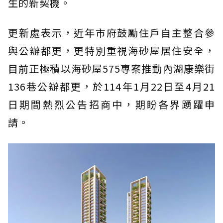
生的新契機。
更新處表示，近年市府鼓勵住戶自主整合參
與公辦都更，更特別重視海砂屋居住安全，
目前正極積以海砂屋575專案推動內湖康樂街
136巷公辦都更，於114年1月22日至4月21
日期間熱烈公告招商中，期盼各界踴躍申
請。