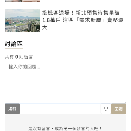
投機客退場！新北預售待售量破
1.8萬戶 這區「需求斷層」賣壓最
大
討論區
共有
0
則留言
規範
回覆
還沒有留言，成為第一個發言的人吧！