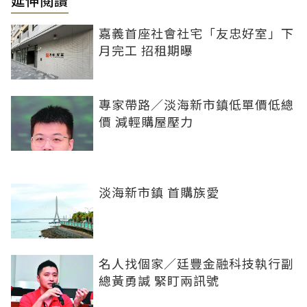
延伸閱讀
嘉義首座社會社宅「友忠好室」下
月完工 招租期曝
專家帶路／淡海新市鎮低單價低總
價 減輕購屋壓力
淡海新市鎮 首購族愛
名人找個家／廷豐金融科技執行副
總黃勇諴 緊盯兩訊號