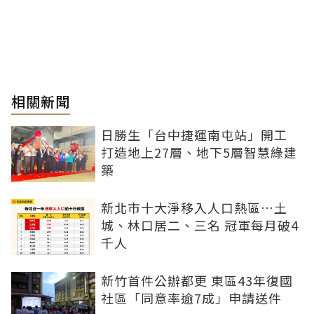
相關新聞
日勝生「台中捷運南屯站」開工
打造地上27層、地下5層智慧綠建
築
新北市十大淨移入人口熱區…土
城、林口居二、三名 冠軍每月破4
千人
新竹首件公辦都更 東區43年復國
社區「同意率逾7成」申請送件