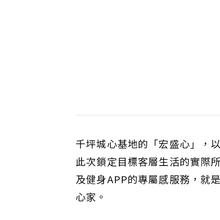
千坪城心基地的「宏盛心」，
此次鎖定目標客層生活的實際
及健身APP的專屬感服務，就
心家。