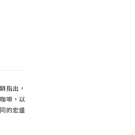
銷指出，
咖啡，以
不同的宏盛