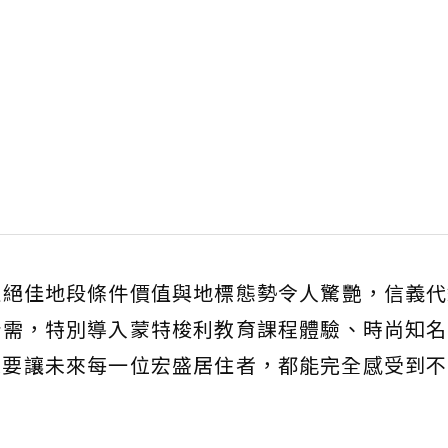
以絕佳地段條件價值與地標態勢令人驚艷，信義代
所需，特別導入蒙特梭利教育課程體驗、時尚知名
是要讓未來每一位宏盛居住者，都能完全感受到