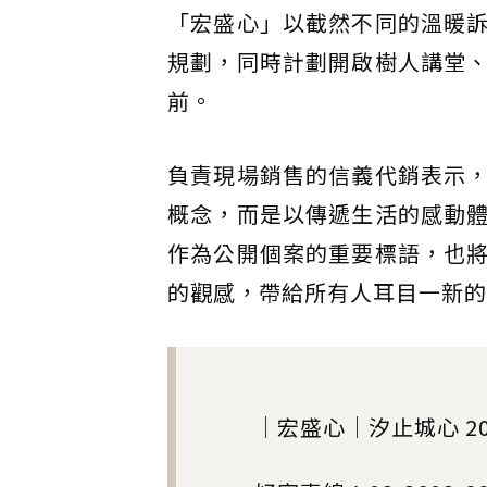
「宏盛心」以截然不同的溫暖
規劃，同時計劃開啟樹人講堂
前。
負責現場銷售的信義代銷表示
概念，而是以傳遞生活的感動
作為公開個案的重要標語，也
的觀感，帶給所有人耳目一新的
｜宏盛心｜汐止城心 20