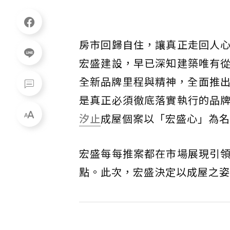
房市回歸自住，讓真正走回人
宏盛建設，早已深知建築唯有
全新品牌里程與精神，全面推出走向
是真正必須徹底落實執行的品
汐止
成屋個案以「宏盛心」為名
宏盛每每推案都在市場展現引
點。此次，宏盛決定以成屋之姿