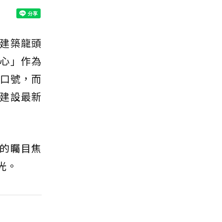
建築龍頭
心」作為
為口號，而
建設最新
的矚目焦
光。