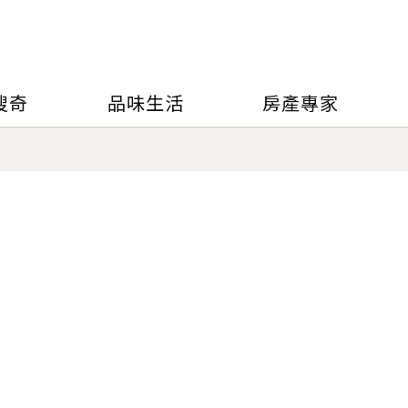
搜奇
品味生活
房產專家