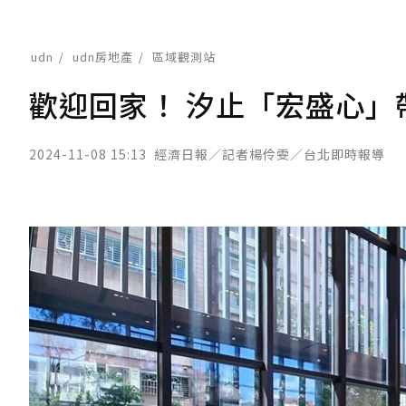
udn
udn房地產
區域觀測站
歡迎回家！ 汐止「宏盛心」
2024-11-08 15:13
經濟日報／記者楊伶雯／台北即時報導