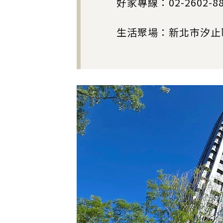
好家專線：02-2602-88
生活聚場：新北市汐止