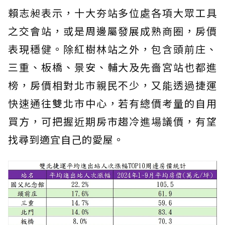
賴志昶表示，十大夯站多位處各項大眾工具
之交會站，或是周邊屬發展成熟商圈，房價
表現穩健。除紅樹林站之外，包含頭前庄、
三重、板橋、景安、輔大及先嗇宮站也都進
榜，房價相對北市親民不少，又能透過捷運
快速通往雙北市中心，若有總價考量的自用
買方，可把握近期房市趨冷進場議價，有望
找尋到適宜自己的愛屋。