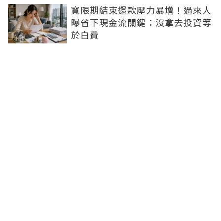
寬限期結束還款壓力暴增！過來人
曝省下現金流關鍵：沒拿去投資等
於白費