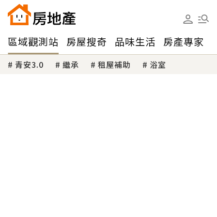
區域觀測站
房屋搜奇
品味生活
房產專家
青安3.0
繼承
租屋補助
浴室