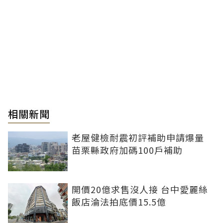
相關新聞
老屋健檢耐震初評補助申請爆量
苗栗縣政府加碼100戶補助
開價20億求售沒人接 台中愛麗絲
飯店淪法拍底價15.5億