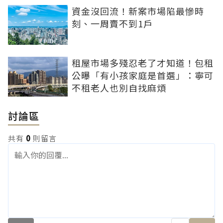
資金沒回流！新案市場陷最慘時
刻、一周賣不到1戶
租屋市場多殘忍老了才知道！包租
公曝「有小孩家庭是首選」：寧可
不租老人也別自找麻煩
討論區
共有
0
則留言