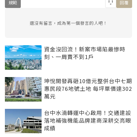
規範
回覆
還沒有留言，成為第一個發言的人吧！
資金沒回流！新案市場陷最慘時
刻、一周賣不到1戶
坤悅開發再砸10億元整併台中七期
惠民段76地號土地 每坪單價達302
萬元
台中水湳轉運中心啟用！交通建設
落地補強機能品牌建商深耕交亮眼
成績