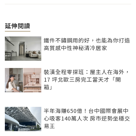
延伸閱讀
鐵件不鏽鋼用的好，也能為你打造
高質感中性神秘清冷居家
裝潢全程零探班：屋主人在海外，
17 坪北歐三房完工當天才「開
箱」
半年海賺650億！台中國際會展中
心吸客140萬人次 房市逆勢坐穩交
易王