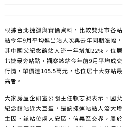
根據台北捷運與實價資料，比較雙北市各站
點今年9月平均進出站人次與去年同期漲幅，
其中國父紀念館站人流一年增加22%，位居
北捷最夯站點，觀察該站今年前9月平均成交
行情，單價達105.5萬元，也位居十大夯站最
高者。
大家房屋企研室公關主任賴志昶表示，國父
紀念館站近大巨蛋，是該捷運站點人流大增
主因。該站位處大安區、信義區交界，屬於