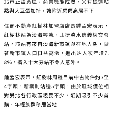
北市正蛋黃區，商業機能成熟，又有捷運站
點與大巨蛋加持，讓附近房價高居不下。
住商不動產紅樹林加盟店店長鍾孟宏表示，
紅樹林站為淡海輕軌、北捷淡水信義線交會
站，該站有來自淡海新市鎮與在地人潮，隨
著新市鎮人口日益高漲，進出站人次年增7.
8%，擠入十大夯站不令人意外。
鍾孟宏表示，紅樹林周邊目前中古物件約3至
4字頭，新案則站穩5字頭，由於區域價位相
對雙北各行政區親民不少，近期吸引不少首
購、年輕族群移居當地。