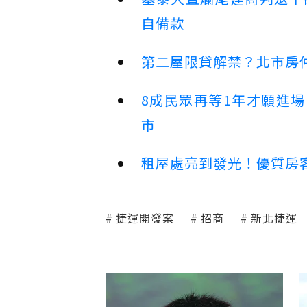
自備款
第二屋限貸解禁？北市房
8成民眾再等1年才願進
市
租屋處亮到發光！優質房
捷運開發案
招商
新北捷運