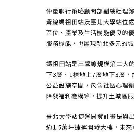
仲量聯行策略顧問部副總經理
鶯線媽祖田站及臺北大學站位
區位、產業及生活機能優良的
服務機能，也展現新北多元的城
媽祖田站是三鶯線規模第二大的
下3層、1棟地上7層地下3層，
公益設施空間，包含社區心理
障礙福利機構等，提升土城區服
臺北大學站捷運開發計畫是與出
約1.5萬坪捷運開發大樓，未