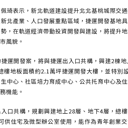
鄭佩琦表示，新北軌道建設提升北北基桃城際交通
處新北產業、人口發展重點區域，捷運開發基地具
優勢，在軌道經濟帶動投資開發與建設，將提升地
市風貌。
捷運開發案，將與捷運出入口共構，興建2棟地
總樓地板面積約2.1萬坪捷運開發大樓，並特別設
衛生中心、社區培力育成中心、公共托育中心及住
務機能。
入口共構，規劃興建地上28層、地下4層，總
來可供住宅及微型辦公室使用，能作為青年創業