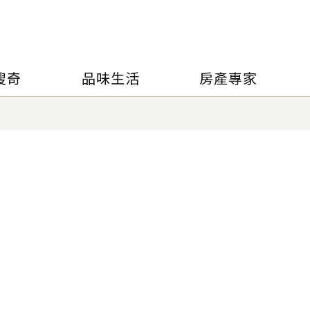
搜奇
品味生活
房產專家