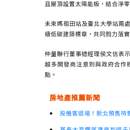
且屋頂設置太陽能板，結合淨零
未來媽祖田站及臺北大學站兩
級低碳建築標章，共同戮力落實
仲量聯行董事總經理侯文信表
越多開發商注意到與政府合作
點。
房地產推薦新聞
投機客退場！新北預售待售
基泰大直爛尾建商判退千