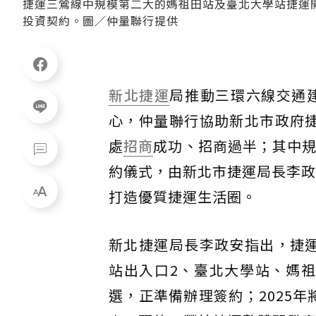
捷運三鶯線中規模第二大的媽祖田站及臺北大學站捷運
投資契約。圖／仲量聯行提供
新北捷運
局推動三環六線交通建
心，仲量聯行協助新北市政府
處
招商
成功、招商過半；其中規
約儀式，由新北市捷運局長李政
打造優質捷運生活圈。
新北捷運局長李政安指出，捷
站出入口2、臺北大學站、媽
選，正準備辦理簽約；2025