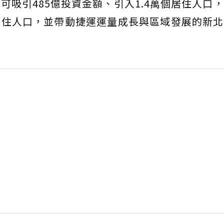
可吸引485億投資金額、引入1.4萬個居住人口
居住人口，並帶動捷運運量成長與區域發展的新北