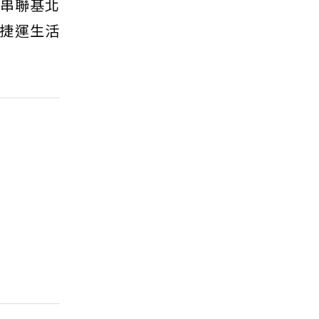
，串聯基北
捷運生活