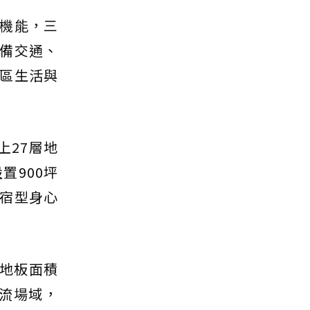
機能，三
備交通、
區生活與
上27層地
置900坪
宿型身心
樓地板面積
交流場域，