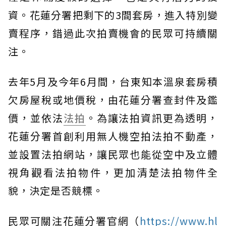
資。花蓮分署把剩下的3間套房，進入特別變
賣程序，錯過此次拍賣機會的民眾可持續關
注。
去年5月及今年6月間，台東知本溫泉套房積
欠房屋稅或地價稅，由花蓮分署查封件及鑑
價，並依法
法拍
。為讓法拍資訊更為透明，
花蓮分署首創利用無人機空拍法拍不動產，
並設置法拍網站，讓民眾也能從空中及立體
視角觀看法拍物件，更加清楚法拍物件全
貌，決定是否競標。
民眾可關注花蓮分署官網（
https://www.hl