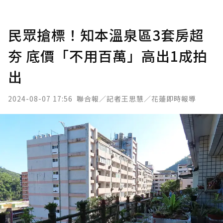
民眾搶標！知本溫泉區3套房超
夯 底價「不用百萬」高出1成拍
出
2024-08-07 17:56
聯合報／記者王思慧／花蓮即時報導