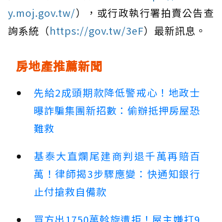
y.moj.gov.tw/
），或行政執行署拍賣公告查
詢系統（
https://gov.tw/3eF
）最新訊息。
房地產推薦新聞
先給2成頭期款降低警戒心！地政士
曝詐騙集團新招數：偷辦抵押房屋恐
難救
基泰大直爛尾建商判退千萬再賠百
萬！律師揭3步驟應變：快通知銀行
止付搶救自備款
買方出1750萬斡旋遭拒！屋主嫌打9