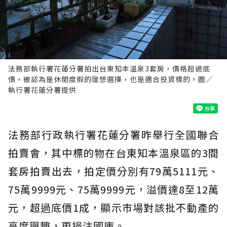
法務部執行署花蓮分署拍出台東知本溫泉3套房，價格超過底
價，被認為是休閒度假的理想選擇，也是適合投資標的。圖／
執行署花蓮分署提供
法務部行政執行署花蓮分署昨舉行全國聯合
拍賣會，其中標的物在台東知本溫泉區的3間
套房拍賣出去，拍定價分別有79萬5111元、
75萬9999元、75萬9999元，溢價達8至12萬
元，超過底價1成，顯示市場對該批不動產的
高度興趣，更挹注國庫。