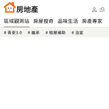
區域觀測站
房屋搜奇
品味生活
房產專家
青安3.0
繼承
租屋補助
浴室