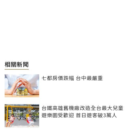
相關新聞
七都房價跌幅 台中最嚴重
台鐵高雄舊機廠改造全台最大兒童
遊樂園受歡迎 首日遊客破3萬人