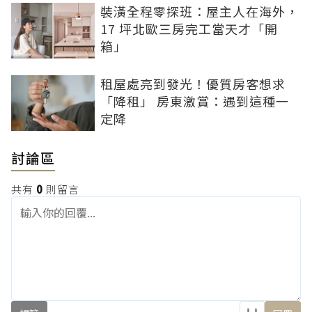
裝潢全程零探班：屋主人在海外，
17 坪北歐三房完工當天才「開
箱」
租屋處亮到發光！優質房客想求
「降租」 房東激賞：遇到這種一
定降
討論區
共有
0
則留言