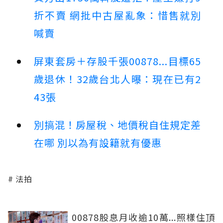
折不賣 網批中古屋亂象：惜售就別
喊賣
屏東套房＋存股千張00878...目標65
歲退休！32歲台北人曝：現在已有2
43張
別搞混！房屋稅、地價稅自住規定差
在哪 別以為有設籍就有優惠
法拍
00878股息月收逾10萬...照樣住頂