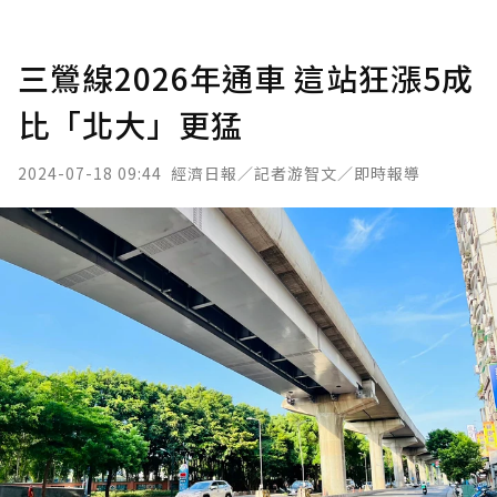
三鶯線2026年通車 這站狂漲5成
比「北大」更猛
2024-07-18 09:44
經濟日報／記者游智文／即時報導