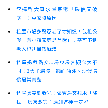
李遠哲大直水岸豪宅「房價又破
底」！專家曝原因
租屋市場多殘忍老了才知道！包租公
曝「有小孩家庭是首選」：寧可不租
老人也別自找麻煩
租屋退租點交...房東房客觀念大不
同！3大爭端曝：牆面油漆、沙發賠
償最常鬧翻
租屋處亮到發光！優質房客想求「降
租」 房東激賞：遇到這種一定降