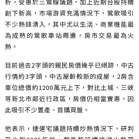
析，受惠於三鶯線議題，加上近期台股持續
創下新高，市場游資充滿情況下，鶯歌吸引
不少熱錢湧入，其中尤以生活、商業機能最
為成熟的鶯歌車站周邊，房市交易最為火
熱。
目前過去2字頭的親民房價幾乎已絕跡，中古
行情約3字頭，中古屋齡較新的成屋，2房含
車位總價約1200萬元上下，對比土城、三峽
等新北市鄰近行政區，房價仍相當實惠，因
此吸引不少置產、首購買盤。
他表示，捷運宅議題持續炒熱情況下，研判