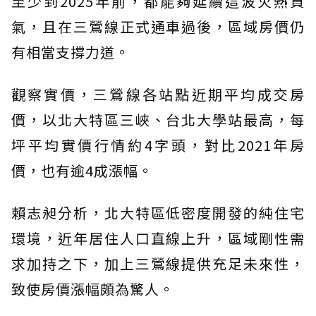
至少到2025年前，都能夠延續這波火熱買
氣，且在三鶯線正式通車過後，區域房價仍
有相當支撐力道。
觀察實價，三鶯線各站點近期平均成交房
價，以北大特區三峽、台北大學站最高，每
坪平均實價行情約4字頭，對比2021年房
價，也有逾4成漲幅。
賴志昶分析，北大特區低密度開發的純住宅
環境，近年居住人口直線上升，區域剛性需
求加持之下，加上三鶯線提供充足未來性，
致使房價漲幅頗為驚人。