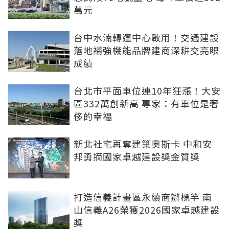
萬元
台中水湳轉運中心啟用！交通建設
落地補強機能品牌建商深耕交亮眼
成績
台北市平面車位連10年狂漲！大安
區332萬創新高 專家：有車位是奢
侈的幸福
新北社宅再奪建築奧斯卡 中和安
邦勇摘國家卓越建設獎金質獎
打造信義計畫區永續商辦標竿 南
山信義A26榮獲2026國家卓越建設
獎