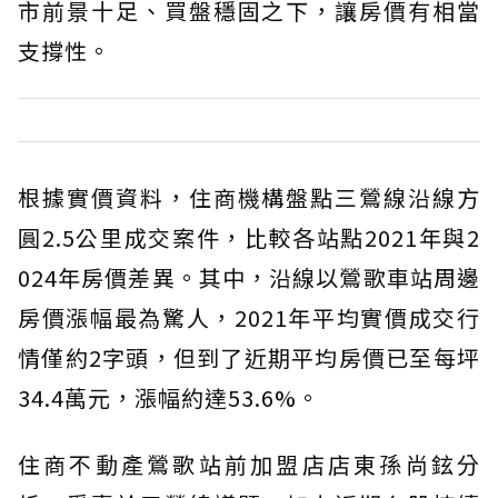
市前景十足、買盤穩固之下，讓房價有相當
支撐性。
根據實價資料，住商機構盤點三鶯線沿線方
圓2.5公里成交案件，比較各站點2021年與2
024年房價差異。其中，沿線以鶯歌車站周邊
房價漲幅最為驚人，2021年平均實價成交行
情僅約2字頭，但到了近期平均房價已至每坪
34.4萬元，漲幅約達53.6%。
住商不動產鶯歌站前加盟店店東孫尚鉉分