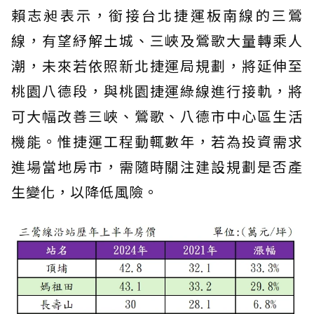
賴志昶表示，銜接台北捷運板南線的三鶯
線，有望紓解土城、三峽及鶯歌大量轉乘人
潮，未來若依照新北捷運局規劃，將延伸至
桃園八德段，與桃園捷運綠線進行接軌，將
可大幅改善三峽、鶯歌、八德市中心區生活
機能。惟捷運工程動輒數年，若為投資需求
進場當地房市，需隨時關注建設規劃是否產
生變化，以降低風險。