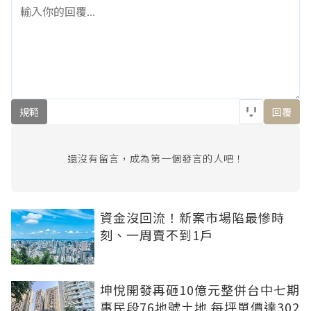
規範
回覆
還沒有留言，成為第一個發言的人吧！
資金沒回流！新案市場陷最慘時
刻、一周賣不到1戶
坤悅開發再砸10億元整併台中七期
惠民段76地號土地 每坪單價達302