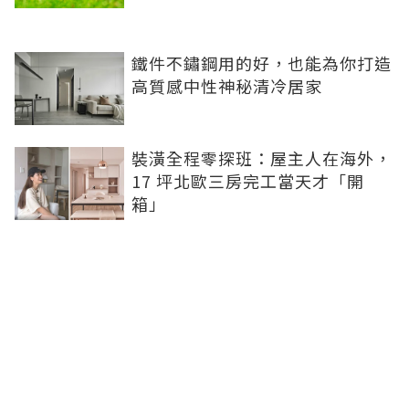
鐵件不鏽鋼用的好，也能為你打造
高質感中性神秘清冷居家
裝潢全程零探班：屋主人在海外，
17 坪北歐三房完工當天才「開
箱」