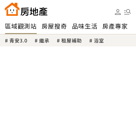
區域觀測站
房屋搜奇
品味生活
房產專家
青安3.0
繼承
租屋補助
浴室