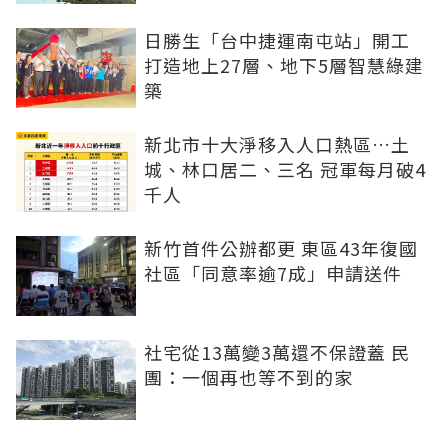
日勝生「台中捷運南屯站」開工
打造地上27層、地下5層智慧綠建
築
新北市十大淨移入人口熱區…土
城、林口居二、三名 冠軍每月破4
千人
新竹首件公辦都更 東區43年復國
社區「同意率逾7成」申請送件
社宅從13萬變3萬還不保證蓋 民
團：一個再也等不到的家