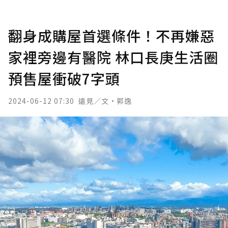
翻身成購屋首選條件！不再嫌惡
家裡旁邊有醫院 林口長庚生活圈
預售屋衝破7字頭
2024-06-12 07:30
遠見／文·郭逸