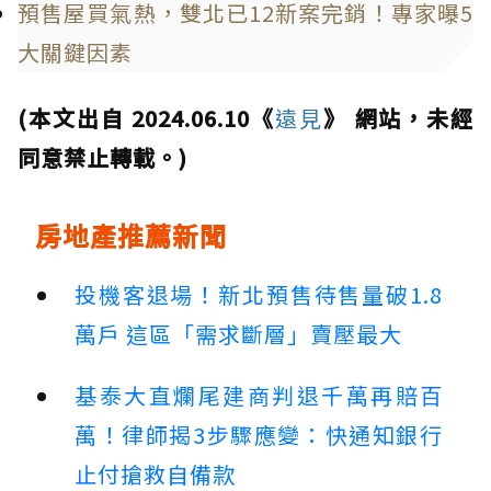
預售屋買氣熱，雙北已12新案完銷！專家曝5
大關鍵因素
(本文出自 2024.06.10《
遠見
》 網站，未經
同意禁止轉載。)
房地產推薦新聞
投機客退場！新北預售待售量破1.8
萬戶 這區「需求斷層」賣壓最大
基泰大直爛尾建商判退千萬再賠百
萬！律師揭3步驟應變：快通知銀行
止付搶救自備款