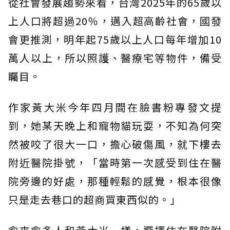
從社會發展趨勢來看，台灣2025年的65歲以
上人口將超過20％，邁入超高齡社會，國發
會更推測，明年起75歲以上人口每年增加10
萬人以上，所以照護、醫療宅等物件，備受
矚目。
作家黃大米今年四月間在臉書粉專發文提
到，她某天晚上和寵物貓玩耍，不知為何突
然被咬了很大一口，擔心破傷風，就下樓去
附近醫院掛號，「當時第一次感受到住在醫
院旁邊的好處，那種輕鬆的感覺，根本很像
只是走去巷口的超商買東西似的。」