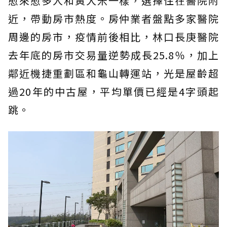
愈來愈多人和黃大米一樣，選擇住在醫院附
近，帶動房市熱度。房仲業者盤點多家醫院
周邊的房市，疫情前後相比，林口長庚醫院
去年底的房市交易量逆勢成長25.8％，加上
鄰近機捷重劃區和龜山轉運站，光是屋齡超
過20年的中古屋，平均單價已經是4字頭起
跳。