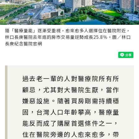
隨「醫療量能」逐漸受重視，愈來愈多人選擇住在醫院附近，
林口長庚醫院去年底的房市交易量逆勢成長25.8％。圖／林口
長庚紀念醫院官網
過去老一輩的人對醫療院所有所
顧忌，尤其對大醫院生厭，當作
嫌惡設施。隨著買房剛需持續穩
固，台灣人口年齡攀高，醫療量
能反而成了購屋首選條件之一，
住在醫院旁邊的人愈來愈多，帶