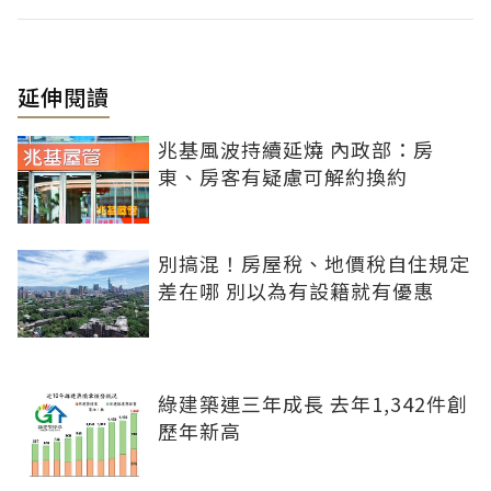
延伸閱讀
兆基風波持續延燒 內政部：房
東、房客有疑慮可解約換約
別搞混！房屋稅、地價稅自住規定
差在哪 別以為有設籍就有優惠
綠建築連三年成長 去年1,342件創
歷年新高