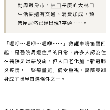
動周邊房市，
林口
長庚的大林口
生活圈還有交通、消費加成，預
售屋居然已經出現7字頭⋯⋯。
「喔咿～喔咿～喔咿⋯⋯」救護車鳴笛聲四
起，是醫院周邊住戶的日常，許多人認為住
在醫院是嫌惡設施，但人口老化加上新冠肺
炎疫情，「醫療量能」備受重視，醫院竟翻
身成了購屋首選條件之一。