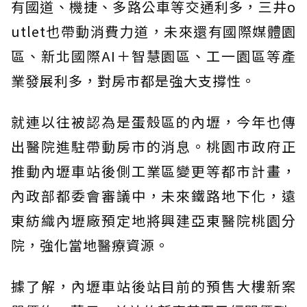
有國道、機捷、多路公車等交通利多，三井o
utlet也帶動消費力道，未來還有國際媒體園
區、新北國際AI＋智慧園區、工一園區等產
業發展利多，對房市都是強大支撐性。
就連以往被認為是蛋殼區的內壢，今年也傳
出醫院進駐帶動房市的消息。桃園市政府正
推動內壢車站後側工業區變更等都市計畫，
內政部都委會審議中，未來鐵路地下化，遠
東紡織內壢廠預定地將興建亞東醫院桃園分
院，強化當地醫療資源。
據了解，內壢車站後站目前的預售大樓新案