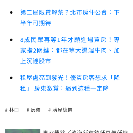
第二屋限貸解禁？北市房仲公會：下
半年可期待
8成民眾再等1年才願進場買房！專
家指2關鍵：都在等大選端牛肉、加
上沉迷股市
租屋處亮到發光！優質房客想求「降
租」 房東激賞：遇到這種一定降
林口
房價
購屋總價
專家帶路／淡海新市鎮低單價低總