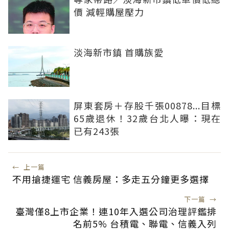
價 減輕購屋壓力
淡海新市鎮 首購族愛
屏東套房＋存股千張00878...目標
65歲退休！32歲台北人曝：現在
已有243張
←
上一篇
不用搶捷運宅 信義房屋：多走五分鐘更多選擇
下一篇
→
臺灣僅8上市企業！連10年入選公司治理評鑑排
名前5% 台積電、聯電、信義入列