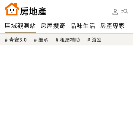
區域觀測站
房屋搜奇
品味生活
房產專家
青安3.0
繼承
租屋補助
浴室