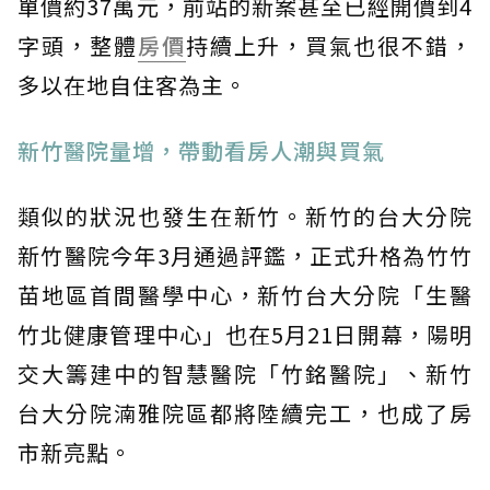
單價約37萬元，前站的新案甚至已經開價到4
字頭，整體
房價
持續上升，買氣也很不錯，
多以在地自住客為主。
新竹醫院量增，帶動看房人潮與買氣
類似的狀況也發生在新竹。新竹的台大分院
新竹醫院今年3月通過評鑑，正式升格為竹竹
苗地區首間醫學中心，新竹台大分院「生醫
竹北健康管理中心」也在5月21日開幕，陽明
交大籌建中的智慧醫院「竹銘醫院」、新竹
台大分院湳雅院區都將陸續完工，也成了房
市新亮點。