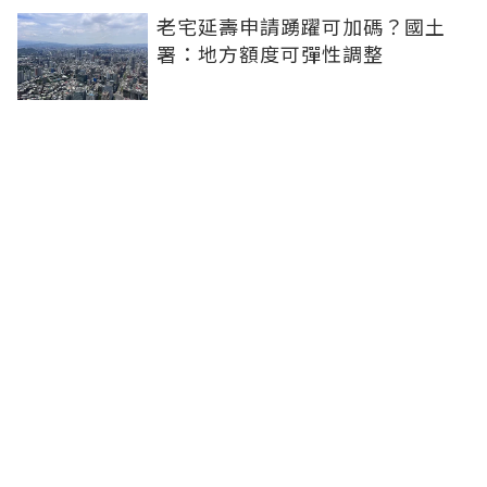
老宅延壽申請踴躍可加碼？國土
署：地方額度可彈性調整