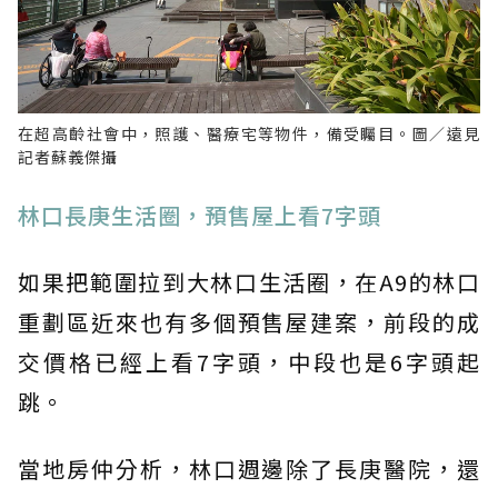
在超高齡社會中，照護、醫療宅等物件，備受矚目。圖／遠見
記者蘇義傑攝
林口長庚生活圈，預售屋上看7字頭
如果把範圍拉到大林口生活圈，在A9的林口
重劃區近來也有多個預售屋建案，前段的成
交價格已經上看7字頭，中段也是6字頭起
跳。
當地房仲分析，林口週邊除了長庚醫院，還