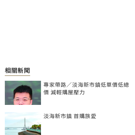
相關新聞
專家帶路／淡海新市鎮低單價低總
價 減輕購屋壓力
淡海新市鎮 首購族愛