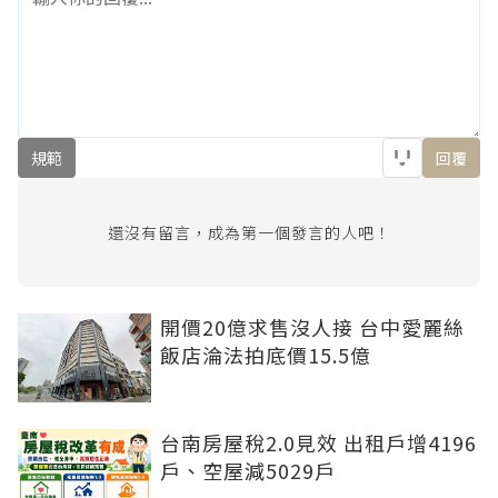
規範
回覆
還沒有留言，成為第一個發言的人吧！
開價20億求售沒人接 台中愛麗絲
飯店淪法拍底價15.5億
台南房屋稅2.0見效 出租戶增4196
戶、空屋減5029戶