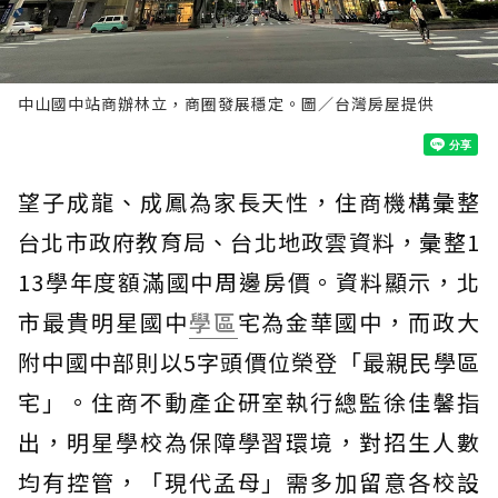
中山國中站商辦林立，商圈發展穩定。圖／台灣房屋提供
望子成龍、成鳳為家長天性，住商機構彙整
台北市政府教育局、台北地政雲資料，彙整1
13學年度額滿國中周邊房價。資料顯示，北
市最貴明星國中
學區
宅為金華國中，而政大
附中國中部則以5字頭價位榮登「最親民學區
宅」。住商不動產企研室執行總監徐佳馨指
出，明星學校為保障學習環境，對招生人數
均有控管，「現代孟母」需多加留意各校設