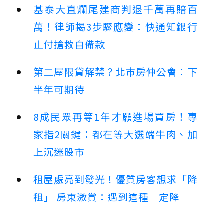
基泰大直爛尾建商判退千萬再賠百
萬！律師揭3步驟應變：快通知銀行
止付搶救自備款
第二屋限貸解禁？北市房仲公會：下
半年可期待
8成民眾再等1年才願進場買房！專
家指2關鍵：都在等大選端牛肉、加
上沉迷股市
租屋處亮到發光！優質房客想求「降
租」 房東激賞：遇到這種一定降