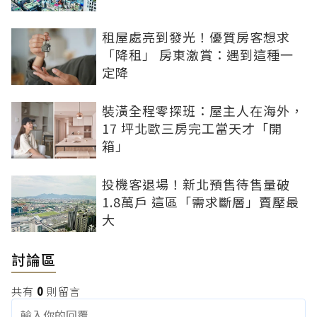
租屋處亮到發光！優質房客想求
「降租」 房東激賞：遇到這種一
定降
裝潢全程零探班：屋主人在海外，
17 坪北歐三房完工當天才「開
箱」
投機客退場！新北預售待售量破
1.8萬戶 這區「需求斷層」賣壓最
大
討論區
共有
0
則留言