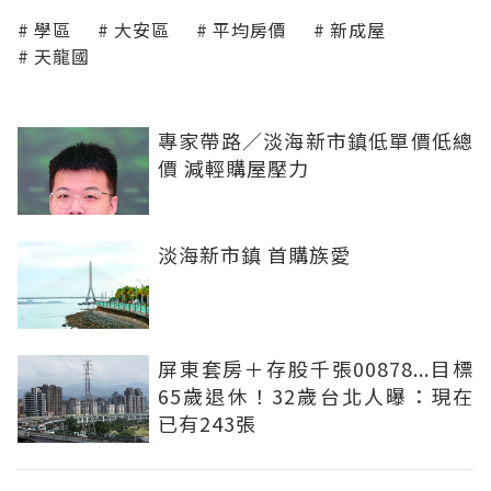
學區
大安區
平均房價
新成屋
天龍國
專家帶路／淡海新市鎮低單價低總
價 減輕購屋壓力
淡海新市鎮 首購族愛
屏東套房＋存股千張00878...目標
65歲退休！32歲台北人曝：現在
已有243張