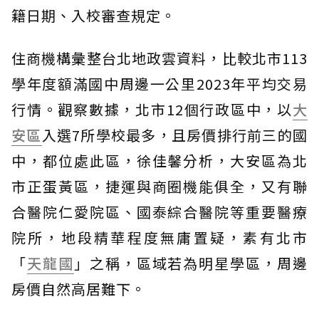
籍日期、入校審查規定。
住商機構彙整台北地政雲資料，比較北市113
學年度額滿國中周邊一公里2023年平均交易
行情。觀察數據，北市12個行政區中，以
大
安區
入選7所學校最多，且房價排行前三的國
中，都位處此區，徐佳馨分析，大安區為北
市正蛋黃區，捷運與商圈機能俱全，又有聯
合醫院仁愛院區、國泰綜合醫院等重要醫療
院所，地段精華程度無庸置疑，素有北市
「
天龍國
」之稱，區域若為明星學區，周邊
房價自然高居難下。