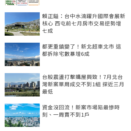
賴正鎰：台中水湳躍升國際會展新
核心 西屯前七月房市交易逆勢增
七成
都更重鎮變了！新北超車北市 這
都拆除宅數暴增6成
台股震盪打擊購屋興致！7月北台
灣新案單周成交不到1組 探近三月
最低
資金沒回流！新案市場陷最慘時
刻、一周賣不到1戶