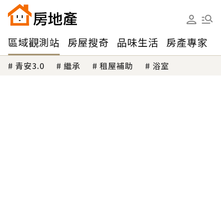
區域觀測站
房屋搜奇
品味生活
房產專家
青安3.0
繼承
租屋補助
浴室