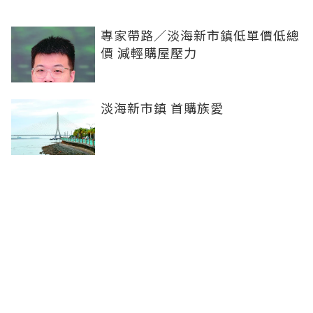
專家帶路／淡海新市鎮低單價低總
價 減輕購屋壓力
淡海新市鎮 首購族愛