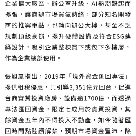
企業擴大廠區、辦公室升級、AI熱潮鵲起而
擴張，讓商辦市場買氣熱絡，部分知名開發
商的推案重點，也轉向辦公大樓，甚至不乏
規劃頂級豪辦，提升硬體設備及符合ESG建
築設計，吸引企業整棟買下或包下多樓層，
作為企業總部使用。
張旭嵐指出，2019年「境外資金匯回專法」
提供租稅優惠，共引導3,351億元回台，促進
台商實質投資廠房、設備逾1700億，而透過
專法匯回資金，限定七成用於實質投資，其
餘資金五年內不得投入不動產，如今隨著匯
回時間點陸續解禁，預期市場資金豐沛，除