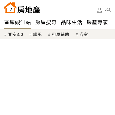
區域觀測站
房屋搜奇
品味生活
房產專家
青安3.0
繼承
租屋補助
浴室