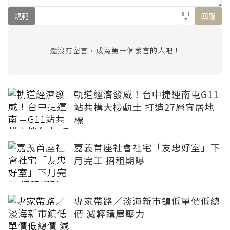
規範
回覆
還沒有留言，成為第一個發言的人吧！
軌道經濟發威！台中捷運南屯G11
站共構大樓動土 打造27層宜居地
標
嘉義首座社會社宅「友忠好室」下
月完工 招租期曝
專家帶路／淡海新市鎮低單價低總
價 減輕購屋壓力