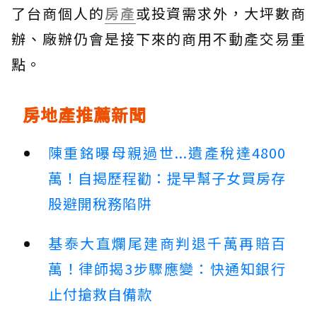
了台商個人的
房產
或投資需求外，大坪數商
辦、廠辦仍會是接下來的商用不動產交易重
點。
房地產推薦新聞
陳重銘曝母親過世...遺產稅達4800
萬！自揭歷程勸：提早幫子女買房存
股避開稅務陷阱
基泰大直爛尾建商判退千萬再賠百
萬！律師揭3步驟應變：快通知銀行
止付搶救自備款