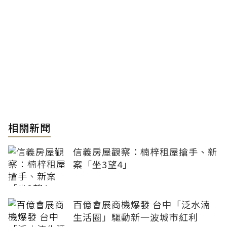
相關新聞
信義房屋觀察：楠梓租屋搶手、新
案「坐3望4」
百億會展商機爆發 台中「泛水湳
生活圈」驅動新一波城市紅利