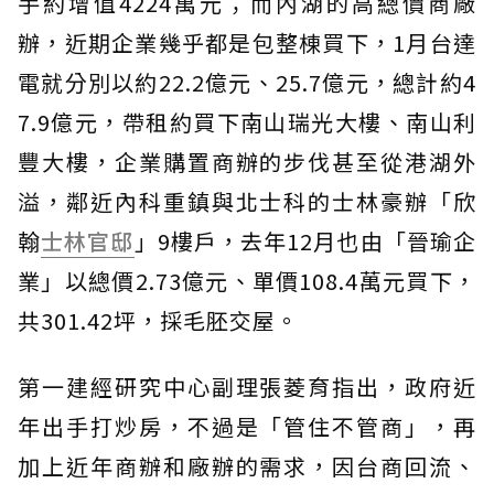
手約增值4224萬元；而內湖的高總價商廠
辦，近期企業幾乎都是包整棟買下，1月台達
電就分別以約22.2億元、25.7億元，總計約4
7.9億元，帶租約買下南山瑞光大樓、南山利
豐大樓，企業購置商辦的步伐甚至從港湖外
溢，鄰近內科重鎮與北士科的士林豪辦「欣
翰
士林官邸
」9樓戶，去年12月也由「晉瑜企
業」以總價2.73億元、單價108.4萬元買下，
共301.42坪，採毛胚交屋。
第一建經研究中心副理張菱育指出，政府近
年出手打炒房，不過是「管住不管商」，再
加上近年商辦和廠辦的需求，因台商回流、