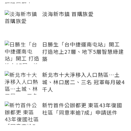
淡海新市鎮 首購族愛
日勝生「台中捷運南屯站」開工
打造地上27層、地下5層智慧綠建
築
新北市十大淨移入人口熱區…土
城、林口居二、三名 冠軍每月破4
千人
新竹首件公辦都更 東區43年復國
社區「同意率逾7成」申請送件