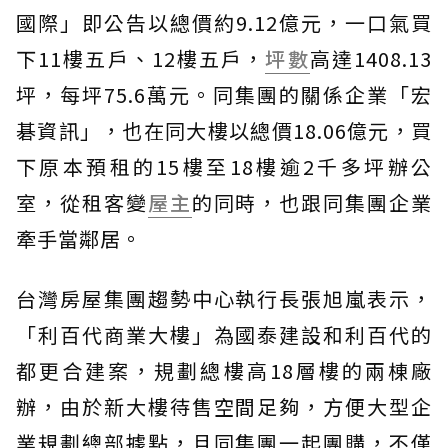
國際」即公告以總價約9.12億元，一口氣買
下11樓五戶、12樓五戶，
坪數
高達1408.13
坪，每坪75.6萬元。同集團的關係企業「宏
碁資訊」，也在同大樓以總價18.06億元，買
下原本預租的15樓至18樓逾2千多坪辦公
室，從租客變
屋主
的同時，也跟同集團企業
牽手當鄰居。
台灣房屋集團趨勢中心執行長張旭嵐表示，
「利百代商業大樓」為國泰建設和利百代的
都更合建案，規劃總樓高18層樓的兩棟廠
辦，由於新大樓待售空間足夠，方便大型企
業規劃總部據點，且同集團一起團購，不僅