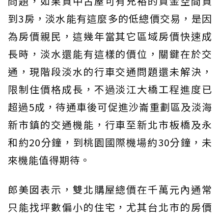
問題，如果買中古屋可有充裕的資金空間買
到3房，淡水能有這麼多的低總價交易，是因
為房價親民，這幾年當其它區域房價快速成
長時，淡水還能有這樣的價位，關鍵在於交
通，現階段淡水的行車交通問題還未解決，
限制住價格成長，不過淡江大橋工程進度已
超過5成，待通車後可促進沙崙重劃區及淡海
新市鎮的交通機能，行車至新北市板橋及永
和約20分鐘，到桃園國際機場約30分鐘，未
來機能值得期待。
郎美囡表示，雙北購屋總價在千萬元內通常
只能找坪數偏小的住宅，尤其台北市的房價