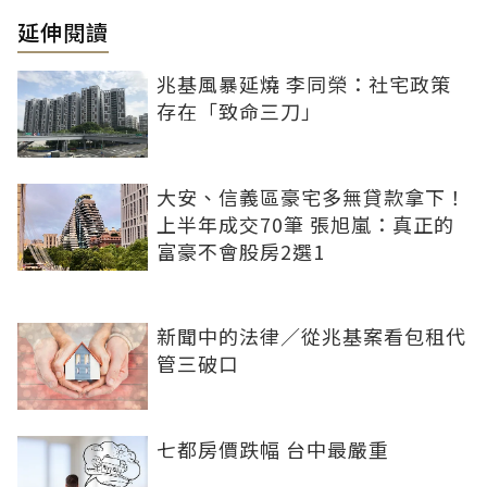
延伸閱讀
兆基風暴延燒 李同榮：社宅政策
存在「致命三刀」
大安、信義區豪宅多無貸款拿下！
上半年成交70筆 張旭嵐：真正的
富豪不會股房2選1
新聞中的法律／從兆基案看包租代
管三破口
七都房價跌幅 台中最嚴重