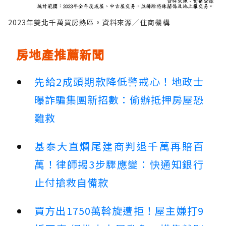
2023年雙北千萬買房熱區。資料來源／住商機構
房地產推薦新聞
先給2成頭期款降低警戒心！地政士
曝詐騙集團新招數：偷辦抵押房屋恐
難救
基泰大直爛尾建商判退千萬再賠百
萬！律師揭3步驟應變：快通知銀行
止付搶救自備款
買方出1750萬斡旋遭拒！屋主嫌打9