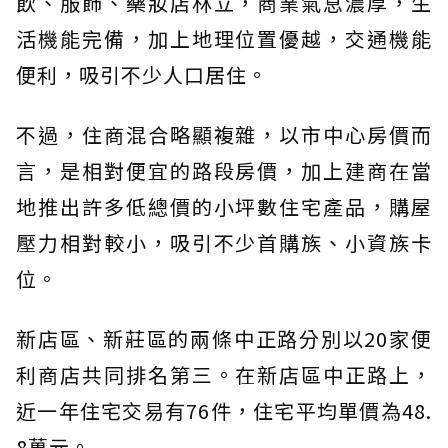
飲、服飾、藥妝店林立，商業氣息濃厚，生
活機能完備，加上地理位置優越，交通機能
便利，吸引不少人口居住。
不過，住商混合略顯複雜，以市中心房價而
言，是相對便宜的路段房價，加上建商在當
地推出許多低總價的小坪數住宅產品，購屋
壓力相對較小，吸引不少首購族、小資族卡
位。
新店區、新莊區的兩條中正路分別以20家便
利商店共同排名第三。在新店區中正路上，
近一年住宅交易有76件，住宅平均單價為48.
8萬元。