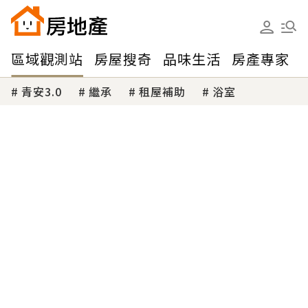
區域觀測站
房屋搜奇
品味生活
房產專家
青安3.0
繼承
租屋補助
浴室