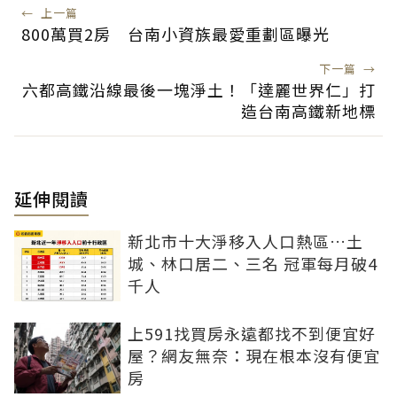
←
上一篇
800萬買2房 台南小資族最愛重劃區曝光
下一篇
→
六都高鐵沿線最後一塊淨土！「達麗世界仁」打
造台南高鐵新地標
延伸閱讀
新北市十大淨移入人口熱區…土
城、林口居二、三名 冠軍每月破4
千人
上591找買房永遠都找不到便宜好
屋？網友無奈：現在根本沒有便宜
房