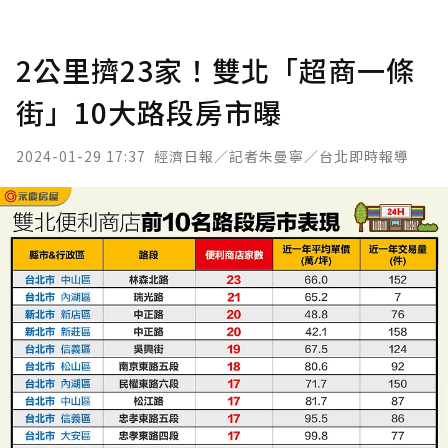
2公里擠23家！雙北「超商一條
街」10大路段房市曝
2024-01-29 17:37
經濟日報／記者朱曼寧／台北即時報導