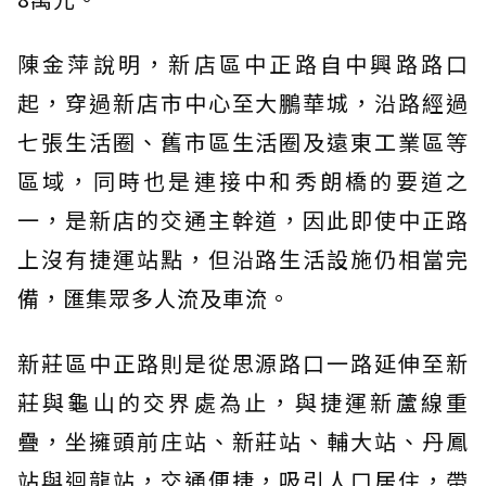
陳金萍說明，新店區中正路自中興路路口
起，穿過新店市中心至大鵬華城，沿路經過
七張生活圈、舊市區生活圈及遠東工業區等
區域，同時也是連接中和秀朗橋的要道之
一，是新店的交通主幹道，因此即使中正路
上沒有捷運站點，但沿路生活設施仍相當完
備，匯集眾多人流及車流。
新莊區中正路則是從思源路口一路延伸至新
莊與龜山的交界處為止，與捷運新蘆線重
疊，坐擁頭前庄站、新莊站、輔大站、丹鳳
站與迴龍站，交通便捷，吸引人口居住，帶