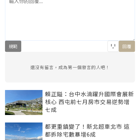
規範
回覆
還沒有留言，成為第一個發言的人吧！
賴正鎰：台中水湳躍升國際會展新
核心 西屯前七月房市交易逆勢增
七成
都更重鎮變了！新北超車北市 這
都拆除宅數暴增6成