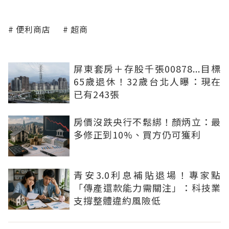
便利商店
超商
屏東套房＋存股千張00878...目標
65歲退休！32歲台北人曝：現在
已有243張
房價沒跌央行不鬆綁！顏炳立：最
多修正到10%、買方仍可獲利
青安3.0利息補貼退場！專家點
「傳產還款能力需關注」：科技業
支撐整體違約風險低