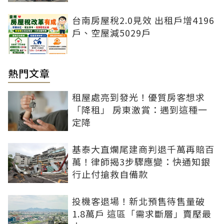
台南房屋稅2.0見效 出租戶增4196
戶、空屋減5029戶
熱門文章
租屋處亮到發光！優質房客想求
「降租」 房東激賞：遇到這種一
定降
基泰大直爛尾建商判退千萬再賠百
萬！律師揭3步驟應變：快通知銀
行止付搶救自備款
投機客退場！新北預售待售量破
1.8萬戶 這區「需求斷層」賣壓最