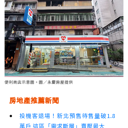
便利商店示意圖。圖／永慶房屋提供
房地產推薦新聞
投機客退場！新北預售待售量破1.8
萬戶 這區「需求斷層」賣壓最大