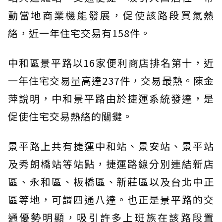
動當地商業機能發展，促使該路段買氣熱
絡，近一年住宅交易有158件。
中和區景平路以16家便利商店排名第十，近
一年住宅交易量高達237件，交易最熱。陳金
萍說明，中和景平路由於捷運系統發達，是
促使住宅交易熱絡的關鍵。
景平路上共有捷運中和站、景安站、景平站
及秀朗橋站等站點，捷運路線分別連結新店
區、永和區、板橋區、新莊區以及台北中正
區等地，可謂四通八達。也正是景平路的交
通優勢明顯，吸引許多上班族在該路段置