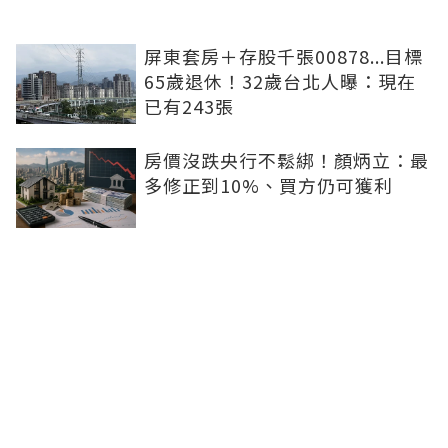
屏東套房＋存股千張00878...目標
65歲退休！32歲台北人曝：現在
已有243張
房價沒跌央行不鬆綁！顏炳立：最
多修正到10%、買方仍可獲利