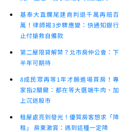
基泰大直爛尾建商判退千萬再賠百
萬！律師揭3步驟應變：快通知銀行
止付搶救自備款
第二屋限貸解禁？北市房仲公會：下
半年可期待
8成民眾再等1年才願進場買房！專
家指2關鍵：都在等大選端牛肉、加
上沉迷股市
租屋處亮到發光！優質房客想求「降
租」 房東激賞：遇到這種一定降