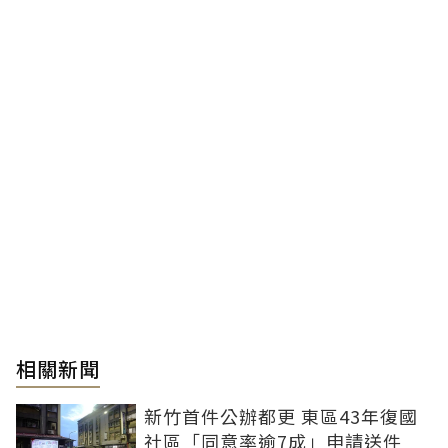
相關新聞
新竹首件公辦都更 東區43年復國
社區「同意率逾7成」申請送件