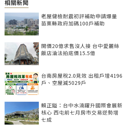
相關新聞
老屋健檢耐震初評補助申請爆量
苗栗縣政府加碼100戶補助
開價20億求售沒人接 台中愛麗絲
飯店淪法拍底價15.5億
台南房屋稅2.0見效 出租戶增4196
戶、空屋減5029戶
賴正鎰：台中水湳躍升國際會展新
核心 西屯前七月房市交易逆勢增
七成