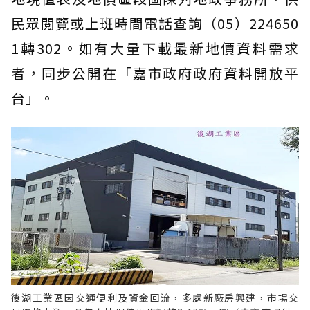
民眾閱覽或上班時間電話查詢（05）224650
1轉302。如有大量下載最新地價資料需求
者，同步公開在「嘉市政府政府資料開放平
台」。
後湖工業區因交通便利及資金回流，多處新廠房興建，市場交