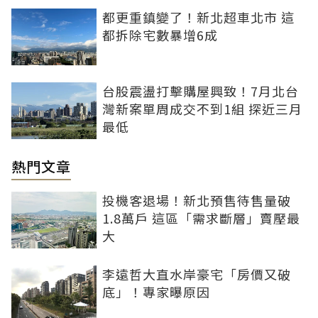
都更重鎮變了！新北超車北市 這
都拆除宅數暴增6成
台股震盪打擊購屋興致！7月北台
灣新案單周成交不到1組 探近三月
最低
熱門文章
投機客退場！新北預售待售量破
1.8萬戶 這區「需求斷層」賣壓最
大
李遠哲大直水岸豪宅「房價又破
底」！專家曝原因