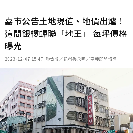
嘉市公告土地現值、地價出爐！
這間銀樓蟬聯「地王」 每坪價格
曝光
2023-12-07 15:47
聯合報／記者魯永明／嘉義即時報導