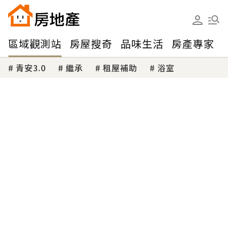
區域觀測站
房屋搜奇
品味生活
房產專家
青安3.0
繼承
租屋補助
浴室