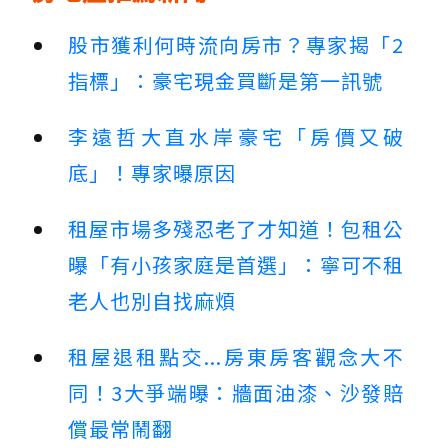
股市獲利何時流向房市？專家揭「2
指標」：豪宅現金買斷是第一訊號
李遠哲大直水岸豪宅「房價又破
底」！專家曝原因
租屋市場多殘忍老了才知道！包租公
曝「有小孩家庭是首選」：寧可不租
老人也別自找麻煩
租屋退租點交...房東房客觀念大不
同！3大爭端曝：牆面油漆、沙發賠
償最常鬧翻