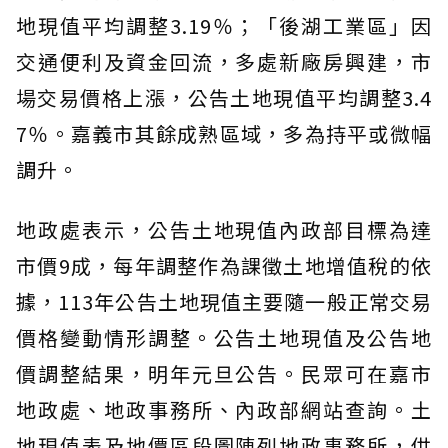
地現值平均調整3.19％；「後湖工業區」因
交通便利及資金回流，多處新廠房興建，市
場交易價格上漲，公告土地現值平均調整3.4
7％。嘉義市其餘成熟區域，多為持平或微幅
調升。
地政處表示，公告土地現值內政部目標為達
市價9成，每年調整作為課徵土地增值稅的依
據，113年公告土地現值主要隨一般正常交易
價格變動情形調整。公告土地現值及公告地
價調整結果，明年元旦公告。民眾可在嘉市
地政處、地政事務所、內政部網站查詢。土
地現值表及地價區段圖陳列地政事務所，供