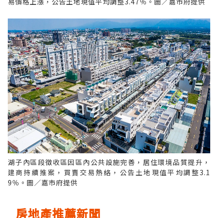
易價格上漲，公告土地現值平均調整3.47％。圖／嘉市府提供
湖子內區段徵收區因區內公共設施完善，居住環境品質提升，
建商持續推案，買賣交易熱絡，公告土地現值平均調整3.1
9％。圖／嘉市府提供
房地產推薦新聞