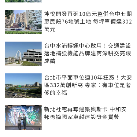
坤悅開發再砸10億元整併台中七期
惠民段76地號土地 每坪單價達302
萬元
台中水湳轉運中心啟用！交通建設
落地補強機能品牌建商深耕交亮眼
成績
台北市平面車位連10年狂漲！大安
區332萬創新高 專家：有車位是奢
侈的幸福
新北社宅再奪建築奧斯卡 中和安
邦勇摘國家卓越建設獎金質獎