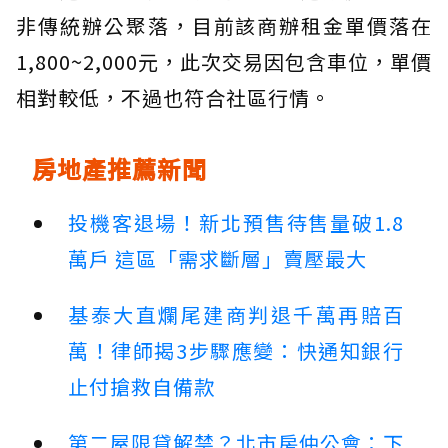
非傳統辦公聚落，目前該商辦租金單價落在
1,800~2,000元，此次交易因包含車位，單價
相對較低，不過也符合社區行情。
房地產推薦新聞
投機客退場！新北預售待售量破1.8
萬戶 這區「需求斷層」賣壓最大
基泰大直爛尾建商判退千萬再賠百
萬！律師揭3步驟應變：快通知銀行
止付搶救自備款
第二屋限貸解禁？北市房仲公會：下