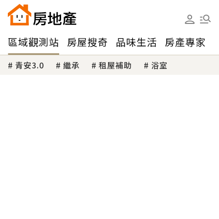
區域觀測站
房屋搜奇
品味生活
房產專家
青安3.0
繼承
租屋補助
浴室