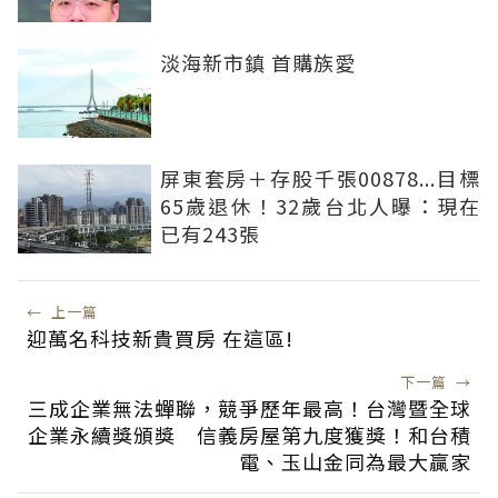
淡海新市鎮 首購族愛
屏東套房＋存股千張00878...目標
65歲退休！32歲台北人曝：現在
已有243張
←
上一篇
迎萬名科技新貴買房 在這區!
下一篇
→
三成企業無法蟬聯，競爭歷年最高！台灣暨全球
企業永續獎頒獎 信義房屋第九度獲獎！和台積
電、玉山金同為最大贏家