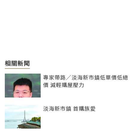
相關新聞
專家帶路／淡海新市鎮低單價低總
價 減輕購屋壓力
淡海新市鎮 首購族愛