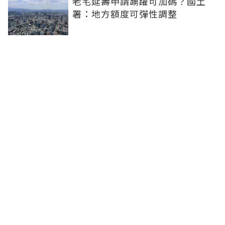
老宅延壽申請踴躍可加碼？國土
署：地方額度可彈性調整