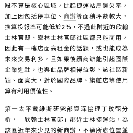
段不算是核心區域，比起捷運站周邊欠奉，
加上因包括停車位、
商辦
等面積坪數較大，
換算投報率可能低於2％，不過此附近的欣翰
士林官邸、鄉林士林官邸社區都只能商用，
因此有一樓店面高租金的話題，或也能成為
未來交易利多，且如果後續商辦能引起國際
企業進駐，也與此品牌相得益彰。該社區新
穎、面寬大，對於國際品牌、旗艦店等使用
算有利用價值性。
第一太平戴維斯研究部資深協理丁玟甄分
析，「欣翰士林官邸」鄰近士林捷運站，為
該區近年來少見的新商辦，不過所處位置並