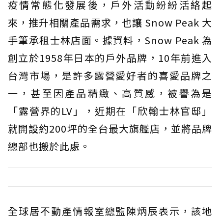
疫情常態化發展後，戶外活動紛紛活絡起
來，推升相關產品需求，也讓 Snow Peak 大
手筆承租士林店面。據資料，Snow Peak 為
創立於1958年日本的戶外品牌，10年前進入
台灣市場，是許多露營愛好者的喜愛品牌之
一，甚至因產品精緻、高質感，被譽為是
「露營界的LV」，近期在「欣翰士林官邸」
就開設約200坪的全台最大旗艦店，並將品牌
總部也搬於此處。
全球居不動產情報室總監陳炳辰表示，該地