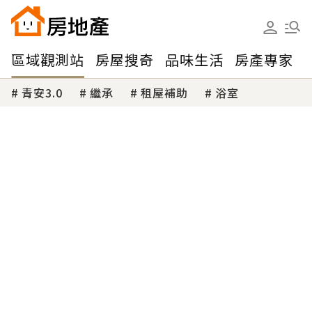
區域觀測站
房屋搜奇
品味生活
房產專家
青安3.0
繼承
租屋補助
浴室