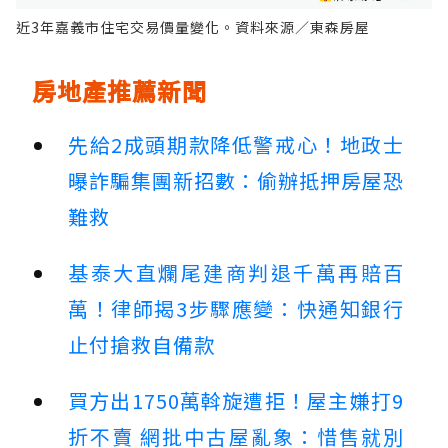
近3年嘉義市住宅交易價量變化。資料來源／東森房屋
房地產推薦新聞
先給2成頭期款降低警戒心！地政士
曝詐騙集團新招數：偷辦抵押房屋恐
難救
基泰大直爛尾建商判退千萬再賠百
萬！律師揭3步驟應變：快通知銀行
止付搶救自備款
買方出1750萬斡旋遭拒！屋主嫌打9
折不賣 網批中古屋亂象：惜售就別