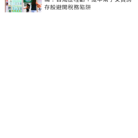
存股避開稅務陷阱