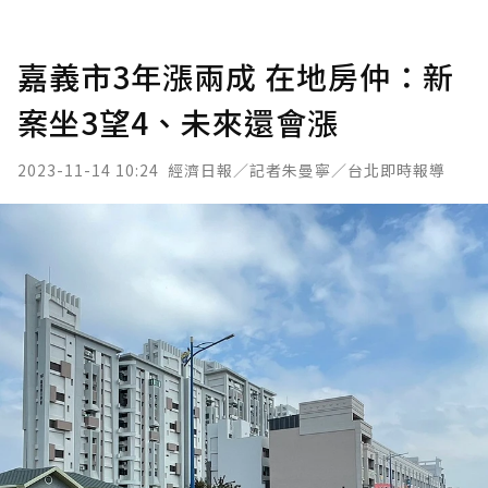
嘉義市3年漲兩成 在地房仲：新
案坐3望4、未來還會漲
2023-11-14 10:24
經濟日報／記者朱曼寧／台北即時報導