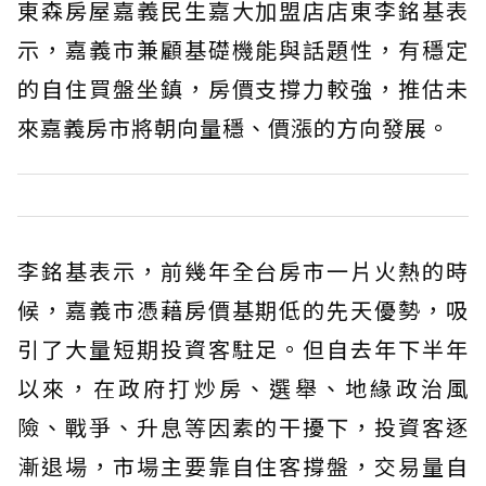
東森房屋嘉義民生嘉大加盟店店東李銘基表
示，嘉義市兼顧基礎機能與話題性，有穩定
的自住買盤坐鎮，房價支撐力較強，推估未
來嘉義房市將朝向量穩、價漲的方向發展。
李銘基表示，前幾年全台房市一片火熱的時
候，嘉義市憑藉房價基期低的先天優勢，吸
引了大量短期投資客駐足。但自去年下半年
以來，在政府打炒房、選舉、地緣政治風
險、戰爭、升息等因素的干擾下，投資客逐
漸退場，市場主要靠自住客撐盤，交易量自