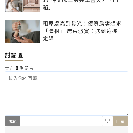
箱」
租屋處亮到發光！優質房客想求
「降租」 房東激賞：遇到這種一
定降
討論區
共有
0
則留言
規範
回覆