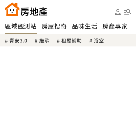
區域觀測站
房屋搜奇
品味生活
房產專家
青安3.0
繼承
租屋補助
浴室