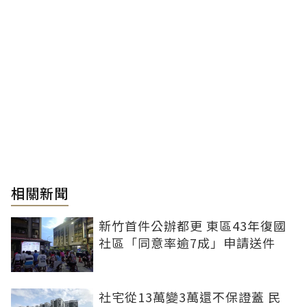
相關新聞
新竹首件公辦都更 東區43年復國
社區「同意率逾7成」申請送件
社宅從13萬變3萬還不保證蓋 民