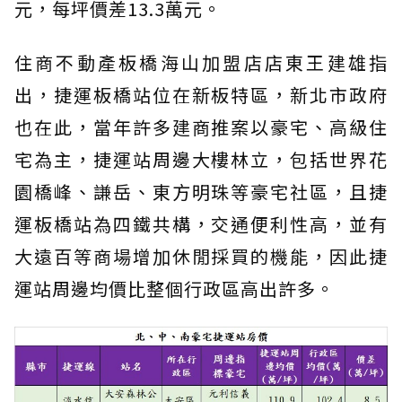
元，每坪價差13.3萬元。
住商不動產板橋海山加盟店店東王建雄指
出，捷運板橋站位在新板特區，新北市政府
也在此，當年許多建商推案以豪宅、高級住
宅為主，捷運站周邊大樓林立，包括世界花
園橋峰、謙岳、東方明珠等豪宅社區，且捷
運板橋站為四鐵共構，交通便利性高，並有
大遠百等商場增加休閒採買的機能，因此捷
運站周邊均價比整個行政區高出許多。