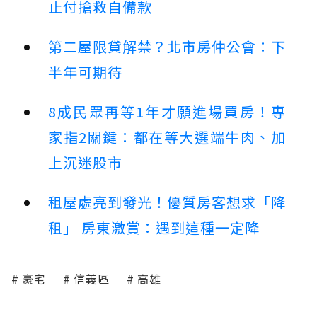
止付搶救自備款
第二屋限貸解禁？北市房仲公會：下
半年可期待
8成民眾再等1年才願進場買房！專
家指2關鍵：都在等大選端牛肉、加
上沉迷股市
租屋處亮到發光！優質房客想求「降
租」 房東激賞：遇到這種一定降
豪宅
信義區
高雄