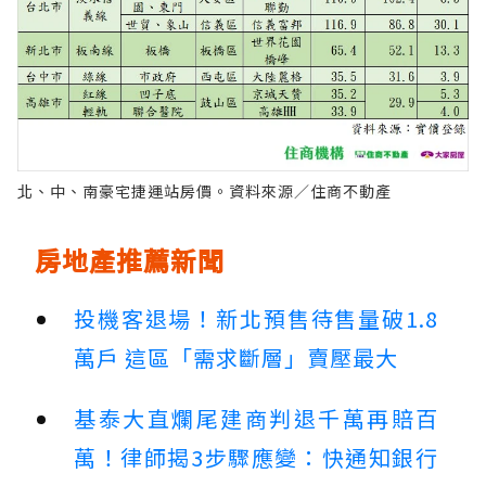
北、中、南豪宅捷運站房價。資料來源／住商不動產
房地產推薦新聞
投機客退場！新北預售待售量破1.8
萬戶 這區「需求斷層」賣壓最大
基泰大直爛尾建商判退千萬再賠百
萬！律師揭3步驟應變：快通知銀行