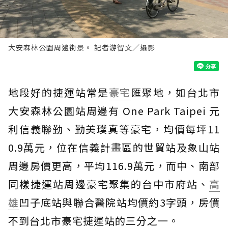
大安森林公園周邊街景。 記者游智文／攝影
地段好的捷運站常是
豪宅
匯聚地，如台北市
大安森林公園站周邊有 One Park Taipei 元
利信義聯勤、勤美璞真等豪宅，均價每坪11
0.9萬元，位在信義計畫區的世貿站及象山站
周邊房價更高，平均116.9萬元，而中、南部
同樣捷運站周邊豪宅聚集的台中市府站、
高
雄
凹子底站與聯合醫院站均價約3字頭，房價
不到台北市豪宅捷運站的三分之一。