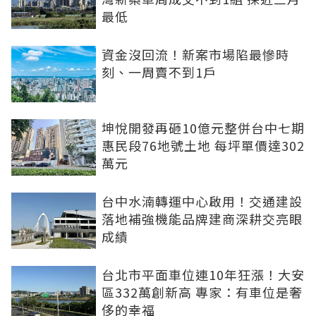
最低
資金沒回流！新案市場陷最慘時
刻、一周賣不到1戶
坤悅開發再砸10億元整併台中七期
惠民段76地號土地 每坪單價達302
萬元
台中水湳轉運中心啟用！交通建設
落地補強機能品牌建商深耕交亮眼
成績
台北市平面車位連10年狂漲！大安
區332萬創新高 專家：有車位是奢
侈的幸福