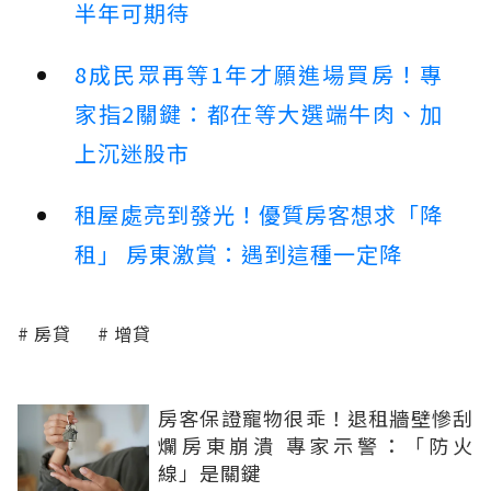
半年可期待
8成民眾再等1年才願進場買房！專
家指2關鍵：都在等大選端牛肉、加
上沉迷股市
租屋處亮到發光！優質房客想求「降
租」 房東激賞：遇到這種一定降
房貸
增貸
房客保證寵物很乖！退租牆壁慘刮
爛房東崩潰 專家示警：「防火
線」是關鍵