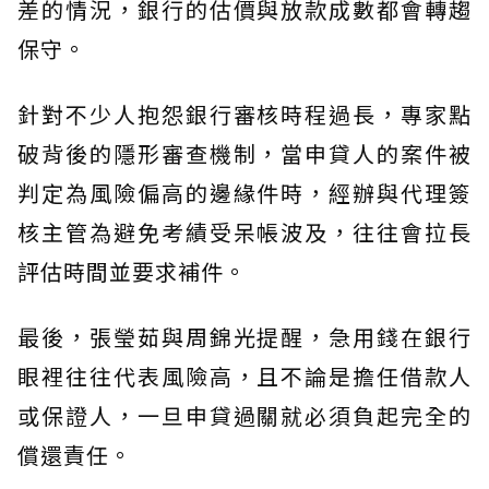
差的情況，銀行的估價與放款成數都會轉趨
保守。
針對不少人抱怨銀行審核時程過長，專家點
破背後的隱形審查機制，當申貸人的案件被
判定為風險偏高的邊緣件時，經辦與代理簽
核主管為避免考績受呆帳波及，往往會拉長
評估時間並要求補件。
最後，張瑩茹與周錦光提醒，急用錢在銀行
眼裡往往代表風險高，且不論是擔任借款人
或保證人，一旦申貸過關就必須負起完全的
償還責任。