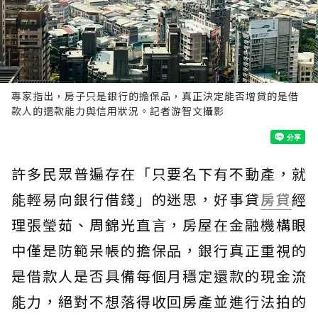
專家指出，房子只是銀行的擔保品，真正決定能否增貸的是借
款人的還款能力與信用狀況。記者游智文攝影
許多民眾普遍存在「只要名下有不動產，就
能輕易向銀行借錢」的迷思，好事貸
房貸
經
理張瑩茹、周錦光直言，房屋在金融機構眼
中僅是防範呆帳的擔保品，銀行真正重視的
是借款人是否具備每個月穩定還款的現金流
能力，絕對不想落得收回房產並進行法拍的