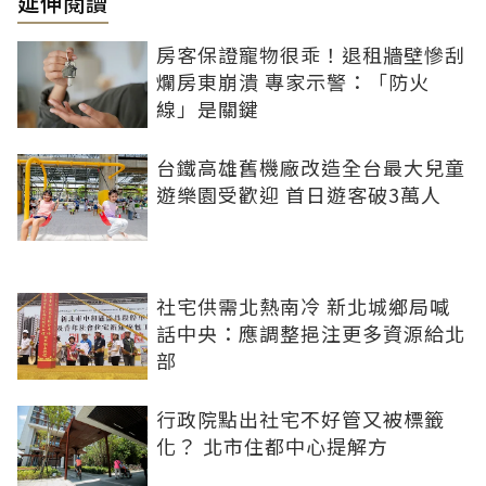
延伸閱讀
房客保證寵物很乖！退租牆壁慘刮
爛房東崩潰 專家示警：「防火
線」是關鍵
台鐵高雄舊機廠改造全台最大兒童
遊樂園受歡迎 首日遊客破3萬人
社宅供需北熱南冷 新北城鄉局喊
話中央：應調整挹注更多資源給北
部
行政院點出社宅不好管又被標籤
化？ 北市住都中心提解方