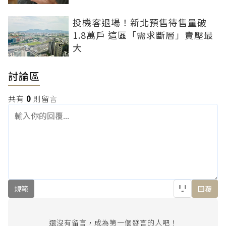
投機客退場！新北預售待售量破
1.8萬戶 這區「需求斷層」賣壓最
大
討論區
共有
0
則留言
規範
回覆
還沒有留言，成為第一個發言的人吧！