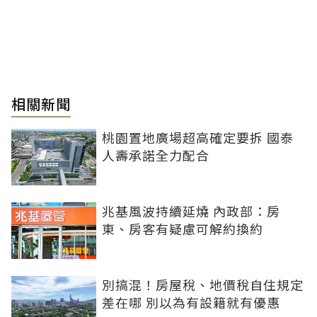
相關新聞
桃園置地廣場超高確定要拆 國泰
人壽承諾全力配合
兆基風波持續延燒 內政部：房
東、房客有疑慮可解約換約
別搞混！房屋稅、地價稅自住規定
差在哪 別以為有設籍就有優惠