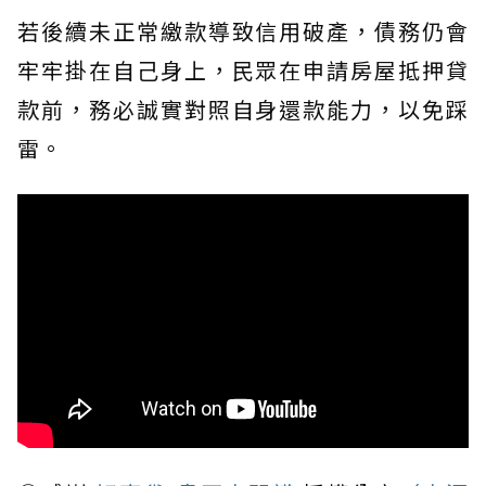
若後續未正常繳款導致信用破產，債務仍會
牢牢掛在自己身上，民眾在申請房屋抵押貸
款前，務必誠實對照自身還款能力，以免踩
雷。