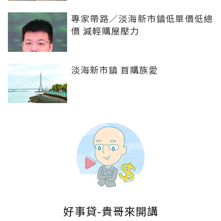
專家帶路／淡海新市鎮低單價低總
價 減輕購屋壓力
淡海新市鎮 首購族愛
好事貸-貴哥來開講