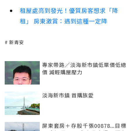
租屋處亮到發光！優質房客想求「降
租」 房東激賞：遇到這種一定降
新青安
專家帶路／淡海新市鎮低單價低總
價 減輕購屋壓力
淡海新市鎮 首購族愛
屏東套房＋存股千張00878...目標