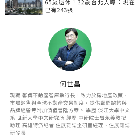
65歲退休！32歲台北人曝：現在
已有243張
何世昌
現職 馨傳不動產智庫執行長，致力於房地產政策、
市場銷售與全球不動產交易制度，提供顧問諮詢與
品牌經營等附加價值晉階方案。 學歷 淡江大學中文
系 世新大學中文研究所 經歷 中研院士曾永義教授
助理 高雄特派記者 住展雜誌企研室經理、住展雜誌
研發長