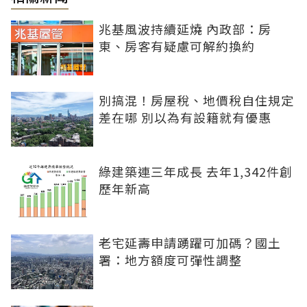
兆基風波持續延燒 內政部：房
東、房客有疑慮可解約換約
別搞混！房屋稅、地價稅自住規定
差在哪 別以為有設籍就有優惠
綠建築連三年成長 去年1,342件創
歷年新高
老宅延壽申請踴躍可加碼？國土
署：地方額度可彈性調整