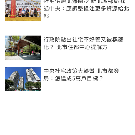
社宅供需北熱南冷 新北城鄉局喊
話中央：應調整挹注更多資源給北
部
行政院點出社宅不好管又被標籤
化？ 北市住都中心提解方
中央社宅政策大轉彎 北市都發
局：怎達成5萬戶目標？