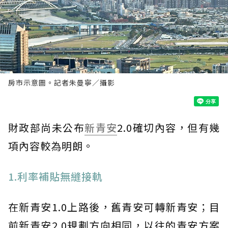
房市示意圖。記者朱曼寧／攝影
財政部尚未公布
新青安
2.0確切內容，但有幾
項內容較為明朗。
1.利率補貼無縫接軌
在新青安1.0上路後，舊青安可轉新青安；目
前新青安2.0規劃方向相同，以往的青安方案