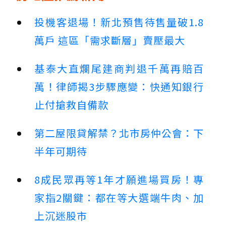
投機客退場！新北預售待售量破1.8
萬戶 這區「需求斷層」賣壓最大
基泰大直爛尾建商判退千萬再賠百
萬！律師揭3步驟應變：快通知銀行
止付搶救自備款
第二屋限貸解禁？北市房仲公會：下
半年可期待
8成民眾再等1年才願進場買房！專
家指2關鍵：都在等大選端牛肉、加
上沉迷股市