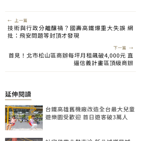
←
上一篇
技術與行政分離釀禍？國壽高鐵爆重大失誤 網
批：飛安問題等封頂才發現
下一篇
→
首見！北市松山區商辦每坪月租飆破4,000元 直
逼信義計畫區頂級商辦
延伸閱讀
台鐵高雄舊機廠改造全台最大兒童
遊樂園受歡迎 首日遊客破3萬人