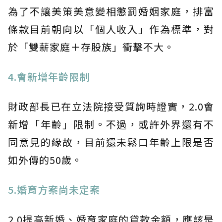
為了不讓美策美意變相懲罰婚姻家庭，排富
條款目前朝向以「個人收入」作為標準，對
於「雙薪家庭＋存股族」衝擊不大。
4.會新增年齡限制
財政部長已在立法院接受質詢時證實，2.0會
新增「年齡」限制。不過，或許外界還有不
同意見的緣故，目前還未鬆口年齡上限是否
如外傳的50歲。
5.婚育方案尚未定案
2.0提高新婚、婚育家庭的貸款金額，應該是