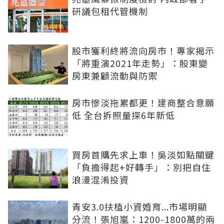
研議包租代管機制
股市獲利終將流向房市！專家揭示
「將重演2021年走勢」：股東變
房東兼顧流動與防禦
房市慘淡拖累都更！建商整合意願
低 全台拆照量探6年新低
買房首購先求上車！吳淡如點關鍵
「負擔得起+好轉手」：別把自住
浪漫混淆投資
青安3.0扶植小資婚育...市場明顯
分流！張旭嵐：1200-1800萬的兩