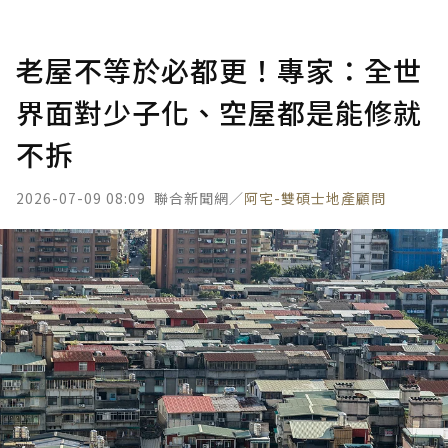
老屋不等於必都更！專家：全世
界面對少子化、空屋都是能修就
不拆
2026-07-09 08:09
聯合新聞網／
阿宅-雙碩士地產顧問