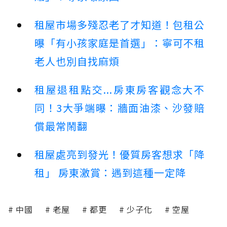
租屋市場多殘忍老了才知道！包租公
曝「有小孩家庭是首選」：寧可不租
老人也別自找麻煩
租屋退租點交...房東房客觀念大不
同！3大爭端曝：牆面油漆、沙發賠
償最常鬧翻
租屋處亮到發光！優質房客想求「降
租」 房東激賞：遇到這種一定降
中國
老屋
都更
少子化
空屋