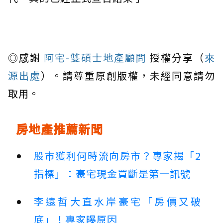
◎感謝
阿宅-雙碩士地產顧問
授權分享（
來
源出處
）。請尊重原創版權，未經同意請勿
取用。
房地產推薦新聞
股市獲利何時流向房市？專家揭「2
指標」：豪宅現金買斷是第一訊號
李遠哲大直水岸豪宅「房價又破
底」！專家曝原因