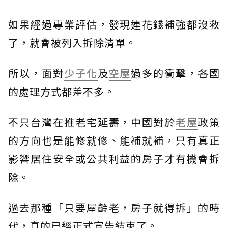
如果經過專業評估，發現連花錢補強都沒救
了，就會被列入拆除清單。
所以，面對
少子化
及
空屋
過多的衝擊，各國
的處理方式都差不多。
不只台灣在推老宅延壽，中國對於
老屋
政策
的方向也是能修就修、能補就補，只有真正
影響居住安全或公共利益的房子才有機會拆
除。
過去那種「只要屋齡老，房子就得拆」的時
代，真的已經正式宣告結束了。