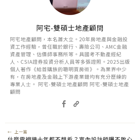
阿宅-雙碩士地產顧問
阿宅地產顧問，本名蕭大立。20年房地產與金融投
資工作經驗，曾任職於銀行、壽險公司、AMC金融
資產管理、估價師事務所等。具國考不動產經紀
人、CSIA證券投資分析人員等多張證照。2025出版
個人著作《給首購族的聰明買房術》。為業界中少
有，在房地產及金融上下游產業鏈均有充分歷練的
專業人士。 阿宅-雙碩士地產顧問 阿宅-雙碩士地產
顧問
←
上一篇
什麼電視牆十年都不想拆？室內設計師曝不敗心