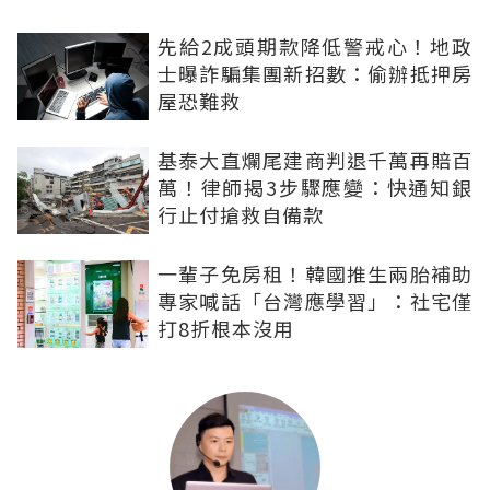
先給2成頭期款降低警戒心！地政
士曝詐騙集團新招數：偷辦抵押房
屋恐難救
基泰大直爛尾建商判退千萬再賠百
萬！律師揭3步驟應變：快通知銀
行止付搶救自備款
一輩子免房租！韓國推生兩胎補助
專家喊話「台灣應學習」：社宅僅
打8折根本沒用