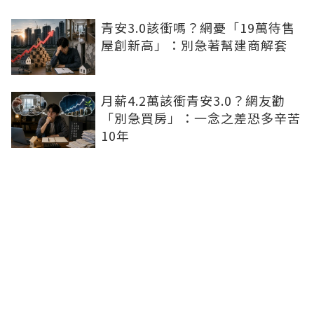
青安3.0該衝嗎？網憂「19萬待售
屋創新高」：別急著幫建商解套
月薪4.2萬該衝青安3.0？網友勸
「別急買房」：一念之差恐多辛苦
10年