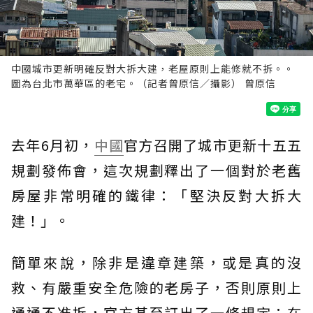
中國城市更新明確反對大拆大建，老屋原則上能修就不拆。。
圖為台北市萬華區的老宅。（記者曾原信／攝影） 曾原信
去年6月初，
中國
官方召開了城市更新十五五
規劃發佈會，這次規劃釋出了一個對於老舊
房屋非常明確的鐵律：「堅決反對大拆大
建！」。
簡單來說，除非是違章建築，或是真的沒
救、有嚴重安全危險的老房子，否則原則上
通通不准拆，官方甚至訂出了一條規定：在