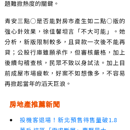
題難掀熱度的關鍵。
青安三點○是否能對房市產生如二點○版的
強心針效果，徐佳馨坦言「不大可能」。她
分析，新版限制較多，且貸款一次後不能再
貸；公股行庫雖願承作，但審核嚴格，加上
後續勾稽查核，民眾不致以身試法。加上目
前成屋市場疲軟，好案不如想像多，不容易
再掀起當年的滔天巨浪。
房地產推薦新聞
投機客退場！新北預售待售量破1.8