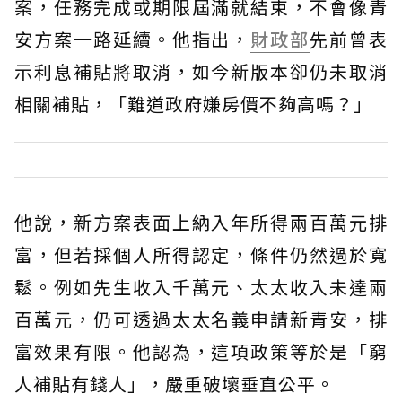
案，任務完成或期限屆滿就結束，不會像青
安方案一路延續。他指出，
財政部
先前曾表
示利息補貼將取消，如今新版本卻仍未取消
相關補貼，「難道政府嫌房價不夠高嗎？」
他說，新方案表面上納入年所得兩百萬元排
富，但若採個人所得認定，條件仍然過於寬
鬆。例如先生收入千萬元、太太收入未達兩
百萬元，仍可透過太太名義申請新青安，排
富效果有限。他認為，這項政策等於是「窮
人補貼有錢人」，嚴重破壞垂直公平。