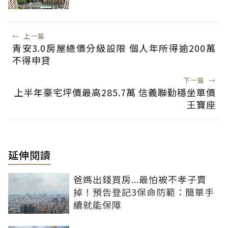
←
上一篇
青安3.0房屋總價分級設限 個人年所得逾200萬
不得申貸
下一篇
→
上半年豪宅坪價最高285.7萬 信義聯勤穩坐單價
王寶座
延伸閱讀
爸媽出錢買房...最怕被不孝子賣
掉！預告登記3保命防範：簡單手
續就能保障