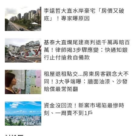
李遠哲大直水岸豪宅「房價又破
底」！專家曝原因
基泰大直爛尾建商判退千萬再賠百
萬！律師揭3步驟應變：快通知銀
行止付搶救自備款
租屋退租點交...房東房客觀念大不
同！3大爭端曝：牆面油漆、沙發
賠償最常鬧翻
資金沒回流！新案市場陷最慘時
刻、一周賣不到1戶