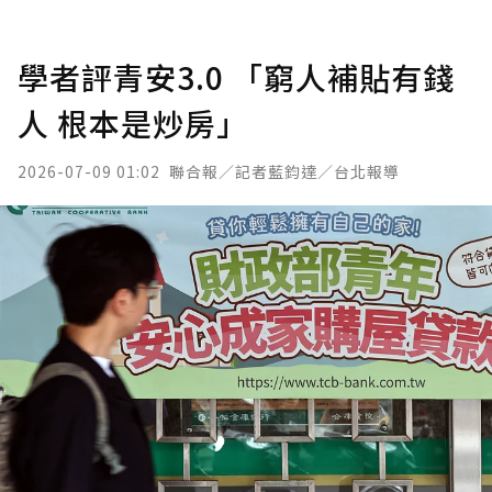
學者評青安3.0 「窮人補貼有錢
人 根本是炒房」
2026-07-09 01:02
聯合報／記者藍鈞達／台北報導