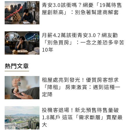
青安3.0該衝嗎？網憂「19萬待售
屋創新高」：別急著幫建商解套
月薪4.2萬該衝青安3.0？網友勸
「別急買房」：一念之差恐多辛苦
10年
熱門文章
租屋處亮到發光！優質房客想求
「降租」 房東激賞：遇到這種一
定降
投機客退場！新北預售待售量破
1.8萬戶 這區「需求斷層」賣壓最
大