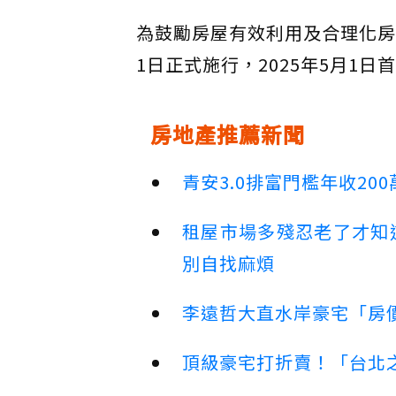
為鼓勵房屋有效利用及合理化房屋
1日正式施行，2025年5月1日
房地產推薦新聞
青安3.0排富門檻年收2
租屋市場多殘忍老了才知
別自找麻煩
李遠哲大直水岸豪宅「房
頂級豪宅打折賣！「台北之