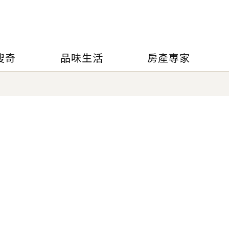
搜奇
品味生活
房產專家