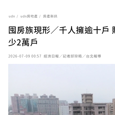
udn
udn房地產
房產新訊
囤房族現形／千人擁逾十戶 
少2萬戶
2026-07-09 00:57
經濟日報／記者邱琮皓／台北報導