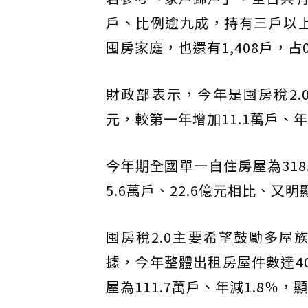
戶、比例逾九成，持有三戶以上
囤房家庭，也還有1,408戶，占0
財政部表示，今年是囤房稅2.0開
元，較第一年增加11.1萬戶、年增
今年期全國單一自住房屋為318
5.6萬戶、22.6億元相比、又
囤房稅2.0主要希望鼓勵多
據，今年整體出租房屋件數達40
屋為111.7萬戶、年減1.8