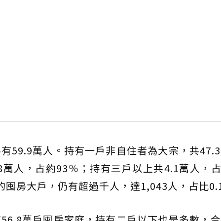
59.9萬人。持有一戶非自住者為大宗，共47.
8萬人，占約93％；持有三戶以上共4.1萬人，占
囤房大戶，仍有超過千人，達1,043人，占比0.
6.8萬戶囤房家庭，持有二戶以下也是多數，合計