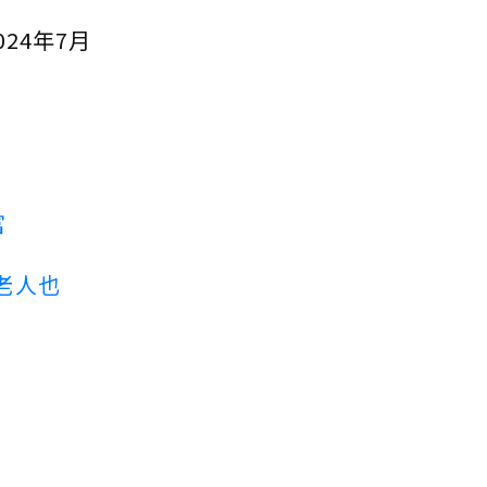
24年7月
富
老人也