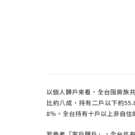
以個人歸戶來看，全台囤房族共有
比約八成，持有二戶以下約55.
8％。全台持有十戶以上非自住的
若參考「家戶歸戶」，全台共有5