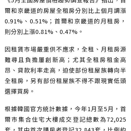
爾和京畿道的房屋全租房分別比上個月調漲
0.91%、0.51%；首爾和京畿道的月租房，
則分別上漲0.81%、0.47%。
因租賃市場嚴重供不應求，全租、月租房源
難尋且負擔屢創新高；尤其全租房租金高
昂、貸款利率走高，迫使部份租屋族轉向半
全租房，另有部份租屋族不得不跟現實低頭
選擇買房。
根據韓國官方統計數據，今年1月至5月，首
爾市集合住宅大樓成交登記總數為72,025
套，其中首次購房者登記32,843套，比例約