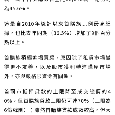
為45.6%。
這是自2010年統計以來首購族比例最高紀
錄，也比去年同期（36.5%）增加了9個百分
點以上。
首購族積極進場買房，原因除了租賃市場變
得更不友善，以及股市獲利轉進購屋市場
外，亦與嚴格限貸令有關係。
首爾市抵押貸款的上限降至成交總價的4
0%，但首購族貸款上限仍可達70%（上限為
6億韓圜）；雖然首購族貸款成數較高，但大