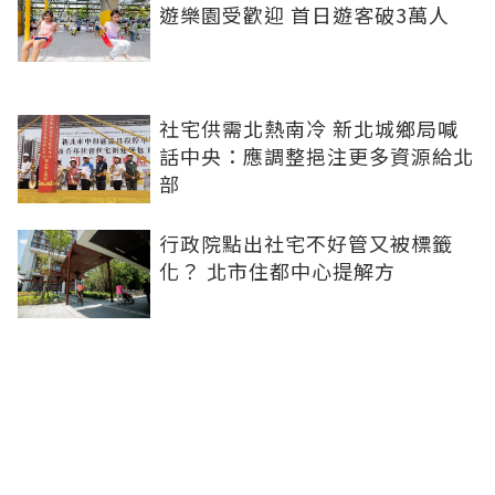
遊樂園受歡迎 首日遊客破3萬人
社宅供需北熱南冷 新北城鄉局喊
話中央：應調整挹注更多資源給北
部
行政院點出社宅不好管又被標籤
化？ 北市住都中心提解方