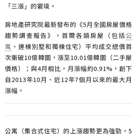
「三漲」的窘境。
房地產研究院最新發布的《5月全國房屋價格
趨勢調查報告》，首爾各類房屋（包括
公
寓
、連棟別墅和獨棟住宅）平均成交總價首
次衝破10億韓圜，漲至10.01億韓圜（二手屋
價格）；與4月相比，月漲幅約0.91%，創下
自2013年10月、近12年7個月以來的最大月
漲幅。
公寓（集合式住宅）的上漲趨勢更為強勁，5