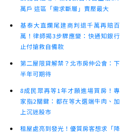
萬戶 這區「需求斷層」賣壓最大
基泰大直爛尾建商判退千萬再賠百
萬！律師揭3步驟應變：快通知銀行
止付搶救自備款
第二屋限貸解禁？北市房仲公會：下
半年可期待
8成民眾再等1年才願進場買房！專
家指2關鍵：都在等大選端牛肉、加
上沉迷股市
租屋處亮到發光！優質房客想求「降