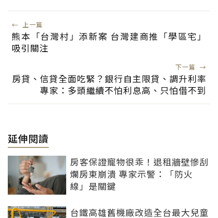
←
上一篇
熊本「台灣村」添新案 台灣建商推「學區宅」
吸引關注
下一篇
→
房貸、信貸全面吃緊？銀行自主限貸、調升利率
專家：多頭繼續不怕利息高、只怕借不到
延伸閱讀
房客保證寵物很乖！退租牆壁慘刮
爛房東崩潰 專家示警：「防火
線」是關鍵
台鐵高雄舊機廠改造全台最大兒童