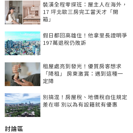
裝潢全程零探班：屋主人在海外，
17 坪北歐三房完工當天才「開
箱」
假日都回高雄住！他拿里長證明爭
197萬退稅仍敗訴
租屋處亮到發光！優質房客想求
「降租」 房東激賞：遇到這種一
定降
別搞混！房屋稅、地價稅自住規定
差在哪 別以為有設籍就有優惠
討論區