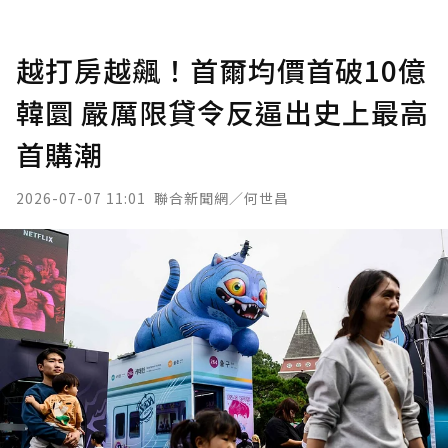
越打房越飆！首爾均價首破10億
韓圜 嚴厲限貸令反逼出史上最高
首購潮
2026-07-07 11:01
聯合新聞網／何世昌