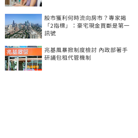
股市獲利何時流向房市？專家揭
「2指標」：豪宅現金買斷是第一
訊號
兆基風暴掀制度檢討 內政部著手
研議包租代管機制
股市獲利終將流向房市！專家揭示
「將重演2021年走勢」：股東變
房東兼顧流動與防禦
房市慘淡拖累都更！建商整合意願
低 全台拆照量探6年新低