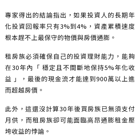
專家得出的結論指出，如果投資人的長期年
化投資回報率只有3%到4%，資產累積速度
根本趕不上最保守的物價與房價通膨。
租房族必須確保自己的投資理財能力，能夠
在30年內「 穩定且不間斷地保持5%年化收
益 」，最後的現金流才能達到900萬以上進
而超越房價。
此外，這還沒計算30年後買房族已無須支付
月供，而租房族卻可能面臨高昂通膨租金壓
垮收益的悖論。