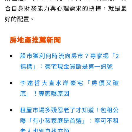
合自身財務能力與心理需求的抉擇，就是最
好的配置。
房地產推薦新聞
股市獲利何時流向房市？專家揭「2
指標」：豪宅現金買斷是第一訊號
李遠哲大直水岸豪宅「房價又破
底」！專家曝原因
租屋市場多殘忍老了才知道！包租公
曝「有小孩家庭是首選」：寧可不租
老人也別自找麻煩