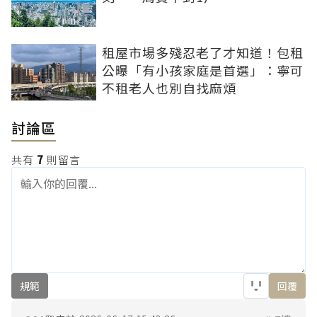
租屋市場多殘忍老了才知道！包租
公曝「有小孩家庭是首選」：寧可
不租老人也別自找麻煩
討論區
共有
7
則留言
規範
回覆