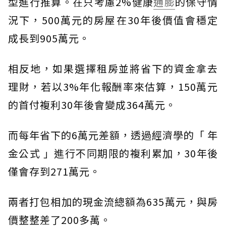
型進行推算。在只考慮2%健康
通膨
的保守情
況下，500萬元的房屋在30年後價值會穩定
成長到905萬元。
相反地，如果選擇租房並將省下的資金拿去
理財，若以3%年化報酬率來估算，150萬元
的首付複利30年後會變成364萬元。
而每年省下的6萬元差額，透過經濟學的「 年
金公式 」進行不同期限的複利累加，30年後
僅會存到271萬元。
兩者打包相加的現金流總額為635萬元，與房
價整整差了200多萬。