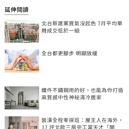
延伸閱讀
北台新建案買氣沒起色 7月平均單
周成交低於一組
全台都更腳步 明顯放緩
鐵件不鏽鋼用的好，也能為你打造
高質感中性神秘清冷居家
裝潢全程零探班：屋主人在海外，
17 坪北歐三房完工當天才「開