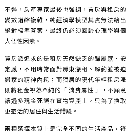
不過，房產專家最後也強調，買房與租房的
變數錯綜複雜，純經濟學模型其實無法給出
絕對標準答案，最終仍必須回歸心理學與個
人個性因素。
買房派追求的是租房天然缺乏的歸屬感、安
定感，不用時常面對房東漲租、解約並被迫
搬家的精神內耗；而獨居的現代年輕租房派
則將租金視為單純的「 消費屬性 」，不願意
讓過多現金死鎖在實物資產上，只為了換取
更靈活的居住與生活體驗。
兩種選擇本質上是完全不同的生活產品，符