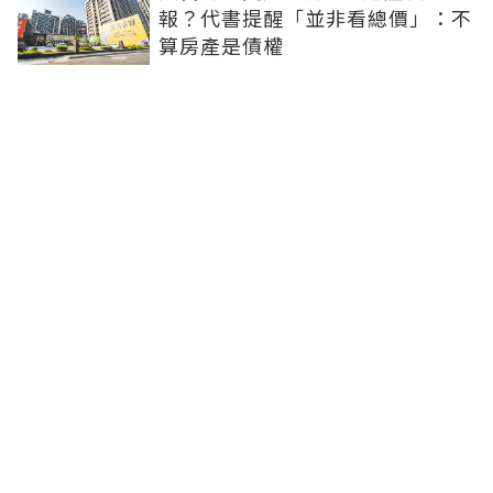
報？代書提醒「並非看總價」：不
算房產是債權