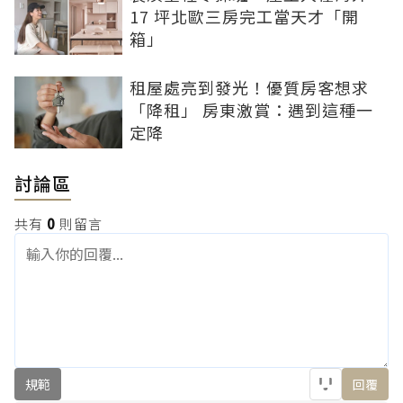
17 坪北歐三房完工當天才「開
箱」
租屋處亮到發光！優質房客想求
「降租」 房東激賞：遇到這種一
定降
討論區
共有
0
則留言
規範
回覆