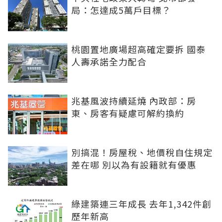
局：怎達成5萬戶目標？
桃園置地廣場超高確定要拆 國泰
人壽承諾全力配合
兆基風波持續延燒 內政部：房
東、房客有疑慮可解約換約
別搞混！房屋稅、地價稅自住規定
差在哪 別以為有設籍就有優惠
綠建築連三年成長 去年1,342件創
歷年新高