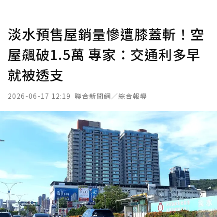
淡水預售屋銷量慘遭膝蓋斬！空
屋飆破1.5萬 專家：交通利多早
就被透支
2026-06-17 12:19
聯合新聞網／綜合報導