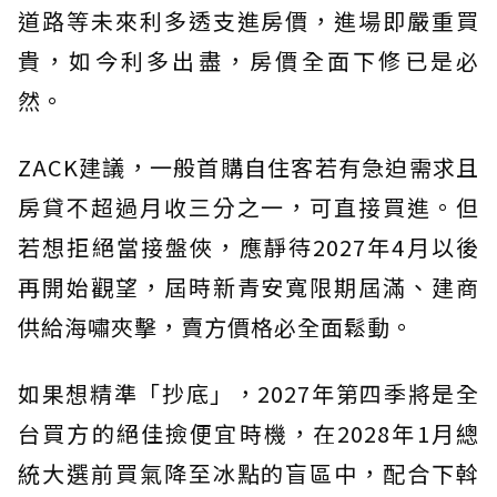
道路等未來利多透支進房價，進場即嚴重買
貴，如今利多出盡，房價全面下修已是必
然。
ZACK建議，一般首購自住客若有急迫需求且
房貸不超過月收三分之一，可直接買進。但
若想拒絕當接盤俠，應靜待2027年4月以後
再開始觀望，屆時新青安寬限期屆滿、建商
供給海嘯夾擊，賣方價格必全面鬆動。
如果想精準「抄底」，2027年第四季將是全
台買方的絕佳撿便宜時機，在2028年1月總
統大選前買氣降至冰點的盲區中，配合下斡