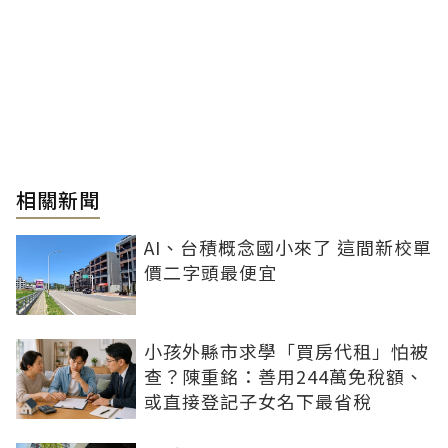
相關新聞
AI、台積概念國小來了 這間新校單
價二字頭最便宜
小孩外縣市求學「買房代租」怕被
查？陳重銘：善用244萬免稅額、
或直接登記子女名下最省稅