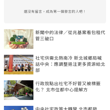
還沒有留言，成為第一個發言的人吧！
新聞中的法律／從兆基案看包租代
管三破口
社宅供需北熱南冷 新北城鄉局喊
話中央：應調整挹注更多資源給北
部
行政院點出社宅不好管又被標籤
化？ 北市住都中心提解方
中央社宅政策大轉彎 北市都發