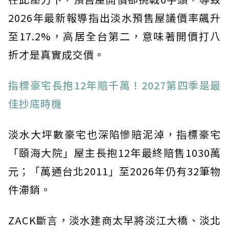
2026年最新報導指出淡水預售屋議價率飆升
至17.2%，高居全台第二，意味著開價打八
折才是真實成交價。
指標豪宅長抱12年賠千萬！2027第四季是最
佳抄底時機
淡水大坪數豪宅也深陷慘賠泥淖，指標豪宅
「頤海大院」屋主長抱12年最終賠售1030萬
元；「萬通台北2011」至2026年仍有32筆物
件滯銷。
ZACK斷言，淡水建商太早將淡江大橋、淡北