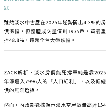
冠
雖然淡水中古屋在2025年逆勢開出4.3%的房
價漲幅，但整體成交量僅剩1935戶，買氣重
挫48.8%，遠超全台大盤跌幅。
ZACK解析，淡水房價能死撐單純是靠2025
年淨遷入7996人的「人口紅利」，以及低總
價的無奈選擇。
然而，內政部數據顯示淡水空屋數量高達154