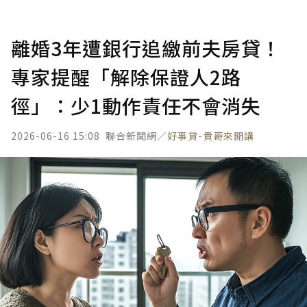
離婚3年遭銀行追繳前夫房貸！
專家提醒「解除保證人2路
徑」：少1動作責任不會消失
2026-06-16 15:08
聯合新聞網／
好事貸-貴哥來開講