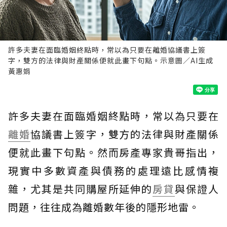
許多夫妻在面臨婚姻終點時，常以為只要在離婚協議書上簽
字，雙方的法律與財產關係便就此畫下句點。示意圖／AI生成
黃惠娟
許多夫妻在面臨婚姻終點時，常以為只要在
離婚
協議書上簽字，雙方的法律與財產關係
便就此畫下句點。然而房產專家貴哥指出，
現實中多數資產與債務的處理遠比感情複
雜，尤其是共同購屋所延伸的
房貸
與保證人
問題，往往成為離婚數年後的隱形地雷。