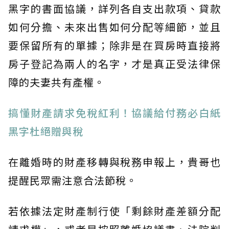
黑字的書面協議，詳列各自支出款項、貸款
如何分擔、未來出售如何分配等細節，並且
要保留所有的單據；除非是在買房時直接將
房子登記為兩人的名字，才是真正受法律保
障的夫妻共有產權。
搞懂財產請求免稅紅利！協議給付務必白紙
黑字杜絕贈與稅
在離婚時的財產移轉與稅務申報上，貴哥也
提醒民眾需注意合法節稅。
若依據法定財產制行使「剩餘財產差額分配