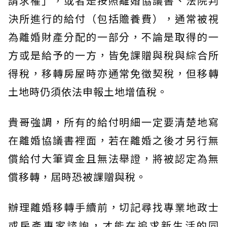
請求權」，或者是按照離婚協議書、法院判
決所進行的給付（包括贍養費），通常被視
為離婚財產分配的一部分，不論是取得的一
方或是給予的一方，皆免課贈與稅與綜合所
得稅，移轉房屋時亦通常免徵契稅，但移轉
土地時仍須依法申報土地增值稅。
貴哥強調，所有的給付明細一定要清楚地寫
在離婚協議書裡面，若在離婚之後才另行無
償給付大筆資金且無法舉證，將被認定為無
償移轉，屆時恐被課贈與稅。
辦理離婚移轉手續前，切記尋找專業地政士
或房產專家諮詢，才能在追求新生活的同