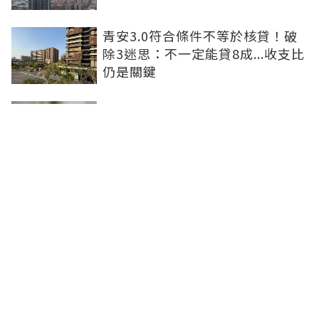
青安3.0符合條件不等於核貸！破
除3迷思：不一定能貸8成...收支比
仍是關鍵
租屋處亮到發光！優質房客想求
「降租」 房東激賞：遇到這種一
定降
防社宅包租代管斷鏈 內政部：必
要時將向涉案業者求償
聯合線上公司 著作權所有 ©2025