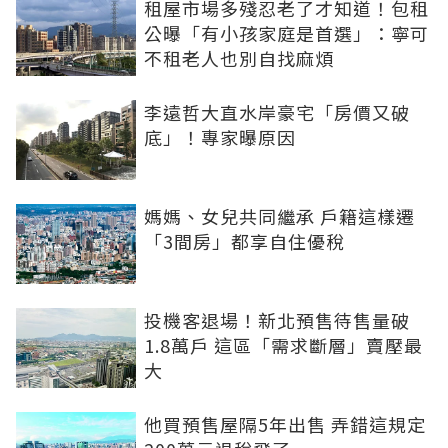
租屋市場多殘忍老了才知道！包租
公曝「有小孩家庭是首選」：寧可
不租老人也別自找麻煩
李遠哲大直水岸豪宅「房價又破
底」！專家曝原因
媽媽、女兒共同繼承 戶籍這樣遷
「3間房」都享自住優稅
投機客退場！新北預售待售量破
1.8萬戶 這區「需求斷層」賣壓最
大
他買預售屋隔5年出售 弄錯這規定