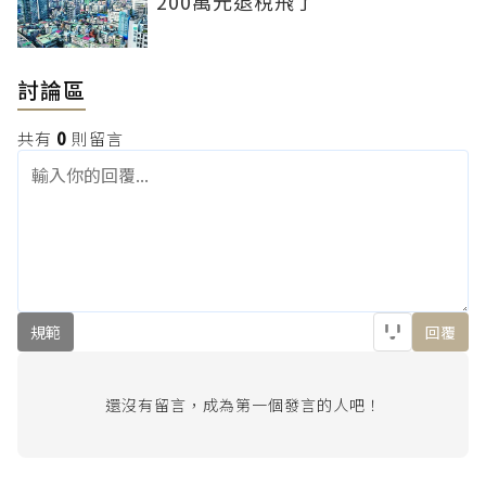
200萬元退稅飛了
討論區
共有
0
則留言
規範
回覆
還沒有留言，成為第一個發言的人吧！