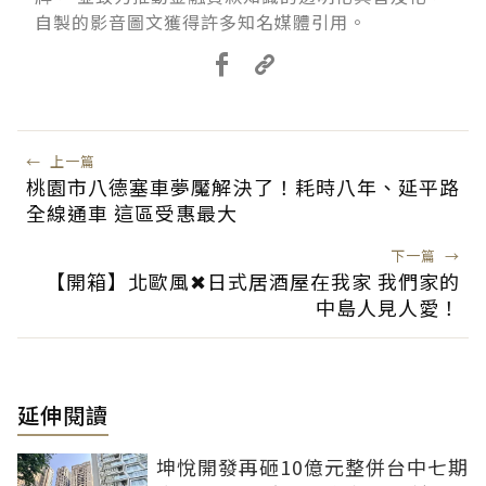
自製的影音圖文獲得許多知名媒體引用。
←
上一篇
桃園市八德塞車夢魘解決了！耗時八年、延平路
全線通車 這區受惠最大
下一篇
→
【開箱】北歐風✖日式居酒屋在我家 我們家的
中島人見人愛！
延伸閱讀
坤悅開發再砸10億元整併台中七期