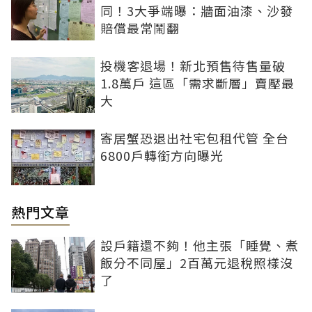
同！3大爭端曝：牆面油漆、沙發
賠償最常鬧翻
投機客退場！新北預售待售量破
1.8萬戶 這區「需求斷層」賣壓最
大
寄居蟹恐退出社宅包租代管 全台
6800戶轉銜方向曝光
熱門文章
設戶籍還不夠！他主張「睡覺、煮
飯分不同屋」2百萬元退稅照樣沒
了