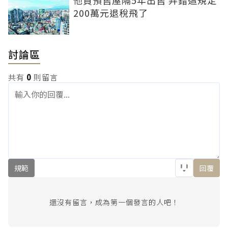
他買預售屋隔5年出售 弄錯這規定
200萬元退稅飛了
討論區
共有
0
則留言
規範
回覆
還沒有留言，成為第一個發言的人吧！