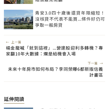
青安3.0四十歲後還貸年限縮短！
沒核貸不代表不能買...條件好仍可
爭取一般房貸
←
上一篇
楊金龍喊「就到這裡」...營建股迎利多轉機？專
家翻10年大數據：爛是給機會入場
下一篇
→
未來十年房市如何布局？李同榮曝6都新版信義
計畫區
延伸閱讀