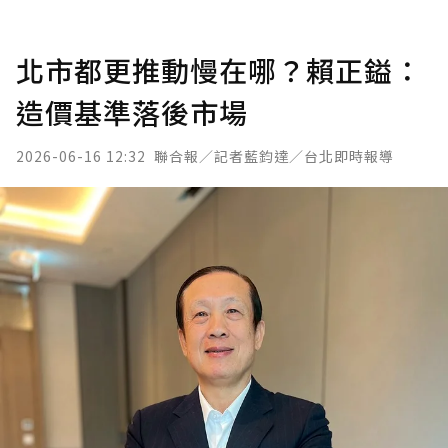
北市都更推動慢在哪？賴正鎰：
造價基準落後市場
2026-06-16 12:32
聯合報／記者藍鈞達／台北即時報導