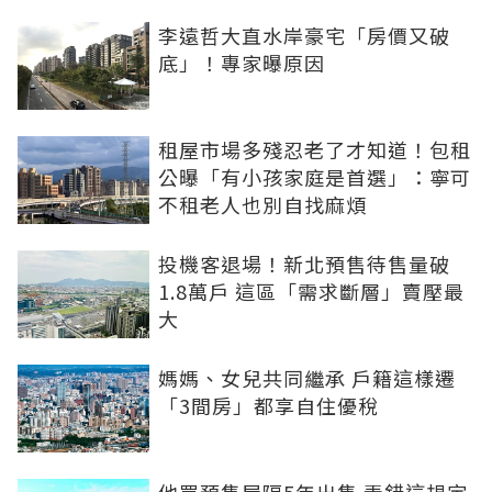
李遠哲大直水岸豪宅「房價又破
底」！專家曝原因
租屋市場多殘忍老了才知道！包租
公曝「有小孩家庭是首選」：寧可
不租老人也別自找麻煩
投機客退場！新北預售待售量破
1.8萬戶 這區「需求斷層」賣壓最
大
媽媽、女兒共同繼承 戶籍這樣遷
「3間房」都享自住優稅