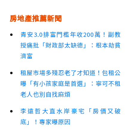
房地產推薦新聞
青安3.0排富門檻年收200萬！副教
授痛批「財政部太缺德」：根本劫貧
濟富
租屋市場多殘忍老了才知道！包租公
曝「有小孩家庭是首選」：寧可不租
老人也別自找麻煩
李遠哲大直水岸豪宅「房價又破
底」！專家曝原因