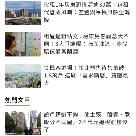
欠租1年房東恐慘虧逾30萬！包租
代管成風潮：空置與呆帳風險全轉
嫁
租屋退租點交...房東房客觀念大不
同！3大爭端曝：牆面油漆、沙發
賠償最常鬧翻
投機客退場！新北預售待售量破
1.8萬戶 這區「需求斷層」賣壓最
大
熱門文章
設戶籍還不夠！他主張「睡覺、煮
飯分不同屋」2百萬元退稅照樣沒
了