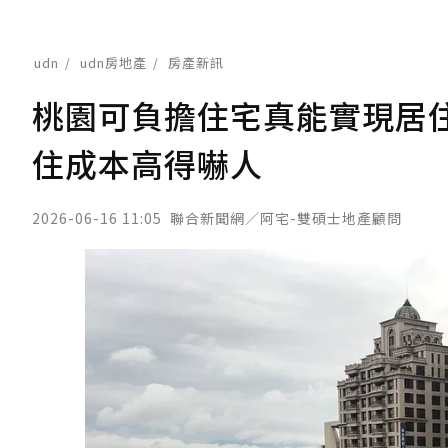
udn
udn房地產
房產新訊
桃園可負擔住宅真能實現居
住成本高得嚇人
2026-06-16 11:05
聯合新聞網／阿宅-雙碩士地產顧問