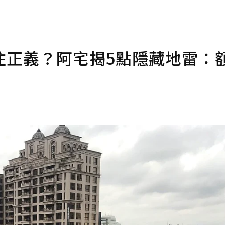
住正義？阿宅揭5點隱藏地雷：