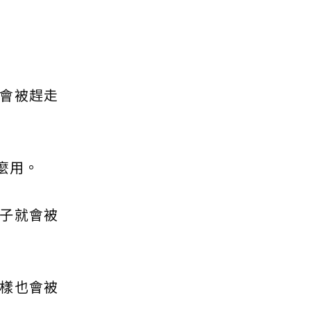
會被趕走
麼用。
子就會被
樣也會被