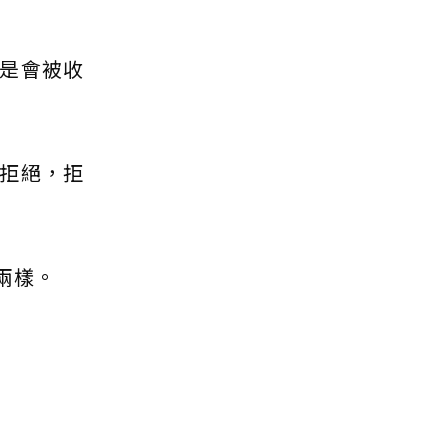
是會被收
拒絕，拒
兩樣。