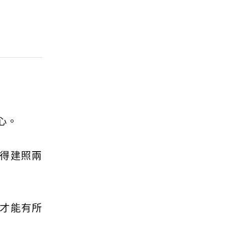
心。
得建照兩
才能有所