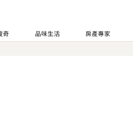
搜奇
品味生活
房產專家