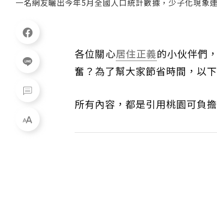
一名網友曬出今年5月全國人口統計數據，少子化現象
各位關心
居住正義
的小伙伴們
奮？為了幫大家節省時間，以下
所有內容，都是引用桃園可負擔