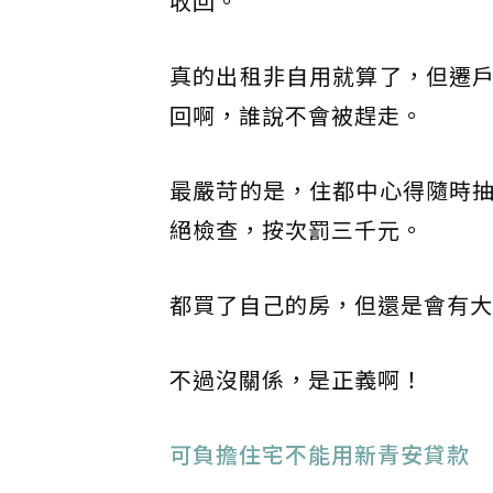
收回。
真的出租非自用就算了，但遷
回啊，誰說不會被趕走。
最嚴苛的是，住都中心得隨時
絕檢查，按次罰三千元。
都買了自己的房，但還是會有大
不過沒關係，是正義啊！
​可負擔住宅不能用新青安貸款