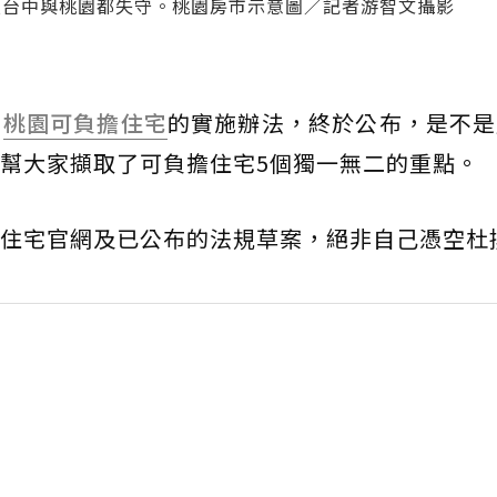
連台中與桃園都失守。桃園房市示意圖／記者游智文攝影
，
桃園
可負擔住宅
的實施辦法，終於公布，是不是
幫大家擷取了可負擔住宅5個獨一無二的重點。
住宅官網及已公布的法規草案，絕非自己憑空杜