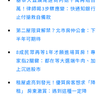
萬！律師揭3步驟應變：快通知銀行
止付搶救自備款
第二屋限貸解禁？北市房仲公會：下
半年可期待
8成民眾再等1年才願進場買房！專
家指2關鍵：都在等大選端牛肉、加
上沉迷股市
租屋處亮到發光！優質房客想求「降
租」 房東激賞：遇到這種一定降