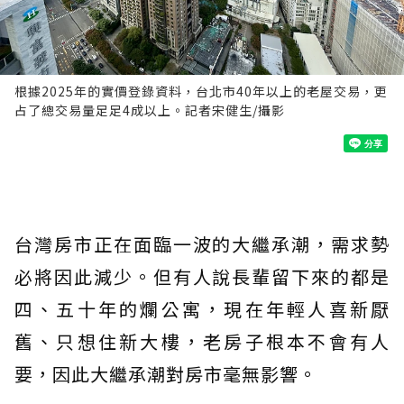
根據2025年的實價登錄資料，台北市40年以上的老屋交易，更
占了總交易量足足4成以上。記者宋健生/攝影
台灣房市正在面臨一波的大繼承潮，需求勢
必將因此減少。但有人說長輩留下來的都是
四、五十年的爛公寓，現在年輕人喜新厭
舊、只想住新大樓，老房子根本不會有人
要，因此大繼承潮對房市毫無影響。