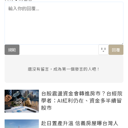
規範
回覆
還沒有留言，成為第一個發言的人吧！
台股震盪資金會轉進房市？台經院
學者：AI紅利仍在、資金多半續留
股市
赴日置產升溫 信義房屋曝台灣人