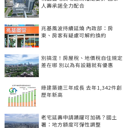
人壽承諾全力配合
兆基風波持續延燒 內政部：房
東、房客有疑慮可解約換約
別搞混！房屋稅、地價稅自住規定
差在哪 別以為有設籍就有優惠
綠建築連三年成長 去年1,342件創
歷年新高
老宅延壽申請踴躍可加碼？國土
署：地方額度可彈性調整