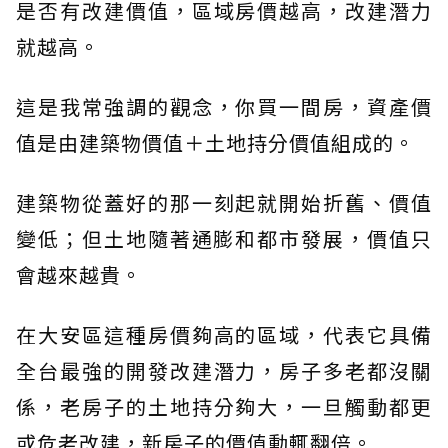
是否有改建價值，區域房價越高，改建潛力
就越高。
這是我常強調的觀念，你買一間房，資產價
值是由建築物價值＋土地持分價值組成的。
建築物從蓋好的那一刻起就開始折舊、價值
變低；但土地隨著通膨和都市發展，價值只
會越來越貴。
在大安區這種房價夠高的區域，代表它具備
全台最強的開發改建潛力，房子多老都沒關
係，老房子的土地持分夠大，一旦觸動都更
或危老改建，新房子的價值動輒翻倍。