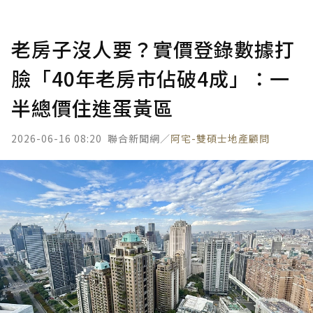
老房子沒人要？實價登錄數據打
臉「40年老房市佔破4成」：一
半總價住進蛋黃區
2026-06-16 08:20
聯合新聞網／
阿宅-雙碩士地產顧問