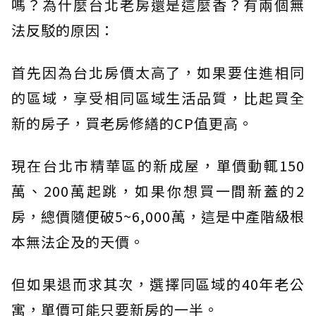
嗎？為什麼台北老房還是這麼香？有兩個無
法反駁的原因：
首先因為台北房價太高了，如果要住進相同
的區域，享受相同區域生活品質，比起買全
新的房子，買老房修繕的CP值更高。
現在台北市精華區的新成屋，單價動輒150
萬、200萬起跳，如果你想買一間新蓋的2
房，總價隨便破5~6,000萬，這是中產階級根
本無法企及的天價。
但如果退而求其次，選擇同區域的40年老公
寓，單價可能只要新房的一半。