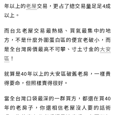
年以上的
老屋
交易，更占了總交易量足足4成
以上。
而台北老屋交易最熱絡、買氣最集中的地
方，不是什麼外圍蛋白區的便宜老破小，而
是全台灣房價最高不可攀、寸土寸金的
大安
區
！
就算是40年以上的大安區破舊老房，一樣貴
得要命，但照樣賣得很好。
當全台灣口袋最深的一群買方，都還在買40
年的老房子，你還相信老屋沒人要的話術