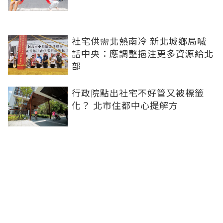
社宅供需北熱南冷 新北城鄉局喊
話中央：應調整挹注更多資源給北
部
行政院點出社宅不好管又被標籤
化？ 北市住都中心提解方