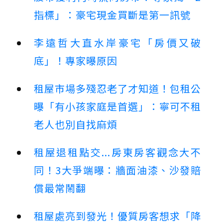
指標」：豪宅現金買斷是第一訊號
李遠哲大直水岸豪宅「房價又破
底」！專家曝原因
租屋市場多殘忍老了才知道！包租公
曝「有小孩家庭是首選」：寧可不租
老人也別自找麻煩
租屋退租點交...房東房客觀念大不
同！3大爭端曝：牆面油漆、沙發賠
償最常鬧翻
租屋處亮到發光！優質房客想求「降