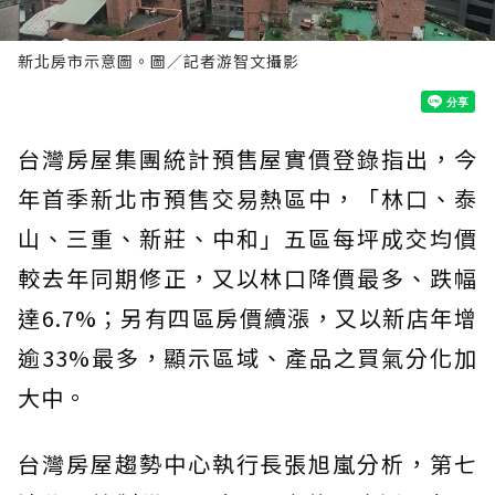
新北房市示意圖。圖／記者游智文攝影
台灣房屋集團統計預售屋實價登錄指出，今
年首季新北市預售交易熱區中，「林口、泰
山、三重、新莊、中和」五區每坪成交均價
較去年同期修正，又以林口降價最多、跌幅
達6.7%；另有四區房價續漲，又以新店年增
逾33%最多，顯示區域、產品之買氣分化加
大中。
台灣房屋趨勢中心執行長張旭嵐分析，第七