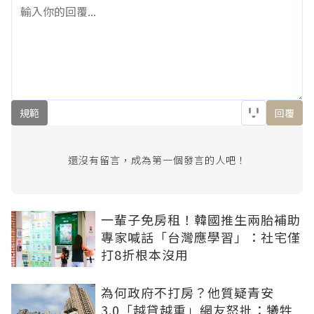
規範
回覆
還沒有留言，成為第一個發言的人吧！
一輩子免房租！韓國推生兩胎補助
專家喊話「台灣應學習」：社宅僅
打8折根本沒用
為何政府不打房？他質疑青安
3.0「越貸越重」網友怒批：犧牲