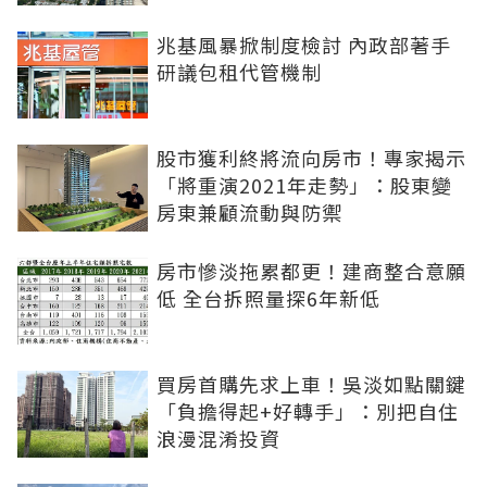
兆基風暴掀制度檢討 內政部著手
研議包租代管機制
股市獲利終將流向房市！專家揭示
「將重演2021年走勢」：股東變
房東兼顧流動與防禦
房市慘淡拖累都更！建商整合意願
低 全台拆照量探6年新低
買房首購先求上車！吳淡如點關鍵
「負擔得起+好轉手」：別把自住
浪漫混淆投資