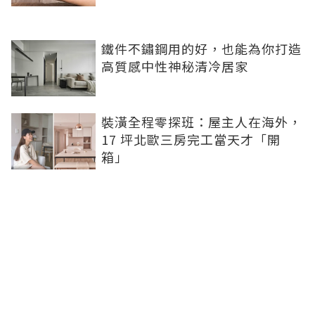
鐵件不鏽鋼用的好，也能為你打造
高質感中性神秘清冷居家
裝潢全程零探班：屋主人在海外，
17 坪北歐三房完工當天才「開
箱」