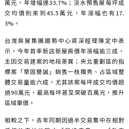
萬元，年增幅達33.7%；淡水預售屋每坪成
交均價則來到45.5萬元，年漲幅也有17.
3%。
台灣房屋集團趨勢中心資深經理陳定中表
示，今年首季新店新屋房價年漲幅逾三成，
主因交易建案的地段差異；央北重劃區的指
標案「華固譽誠」銷售一枝獨秀、占區域整
體交易量逾六成，尤其該案每坪成交均價超
過90萬元，最高每坪甚至突破百萬元，推升
區域單價。
相較之下，去年同期因過半交易集中在相對