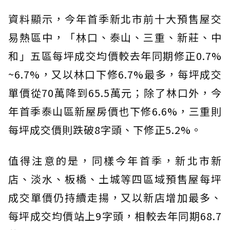
資料顯示，今年首季新北市前十大預售屋交
易熱區中，「林口、泰山、三重、新莊、中
和」五區每坪成交均價較去年同期修正0.7%
~6.7%，又以林口下修6.7%最多，每坪成交
單價從70萬降到65.5萬元；除了林口外，今
年首季泰山區新屋房價也下修6.6%，三重則
每坪成交價則跌破8字頭、下修正5.2%。
值得注意的是，同樣今年首季，新北市新
店、淡水、板橋、土城等四區域預售屋每坪
成交單價仍持續走揚，又以新店增加最多、
每坪成交均價站上9字頭，相較去年同期68.7