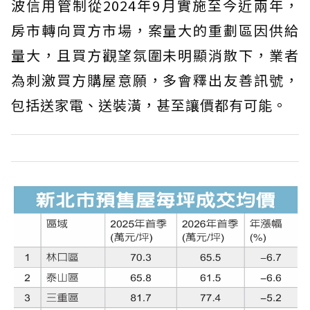
波信用管制從2024年9月實施至今近兩年，
房市轉向買方市場，案量大的重劃區因供給
量大，且買方觀望氛圍未明顯消散下，業者
為刺激買方購屋意願，多會釋出友善訊號，
包括送家電、送裝潢，甚至讓價都有可能。