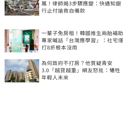
萬！律師揭3步驟應變：快通知銀
行止付搶救自備款
一輩子免房租！韓國推生兩胎補助
專家喊話「台灣應學習」：社宅僅
打8折根本沒用
為何政府不打房？他質疑青安
3.0「越貸越重」網友怒批：犧牲
年輕人未來