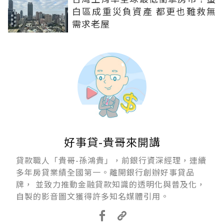
白區成重災負資產 都更也難救無
需求老屋
好事貸-貴哥來開講
貸款職人「貴哥-孫鴻貴」，前銀行資深經理，連續
多年房貸業績全國第一。離開銀行創辦好事貸品
牌， 並致力推動金融貸款知識的透明化與普及化，
自製的影音圖文獲得許多知名媒體引用。