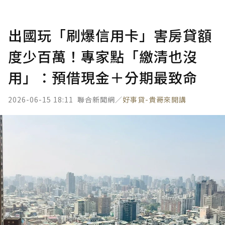
出國玩「刷爆信用卡」害房貸額
度少百萬！專家點「繳清也沒
用」：預借現金＋分期最致命
2026-06-15 18:11
聯合新聞網／
好事貸-貴哥來開講