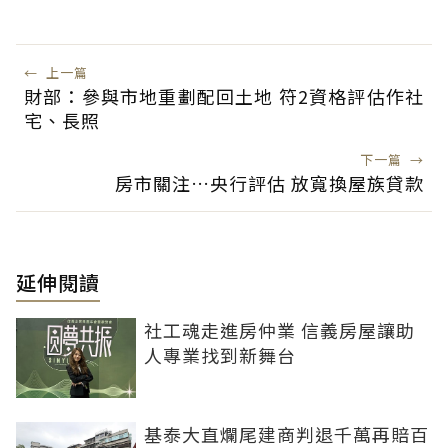
←
上一篇
財部：參與市地重劃配回土地 符2資格評估作社
宅、長照
下一篇
→
房市關注…央行評估 放寬換屋族貸款
延伸閱讀
社工魂走進房仲業 信義房屋讓助
人專業找到新舞台
基泰大直爛尾建商判退千萬再賠百