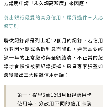
力證明申請「永久調高額度」來因應。
養出銀行最愛的高分信用！房貸過件三大必
修守則
聯徵紀錄都是列出近12個月的紀錄，若信用
分數因分期或循環利息而降低，通常需要經
過一年的正常繳款與全額結清，不正常的紀
錄才會慢慢被新紀錄擠掉。房貸專家張盈如
最後給出三大關鍵信用建議：
第一、提早6至12個月檢視信用卡
使用率，分散用不同的信用卡消