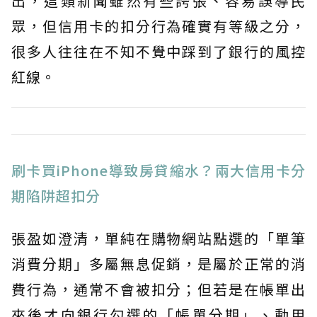
出，這類新聞雖然有些誇張、容易誤導民
眾，但信用卡的扣分行為確實有等級之分，
很多人往往在不知不覺中踩到了銀行的風控
紅線。
刷卡買iPhone導致房貸縮水？兩大信用卡分
期陷阱超扣分
張盈如澄清，單純在購物網站點選的「單筆
消費分期」多屬無息促銷，是屬於正常的消
費行為，通常不會被扣分；但若是在帳單出
來後才向銀行勾選的「帳單分期」、動用