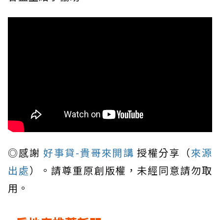
◎感謝
好事貸-貴哥來開講
授權分享（
來源
出處
）。請尊重原創版權，未經同意請勿取
用。