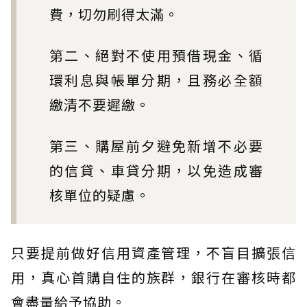
費，切勿刷得太滿。
第二、絕對不使用預借現金、循
環利息與帳單分期，且務必全額
繳清不要遲繳。
第三、購屋前夕避免新增不必要
的信貸、車貸分期，以免造成審
核單位的疑慮。
只要提前做好信用資產管理，不盲目擴張信
用，真心首購自住的族群，銀行在審核時都
會盡量給予協助。