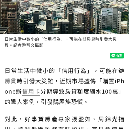
日常生活中微小的「信用行為」，可能在辦房貸時引發大災
難。記者游智文攝影
日常生活中微小的「信用行為」，可能在辦
房貸
時引發大災難，近期市場盛傳「購置iPh
one辦
信用卡
分期導致房貸額度縮水100萬」
的驚人案例，引發購屋族恐慌。
對此，好事貸房產專家張盈如、周錦光指