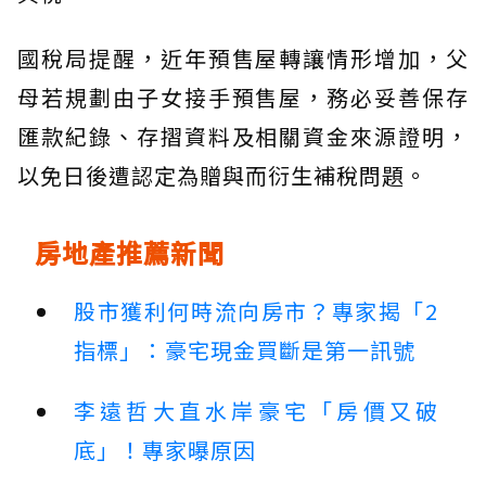
國稅局提醒，近年預售屋轉讓情形增加，父
母若規劃由子女接手預售屋，務必妥善保存
匯款紀錄、存摺資料及相關資金來源證明，
以免日後遭認定為贈與而衍生補稅問題。
房地產推薦新聞
股市獲利何時流向房市？專家揭「2
指標」：豪宅現金買斷是第一訊號
李遠哲大直水岸豪宅「房價又破
底」！專家曝原因