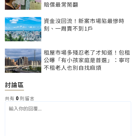
賠償最常鬧翻
資金沒回流！新案市場陷最慘時
刻、一周賣不到1戶
租屋市場多殘忍老了才知道！包租
公曝「有小孩家庭是首選」：寧可
不租老人也別自找麻煩
討論區
共有
0
則留言