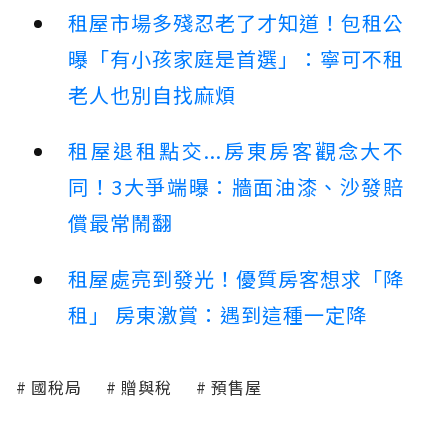
租屋市場多殘忍老了才知道！包租公
曝「有小孩家庭是首選」：寧可不租
老人也別自找麻煩
租屋退租點交...房東房客觀念大不
同！3大爭端曝：牆面油漆、沙發賠
償最常鬧翻
租屋處亮到發光！優質房客想求「降
租」 房東激賞：遇到這種一定降
國稅局
贈與稅
預售屋