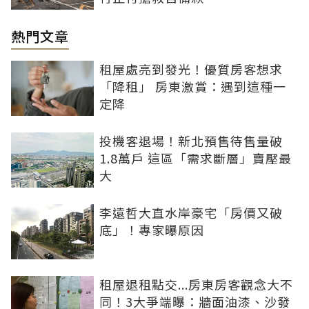
熱門文章
租屋處亮到發光！優質房客想求
「降租」 房東激賞：遇到這種一
定降
投機客退場！新北預售待售量破
1.8萬戶 這區「需求斷層」賣壓最
大
李遠哲大直水岸豪宅「房價又破
底」！專家曝原因
租屋退租點交...房東房客觀念大不
同！3大爭端曝：牆面油漆、沙發