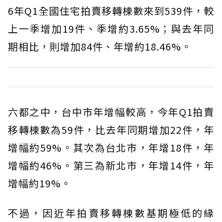
6年Q1全國住宅拍賣移轉棟數來到539件，較
上一季增加19件、季增約3.65%；與去年同
期相比，則增加84件、年增約18.46%。
六都之中，台中市年增幅較高，今年Q1拍賣
移轉棟數為59件，比去年同期增加22件，年
增幅約59%。其次為台北市，年增18件，年
增幅約46%。第三為新北市，年增14件，年
增幅約19%。
不過，因近年拍賣移轉棟數基期極低的緣