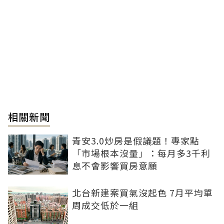
相關新聞
青安3.0炒房是假議題！專家點
「市場根本沒量」：每月多3千利
息不會影響買房意願
北台新建案買氣沒起色 7月平均單
周成交低於一組