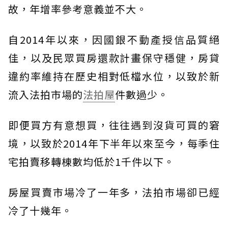
故，年增率參考意義並不大。
自2014年以來，因國銀不動產授信品質絕
佳，以及民眾買房還款計畫保守穩健，房貸
違約率維持在歷史相對低檔水位，以致於新
流入法拍市場的
法拍屋
件數過少。
即便買方有意想買，往往遇到沒貨可買的窘
境，以致於2014年下半年以來至今，每季住
宅拍賣移轉棟數均低於1千件以下。
房屋買賣市場冷了一年多，法拍市場卻已經
冷了十幾年。