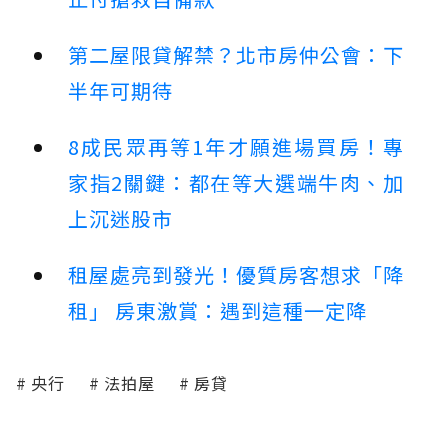
第二屋限貸解禁？北市房仲公會：下
半年可期待
8成民眾再等1年才願進場買房！專
家指2關鍵：都在等大選端牛肉、加
上沉迷股市
租屋處亮到發光！優質房客想求「降
租」 房東激賞：遇到這種一定降
央行
法拍屋
房貸