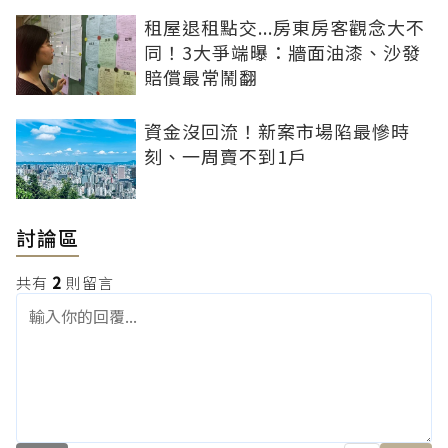
租屋退租點交...房東房客觀念大不
同！3大爭端曝：牆面油漆、沙發
賠償最常鬧翻
資金沒回流！新案市場陷最慘時
刻、一周賣不到1戶
討論區
共有
2
則留言