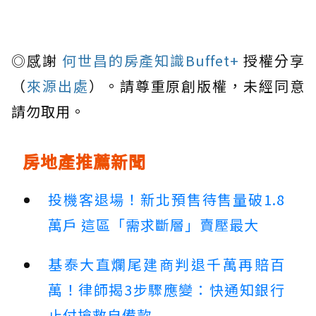
◎感謝
何世昌的房產知識Buffet+
授權分享
（
來源出處
）。請尊重原創版權，未經同意
請勿取用。
房地產推薦新聞
投機客退場！新北預售待售量破1.8
萬戶 這區「需求斷層」賣壓最大
基泰大直爛尾建商判退千萬再賠百
萬！律師揭3步驟應變：快通知銀行
止付搶救自備款