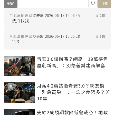
規範
回覆
台北法拍專家
2026-06-17 16:06:45
# 2樓
台北法拍專家
2026-06-17 16:06:18
# 1樓
青安3.0該衝嗎？網憂「19萬待售
屋創新高」：別急著幫建商解套
月薪4.2萬該衝青安3.0？網友勸
「別急買房」：一念之差恐多辛苦
10年
先給2成頭期款降低警戒心！地政