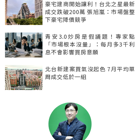
豪宅建商開始讓利！台北之星最新
成交跌破200萬 張旭嵐：市場盤整
下豪宅降價競爭
青安3.0炒房是假議題！專家點
「市場根本沒量」：每月多3千利
息不會影響買房意願
北台新建案買氣沒起色 7月平均單
周成交低於一組