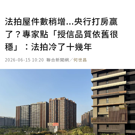
法拍屋件數稍增...央行打房贏
了？專家點「授信品質依舊很
穩」：法拍冷了十幾年
2026-06-15 10:20
聯合新聞網／
何世昌