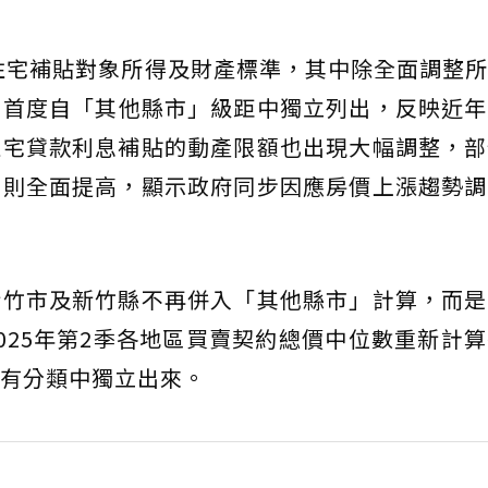
度住宅補貼對象所得及財產標準，其中除全面調整
市首度自「其他縣市」級距中獨立列出，反映近年
住宅貸款利息補貼的動產限額也出現大幅調整，部
額則全面提高，顯示政府同步因應房價上漲趨勢調
新竹市及新竹縣不再併入「其他縣市」計算，而是
025年第2季各地區買賣契約總價中位數重新計
有分類中獨立出來。