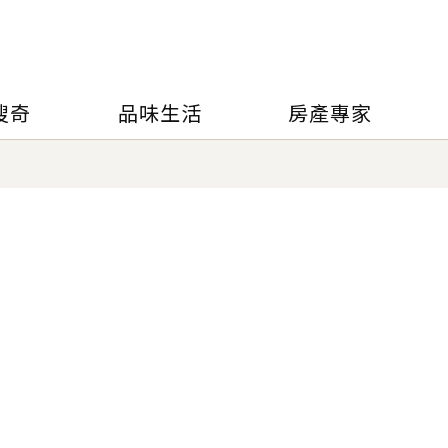
搜奇
品味生活
房產專家