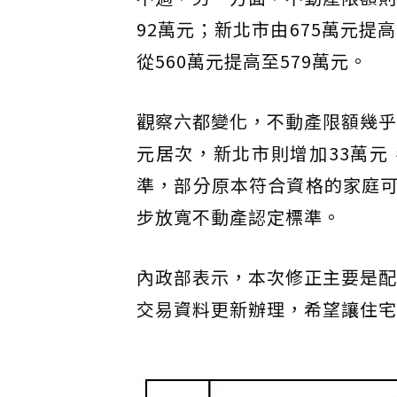
92萬元；新北市由675萬元提高
從560萬元提高至579萬元。
觀察六都變化，不動產限額幾乎
元居次，新北市則增加33萬
準，部分原本符合資格的家庭
步放寬不動產認定標準。
內政部表示，本次修正主要是配
交易資料更新辦理，希望讓住宅