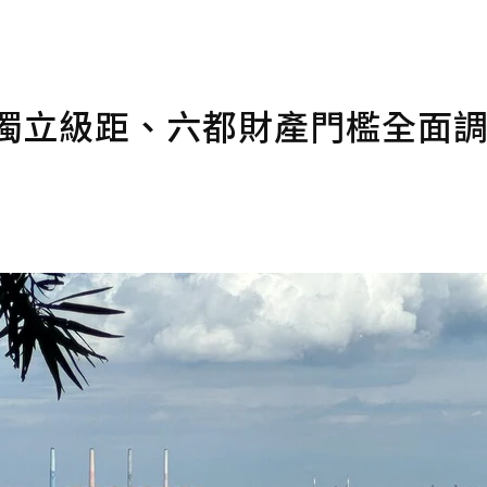
級獨立級距、六都財產門檻全面