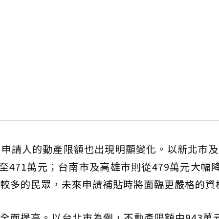
，申請人的動產限額也出現明顯變化。以新北市及
至471萬元；台南市及高雄市則從479萬元大幅降
較多的民眾，未來申請補貼時將面臨更嚴格的資
全面提高。以台北市為例，不動產限額由943萬