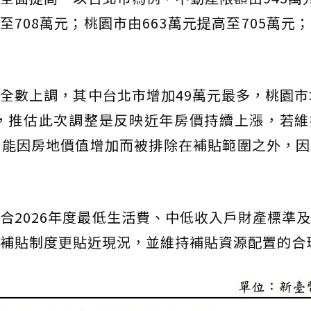
至708萬元；桃園市由663萬元提高至705萬元
全數上調，其中台北市增加49萬元最多，桃園市
元，推估此次調整是反映近年房價持續上漲，若維
可能因房地價值增加而被排除在補貼範圍之外，因
合2026年度最低生活費、中低收入戶財產標準
補貼制度更貼近現況，並維持補貼資源配置的合