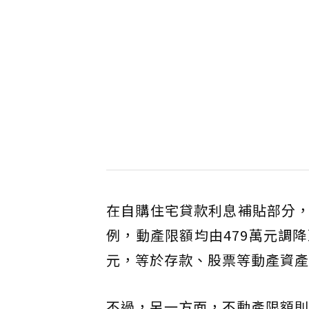
在自購住宅貸款利息補貼部分
例，動產限額均由479萬元調降
元，等於存款、股票等動產資產
不過，另一方面，不動產限額則