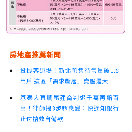
房地產推薦新聞
投機客退場！新北預售待售量破1.8
萬戶 這區「需求斷層」賣壓最大
基泰大直爛尾建商判退千萬再賠百
萬！律師揭3步驟應變：快通知銀行
止付搶救自備款