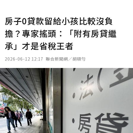
房子0貸款留給小孩比較沒負
擔？專家搖頭：「附有房貸繼
承」才是省稅王者
2026-06-12 12:17
聯合新聞網／胡碩勻