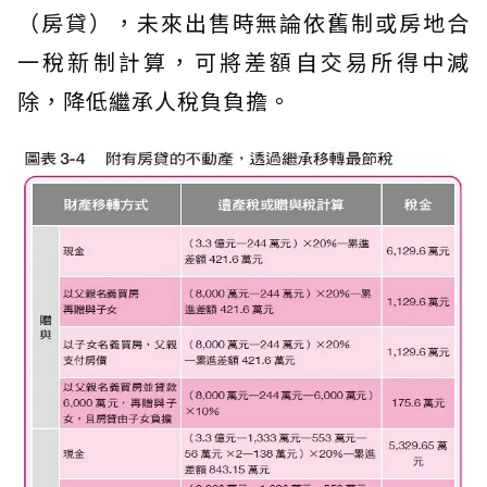
（房貸），未來出售時無論依舊制或房地合
一稅新制計算，可將差額自交易所得中減
除，降低繼承人稅負負擔。