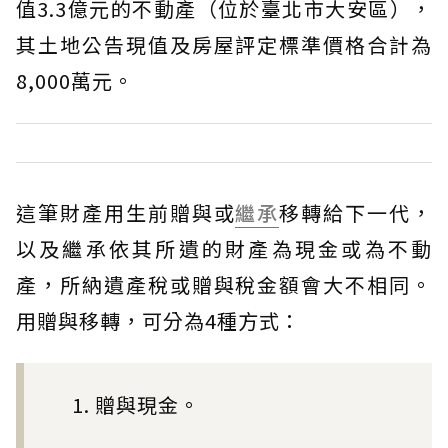
值3.3億元的不動產（位於臺北市大安區），
其土地公告現值及房屋評定標準價格合計為
8,000萬元。
這筆財產用生前贈與或
繼承
移轉給下一代，
以及繼承依其所遺的財產為現金或為不動
產，所納遺產稅或贈與稅金額會大不相同。
用贈與移轉，可分為4種方式：
1. 贈與現金。