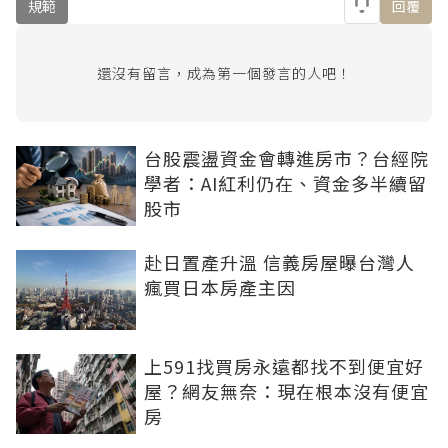
規範
回覆
還沒有留言，成為第一個發言的人吧！
台股震盪資金會轉進房市？台經院
學者：AI紅利仍在、資金多半續留
股市
赴日置產升溫 信義房屋曝台灣人
瘋買日本房產主因
上591找買房永遠都找不到便宜好
屋？網友無奈：現在根本沒有便宜
房