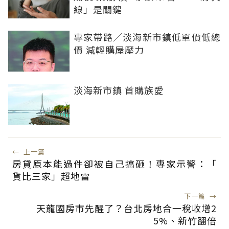
線」是關鍵
專家帶路／淡海新市鎮低單價低總
價 減輕購屋壓力
淡海新市鎮 首購族愛
←
上一篇
房貸原本能過件卻被自己搞砸！專家示警：「
貨比三家」超地雷
下一篇
→
天龍國房市先醒了？台北房地合一稅收增2
5%、新竹翻倍