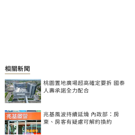
相關新聞
桃園置地廣場超高確定要拆 國泰
人壽承諾全力配合
兆基風波持續延燒 內政部：房
東、房客有疑慮可解約換約