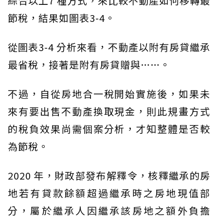
綜合以上7 種方式，來比較不動產如何移轉最
節稅，結果如圖表3-4。
從圖表3-4 分析來看，不動產以附有房貸繼承
最省稅，接著是附有房貸贈與……。
不過，自從房地合一稅開始實施後，如果未
來有要出售不動產換取現金，則此規畫方式
的稅負效果尚需個案分析，才知整體是否較
為節稅。
2020 年，財政部發布解釋令，核釋繼承的房
地若有貸款餘額超過繼承時之房地現值部
分，屬於繼承人因繼承該房地之額外負擔