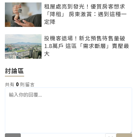
租屋處亮到發光！優質房客想求
「降租」 房東激賞：遇到這種一
定降
投機客退場！新北預售待售量破
1.8萬戶 這區「需求斷層」賣壓最
大
討論區
共有
0
則留言