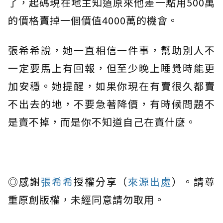
了，起碼現在地主知道原來他差一點用500萬
的價格賣掉一個價值4000萬的機會。
張希希說，她一直相信一件事，幫助別人不
一定要馬上有回報，但至少晚上睡覺時能更
加安穩。她提醒，如果你現在有賣很久都賣
不出去的地，不要急著降價，有時候問題不
是賣不掉，而是你不知道自己在賣什麼。
◎感謝
張希希
授權分享（
來源出處
）。請尊
重原創版權，未經同意請勿取用。