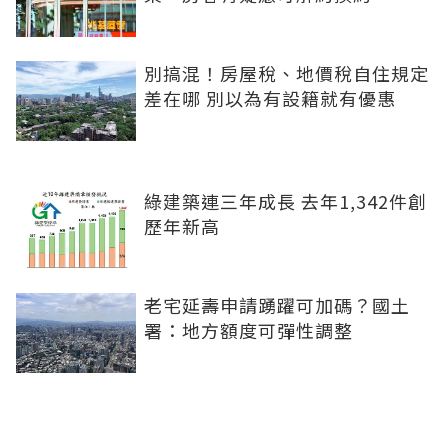
別搞混！房屋稅、地價稅自住規定
差在哪 別以為有設籍就有優惠
綠建築連三年成長 去年1,342件創
歷年新高
老宅延壽申請踴躍可加碼？國土
署：地方額度可彈性調整