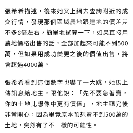
張希希描述，後來她又上網去查詢附近的成
交行情，發現那個區域
農地
跟
建地
的價差差
不多8倍左右，簡單地試算一下，如果直接用
農地價格出售的話，全部加起來可能不到500
萬，但如果用成功變更之後的價值出售，將
會超過4000萬。
張希希看到這個數字也嚇了一大跳，她馬上
傳訊息給地主，跟他說：「先不要急著賣，
你的土地比想像中更有價值」，地主聽完後
非常開心，因為畢竟原本預想賣不到500萬的
土地，突然有了不一樣的可能性。