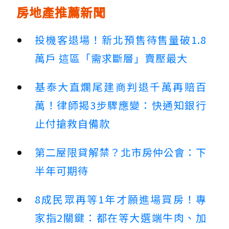
房地產推薦新聞
投機客退場！新北預售待售量破1.8
萬戶 這區「需求斷層」賣壓最大
基泰大直爛尾建商判退千萬再賠百
萬！律師揭3步驟應變：快通知銀行
止付搶救自備款
第二屋限貸解禁？北市房仲公會：下
半年可期待
8成民眾再等1年才願進場買房！專
家指2關鍵：都在等大選端牛肉、加