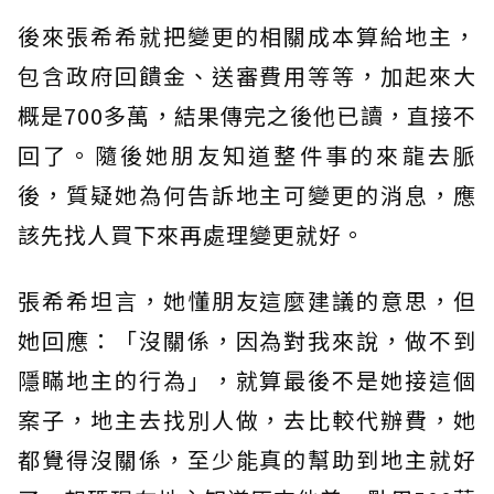
後來張希希就把變更的相關成本算給地主，
包含政府回饋金、送審費用等等，加起來大
概是700多萬，結果傳完之後他已讀，直接不
回了。隨後她朋友知道整件事的來龍去脈
後，質疑她為何告訴地主可變更的消息，應
該先找人買下來再處理變更就好。
張希希坦言，她懂朋友這麼建議的意思，但
她回應：「沒關係，因為對我來說，做不到
隱瞞地主的行為」，就算最後不是她接這個
案子，地主去找別人做，去比較代辦費，她
都覺得沒關係，至少能真的幫助到地主就好