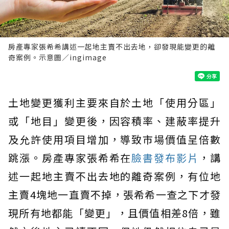
房產專家張希希講述一起地主賣不出去地，卻發現能變更的離
奇案例。示意圖／ingimage
土地變更獲利主要來自於土地「使用分區」
或「地目」變更後，因容積率、建蔽率提升
及允許使用項目增加，導致市場價值呈倍數
跳漲。房產專家張希希在
臉書發布影片
，講
述一起地主賣不出去地的離奇案例，有位地
主賣4塊地一直賣不掉，張希希一查之下才發
現所有地都能「變更」，且價值相差8倍，雖