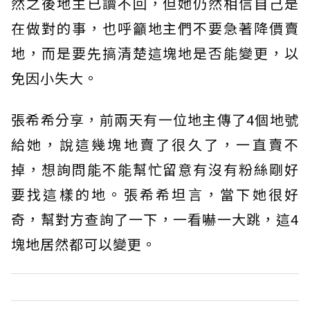
然之後地主已讀不回，但她仍然相信自己是
在做對的事，也呼籲地主們不要急著降價賣
地，而是要先搞清楚這塊地是否能變更，以
免因小失大。
張希希分享，前兩天有一位地主傳了4個地號
給她，說這幾塊地賣了很久了，一直賣不
掉，想詢問能不能幫忙留意有沒有粉絲剛好
要找這樣的地。張希希坦言，當下她很好
奇，幫對方查詢了一下，一看嚇一大跳，這4
塊地居然都可以變更。