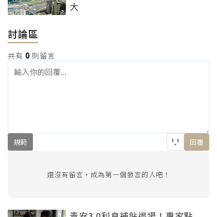
大
討論區
共有
0
則留言
規範
回覆
還沒有留言，成為第一個發言的人吧！
青安3.0利息補貼退場！專家點