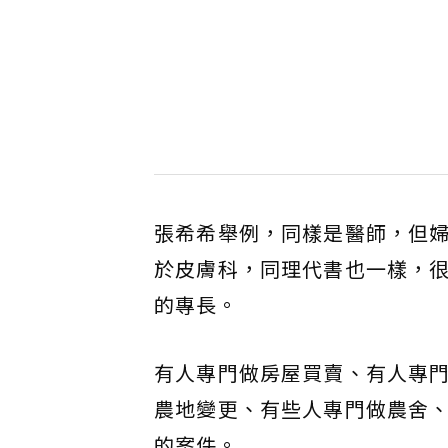
張希希舉例，同樣是醫師，但
於皮膚科，同理代書也一樣，
的專長。
有人專門做房屋買賣、有人專
農地變更、有些人專門做農舍
的案件。