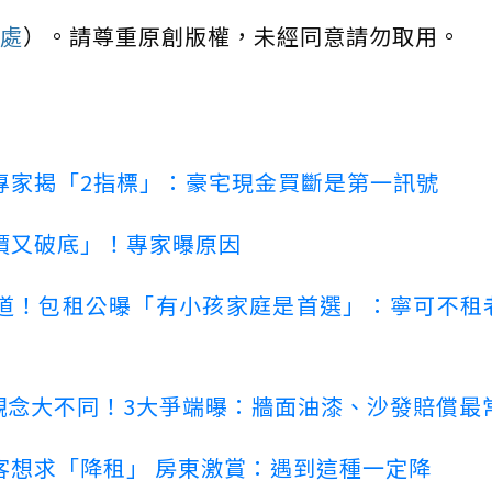
處
）。請尊重原創版權，未經同意請勿取用。
專家揭「2指標」：豪宅現金買斷是第一訊號
價又破底」！專家曝原因
道！包租公曝「有小孩家庭是首選」：寧可不租
客觀念大不同！3大爭端曝：牆面油漆、沙發賠償最
客想求「降租」 房東激賞：遇到這種一定降