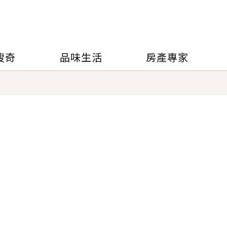
搜奇
品味生活
房產專家