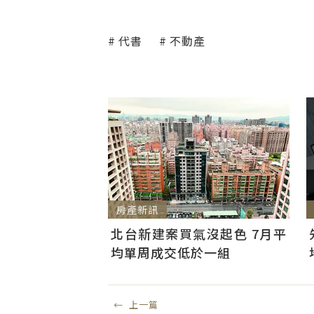
代書
不動產
房產新訊
北台新建案買氣沒起色 7月平
均單周成交低於一組
←
上一篇