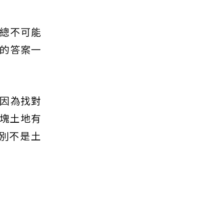
總不可能
的答案一
因為找對
一塊土地有
別不是土