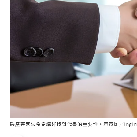
房產專家張希希講述找對代書的重要性。示意圖／ingim