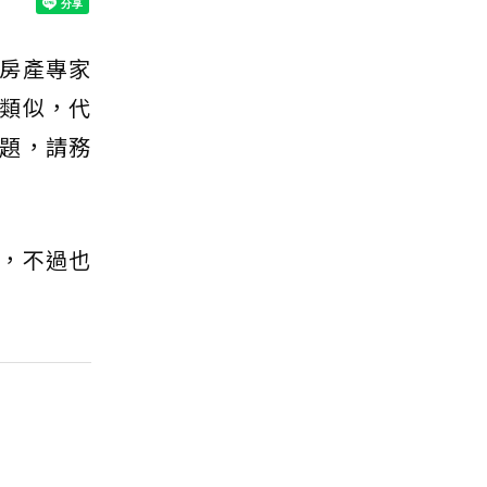
房產專家
類似，代
題，請務
，不過也