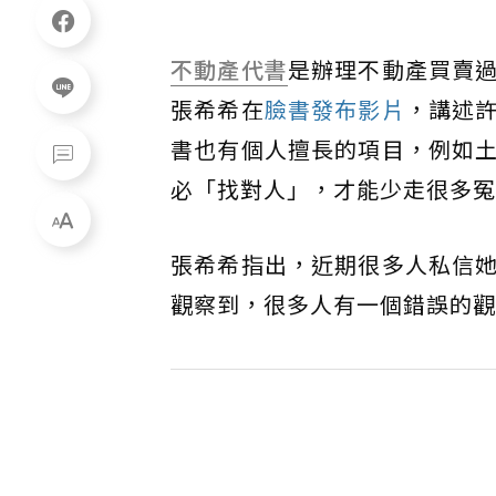
不動產
代書
是辦理不動產買賣
張希希在
臉書發布影片
，講述
書也有個人擅長的項目，例如
必「找對人」，才能少走很多冤
張希希指出，近期很多人私信
觀察到，很多人有一個錯誤的觀