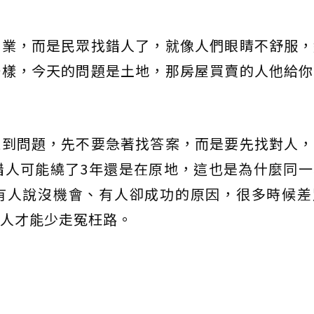
專業，而是民眾找錯人了，就像人們眼睛不舒服，
一樣，今天的問題是土地，那房屋買賣的人他給你
遇到問題，先不要急著找答案，而是要先找對人，
錯人可能繞了3年還是在原地，這也是為什麼同
有人說沒機會、有人卻成功的原因，很多時候差
人才能少走冤枉路。