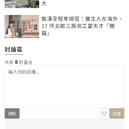
大
裝潢全程零探班：屋主人在海外，
17 坪北歐三房完工當天才「開
箱」
討論區
共有
0
則留言
規範
回覆