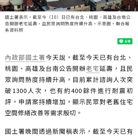
國土署表示，截至今（10）日已有台北、桃園、高雄及台南公
告開辦老宅延壽，且民眾詢問熱度持續升高。示意圖。聯合報
系資料照
內政部
國土署
今天說，截至今天已有台北、
桃園、高雄及台南公告開辦
老宅
延壽，且民
眾詢問熱度持續升高，目前累計諮詢人次突
破1300人次，也有約400餘件進行耐震初
評，申請案持續增加，顯示民眾對老舊住宅
空間修繕改善等需求殷切。
國土署晚間透過新聞稿表示，截至今天已有