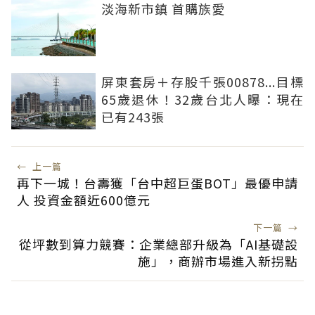
淡海新市鎮 首購族愛
屏東套房＋存股千張00878...目標
65歲退休！32歲台北人曝：現在
已有243張
←
上一篇
再下一城！台壽獲「台中超巨蛋BOT」最優申請
人 投資金額近600億元
下一篇
→
從坪數到算力競賽：企業總部升級為「AI基礎設
施」，商辦市場進入新拐點