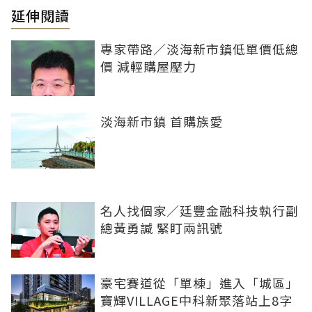
延伸閱讀
專家帶路／淡海新市鎮低單價低總
價 減輕購屋壓力
淡海新市鎮 首購族愛
名人找個家／廷豐金融科技執行副
總黃勇諴 緊盯兩訊號
豪宅賽道從「單棟」進入「城區」
寶輝VILLAGE中科新聚落站上8字