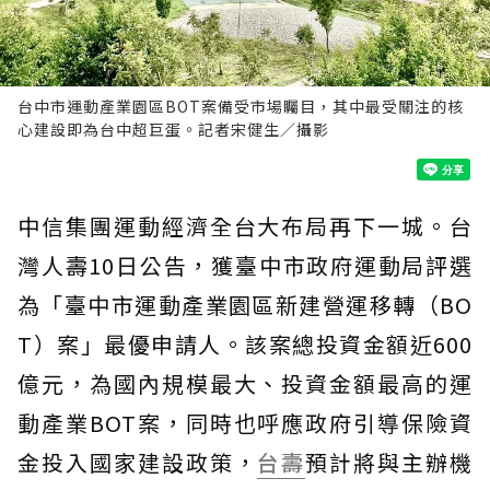
台中市運動產業園區BOT案備受市場矚目，其中最受關注的核
心建設即為台中超巨蛋。記者宋健生／攝影
中信集團運動經濟全台大布局再下一城。台
灣人壽10日公告，獲臺中市政府運動局評選
為「臺中市運動產業園區新建營運移轉（BO
T）案」最優申請人。該案總投資金額近600
億元，為國內規模最大、投資金額最高的運
動產業BOT案，同時也呼應政府引導保險資
金投入國家建設政策，
台壽
預計將與主辦機