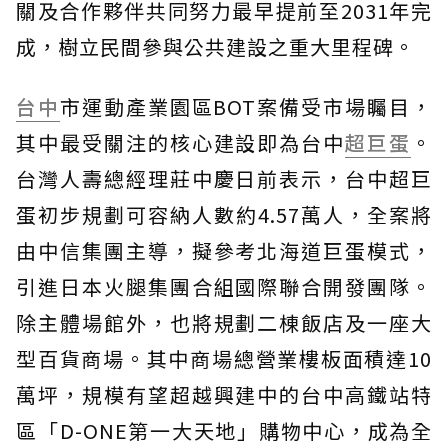
關及合作夥伴共同努力最早提前至2031年完
成，樹立民間參與公共建設之重大里程碑。
台中
市運動產業園區BOT案備受市場矚目，
其中最受關注的核心建設即為台中
超巨蛋
。
台灣人壽總經理莊中慶日前表示，台中超巨
蛋初步規劃可容納人數約4.57萬人，全案將
由中信集團主導，擬參考北海道巨蛋模式，
引進日本火腿集團合組國際聯合開發團隊。
除主體場館外，也將規劃二棟飯店及一座大
型百貨商場。其中商場總營業樓板面積達10
萬坪，規模有望超越興建中的台中高鐵站特
區「D-ONE第一大天地」購物中心，成為全