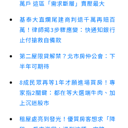
萬戶 這區「需求斷層」賣壓最大
基泰大直爛尾建商判退千萬再賠百
萬！律師揭3步驟應變：快通知銀行
止付搶救自備款
第二屋限貸解禁？北市房仲公會：下
半年可期待
8成民眾再等1年才願進場買房！專
家指2關鍵：都在等大選端牛肉、加
上沉迷股市
租屋處亮到發光！優質房客想求「降