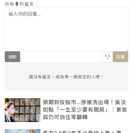
共有
0
則留言
規範
回覆
還沒有留言，成為第一個發言的人吧！
頭期款投股市...慘被洗出場！吳淡
如點「一生至少要有間房」：景氣
弱仍可自住等翻轉
青安3.0有3年不必急搶上車！專