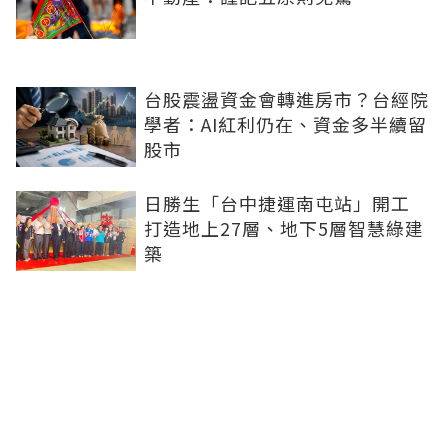
台股震盪資金會轉進房市？台經院
學者：AI紅利仍在、資金多半續留
股市
日勝生「台中捷運南屯站」開工
打造地上27層、地下5層智慧綠建
築